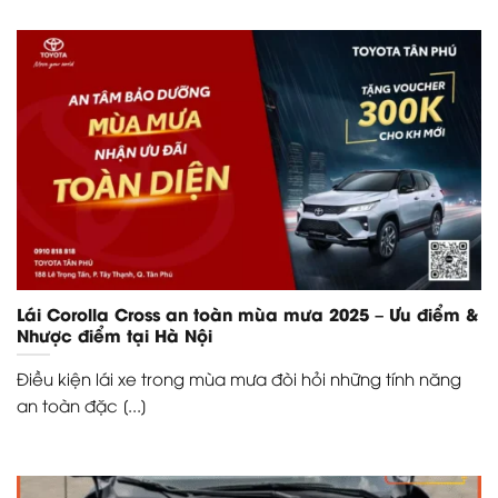
Lái Corolla Cross an toàn mùa mưa 2025 – Ưu điểm &
Nhược điểm tại Hà Nội
Điều kiện lái xe trong mùa mưa đòi hỏi những tính năng
an toàn đặc [...]