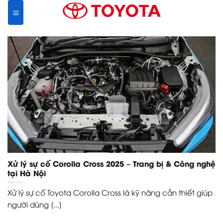
Skip
to
content
Xử lý sự cố Corolla Cross 2025 – Trang bị & Công nghệ
tại Hà Nội
Xử lý sự cố Toyota Corolla Cross là kỹ năng cần thiết giúp
người dùng [...]