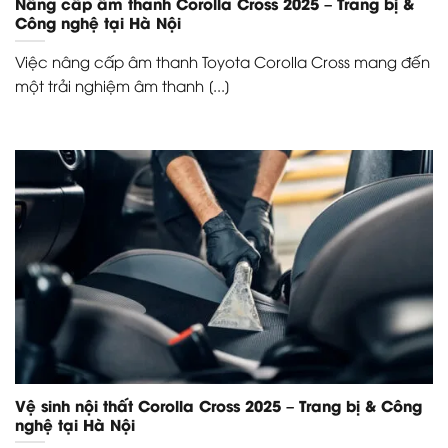
Nâng cấp âm thanh Corolla Cross 2025 – Trang bị &
Công nghệ tại Hà Nội
Việc nâng cấp âm thanh Toyota Corolla Cross mang đến
một trải nghiệm âm thanh [...]
Vệ sinh nội thất Corolla Cross 2025 – Trang bị & Công
nghệ tại Hà Nội