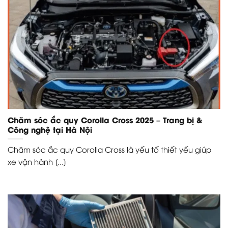
Chăm sóc ắc quy Corolla Cross 2025 – Trang bị &
Công nghệ tại Hà Nội
Chăm sóc ắc quy Corolla Cross là yếu tố thiết yếu giúp
xe vận hành [...]