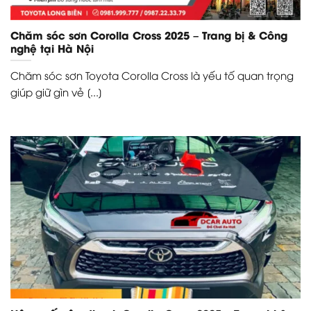
Chăm sóc sơn Corolla Cross 2025 – Trang bị & Công
nghệ tại Hà Nội
Chăm sóc sơn Toyota Corolla Cross là yếu tố quan trọng
giúp giữ gìn vẻ [...]