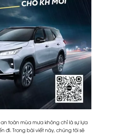
ss an toàn mùa mưa không chỉ là sự lựa
đi. Trong bài viết này, chúng tôi sẽ