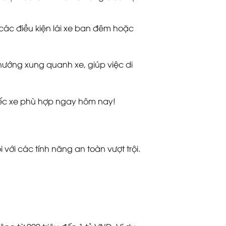
 các điều kiện lái xe ban đêm hoặc
hướng xung quanh xe, giúp việc di
iếc xe phù hợp ngay hôm nay!
 với các tính năng an toàn vượt trội.