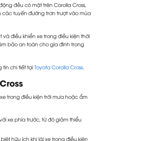
động đều có mặt trên Corolla Cross,
ên các tuyến đường trơn trượt vào mùa
à điều khiển xe trong điều kiện thời
 đảm bảo an toàn cho gia đình trong
in chi tiết tại
Toyota Corolla Cross
.
 Cross
 xe trong điều kiện trời mưa hoặc ẩm
i xe phía trước, từ đó giảm thiểu
ệt hữu ích khi lái xe trong điều kiện