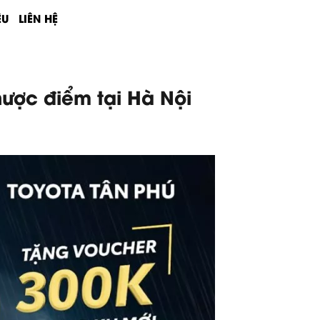
ỆU
LIÊN HỆ
ược điểm tại Hà Nội