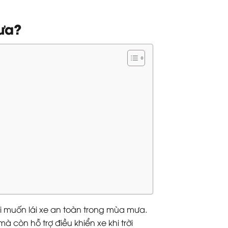
mưa?
 ai muốn lái xe an toàn trong mùa mưa.
 còn hỗ trợ điều khiển xe khi trời