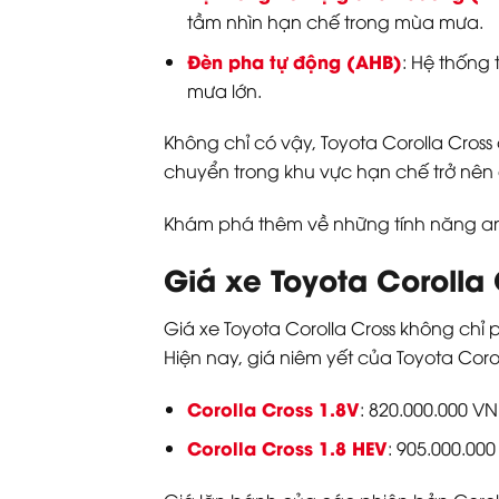
tầm nhìn hạn chế trong mùa mưa.
Đèn pha tự động (AHB)
: Hệ thống
mưa lớn.
Không chỉ có vậy, Toyota Corolla Cros
chuyển trong khu vực hạn chế trở nên 
Khám phá thêm về những tính năng an 
Giá xe Toyota Coroll
Giá xe Toyota Corolla Cross không chỉ p
Hiện nay, giá niêm yết của Toyota Coro
Corolla Cross 1.8V
: 820.000.000 V
Corolla Cross 1.8 HEV
: 905.000.00