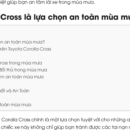
iệt giúp bạn an tâm lái xe trong mùa mưa.
a Cross là lựa chọn an toàn mùa 
chọn an toàn mùa mưa?
rên Toyota Corolla Cross
Cross trong mùa mưa
 đối thủ trong mùa mưa
ghiệm an toàn mùa mưa
uất và An Toàn
an toàn mùa mưa
a Corolla Cross chính là một lựa chọn tuyệt vời cho những
 chiếc xe này không chỉ giúp bạn tránh được các tai nạn mà