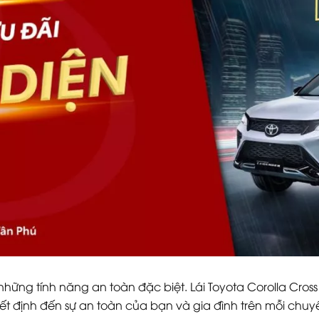
 những tính năng an toàn đặc biệt. Lái Toyota Corolla Cro
 định đến sự an toàn của bạn và gia đình trên mỗi chuyến 