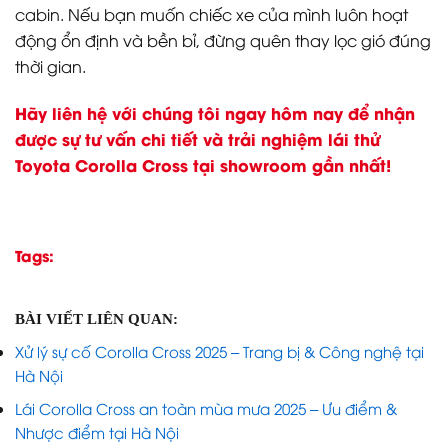
cabin. Nếu bạn muốn chiếc xe của mình luôn hoạt
động ổn định và bền bỉ, đừng quên thay lọc gió đúng
thời gian.
Hãy liên hệ với chúng tôi ngay hôm nay để nhận
được sự tư vấn chi tiết và trải nghiệm lái thử
Toyota Corolla Cross tại showroom gần nhất!
Tags:
BÀI VIẾT LIÊN QUAN:
Xử lý sự cố Corolla Cross 2025 – Trang bị & Công nghệ tại
Hà Nội
Lái Corolla Cross an toàn mùa mưa 2025 – Ưu điểm &
Nhược điểm tại Hà Nội