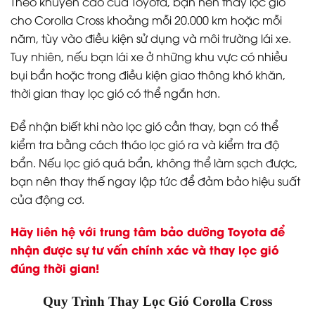
Theo khuyến cáo của Toyota, bạn nên thay lọc gió
cho Corolla Cross khoảng mỗi 20.000 km hoặc mỗi
năm, tùy vào điều kiện sử dụng và môi trường lái xe.
Tuy nhiên, nếu bạn lái xe ở những khu vực có nhiều
bụi bẩn hoặc trong điều kiện giao thông khó khăn,
thời gian thay lọc gió có thể ngắn hơn.
Để nhận biết khi nào lọc gió cần thay, bạn có thể
kiểm tra bằng cách tháo lọc gió ra và kiểm tra độ
bẩn. Nếu lọc gió quá bẩn, không thể làm sạch được,
bạn nên thay thế ngay lập tức để đảm bảo hiệu suất
của động cơ.
Hãy liên hệ với trung tâm bảo dưỡng Toyota để
nhận được sự tư vấn chính xác và thay lọc gió
đúng thời gian!
Quy Trình Thay Lọc Gió Corolla Cross