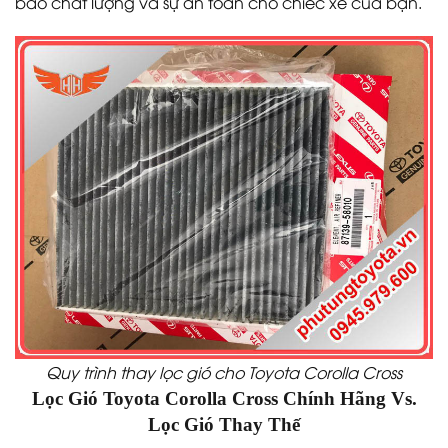
bảo chất lượng và sự an toàn cho chiếc xe của bạn.
Quy trình thay lọc gió cho Toyota Corolla Cross
Lọc Gió Toyota Corolla Cross Chính Hãng Vs.
Lọc Gió Thay Thế