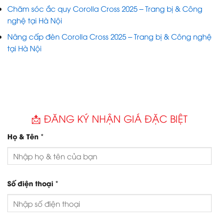
Chăm sóc ắc quy Corolla Cross 2025 – Trang bị & Công
nghệ tại Hà Nội
Nâng cấp đèn Corolla Cross 2025 – Trang bị & Công nghệ
tại Hà Nội
📩 ĐĂNG KÝ NHẬN GIÁ ĐẶC BIỆT
*
Họ & Tên
*
Số điện thoại