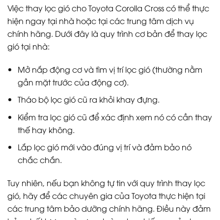
Việc thay lọc gió cho Toyota Corolla Cross có thể thực
hiện ngay tại nhà hoặc tại các trung tâm dịch vụ
chính hãng. Dưới đây là quy trình cơ bản để thay lọc
gió tại nhà:
Mở nắp động cơ và tìm vị trí lọc gió (thường nằm
gần mặt trước của động cơ).
Tháo bộ lọc gió cũ ra khỏi khay đựng.
Kiểm tra lọc gió cũ để xác định xem nó có cần thay
thế hay không.
Lắp lọc gió mới vào đúng vị trí và đảm bảo nó
chắc chắn.
Tuy nhiên, nếu bạn không tự tin với quy trình thay lọc
gió, hãy để các chuyên gia của Toyota thực hiện tại
các trung tâm bảo dưỡng chính hãng. Điều này đảm