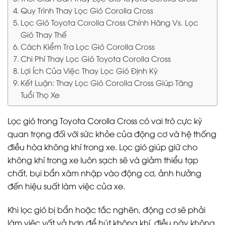
Quy Trình Thay Lọc Gió Corolla Cross
Lọc Gió Toyota Corolla Cross Chính Hãng Vs. Lọc
Gió Thay Thế
Cách Kiểm Tra Lọc Gió Corolla Cross
Chi Phí Thay Lọc Gió Toyota Corolla Cross
Lợi Ích Của Việc Thay Lọc Gió Định Kỳ
Kết Luận: Thay Lọc Gió Corolla Cross Giúp Tăng
Tuổi Thọ Xe
Lọc gió trong Toyota Corolla Cross có vai trò cực kỳ
quan trọng đối với sức khỏe của động cơ và hệ thống
điều hòa không khí trong xe. Lọc gió giúp giữ cho
không khí trong xe luôn sạch sẽ và giảm thiểu tạp
chất, bụi bẩn xâm nhập vào động cơ, ảnh hưởng
đến hiệu suất làm việc của xe.
Khi lọc gió bị bẩn hoặc tắc nghẽn, động cơ sẽ phải
làm việc vất vả hơn để hút không khí, điều này không