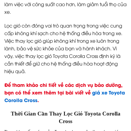
làm việc với công suất cao hơn, làm giảm tuổi thọ của
xe.
Lọc gió còn đóng vai trò quan trọng trong việc cung
cấp không khí sạch cho hệ thống điều hòa trong xe.
Việc thay lọc gió giúp không khí trong xe luôn trong
lành, bảo vệ sức khỏe của bạn và hành khách. Vì
vậy, việc thay lọc gió Toyota Corolla Cross định kỳ là
cần thiết để giữ cho hệ thống điều hòa hoạt động
hiệu quả.
Để tham khảo chi tiết về các dịch vụ bảo dưỡng,
bạn có thể xem thêm tại bài viết về
giá xe Toyota
Corolla Cross
.
Thời Gian Cần Thay Lọc Gió Toyota Corolla
Cross