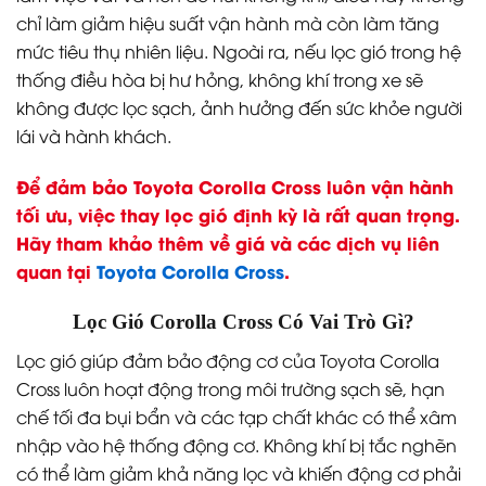
chỉ làm giảm hiệu suất vận hành mà còn làm tăng
mức tiêu thụ nhiên liệu. Ngoài ra, nếu lọc gió trong hệ
thống điều hòa bị hư hỏng, không khí trong xe sẽ
không được lọc sạch, ảnh hưởng đến sức khỏe người
lái và hành khách.
Để đảm bảo Toyota Corolla Cross luôn vận hành
tối ưu, việc thay lọc gió định kỳ là rất quan trọng.
Hãy tham khảo thêm về giá và các dịch vụ liên
quan tại
Toyota Corolla Cross
.
Lọc Gió Corolla Cross Có Vai Trò Gì?
Lọc gió giúp đảm bảo động cơ của Toyota Corolla
Cross luôn hoạt động trong môi trường sạch sẽ, hạn
chế tối đa bụi bẩn và các tạp chất khác có thể xâm
nhập vào hệ thống động cơ. Không khí bị tắc nghẽn
có thể làm giảm khả năng lọc và khiến động cơ phải