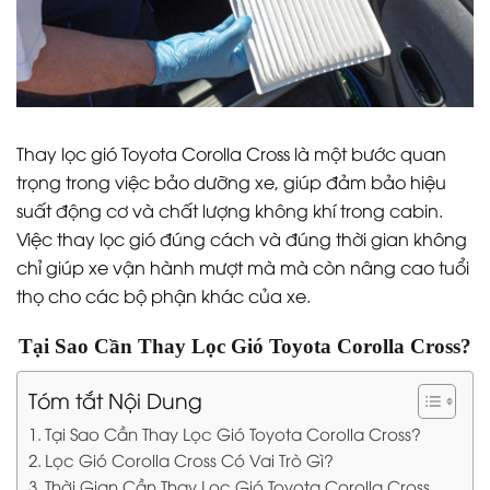
Thay lọc gió Toyota Corolla Cross là một bước quan
trọng trong việc bảo dưỡng xe, giúp đảm bảo hiệu
suất động cơ và chất lượng không khí trong cabin.
Việc thay lọc gió đúng cách và đúng thời gian không
chỉ giúp xe vận hành mượt mà mà còn nâng cao tuổi
thọ cho các bộ phận khác của xe.
Tại Sao Cần Thay Lọc Gió Toyota Corolla Cross?
Tóm tắt Nội Dung
Tại Sao Cần Thay Lọc Gió Toyota Corolla Cross?
Lọc Gió Corolla Cross Có Vai Trò Gì?
Thời Gian Cần Thay Lọc Gió Toyota Corolla Cross