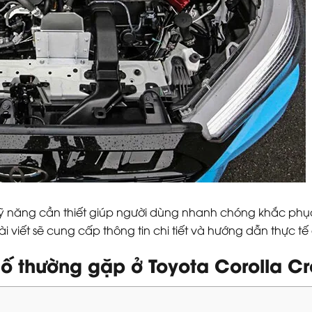
kỹ năng cần thiết giúp người dùng nhanh chóng khắc ph
 viết sẽ cung cấp thông tin chi tiết và hướng dẫn thực tế 
ố thường gặp ở Toyota Corolla Cr