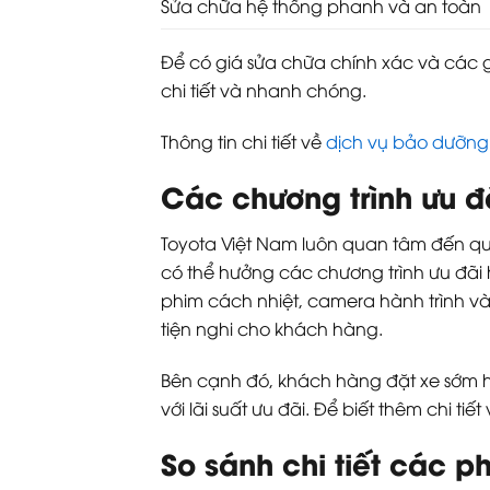
Sửa chữa hệ thống phanh và an toàn
Để có giá sửa chữa chính xác và các g
chi tiết và nhanh chóng.
Thông tin chi tiết về
dịch vụ bảo dưỡng
Các chương trình ưu đ
Toyota Việt Nam luôn quan tâm đến quy
có thể hưởng các chương trình ưu đãi 
phim cách nhiệt, camera hành trình và
tiện nghi cho khách hàng.
Bên cạnh đó, khách hàng đặt xe sớm h
với lãi suất ưu đãi. Để biết thêm chi t
So sánh chi tiết các p