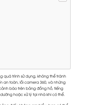
g quá trình sử dụng, không thể tránh
ến an toàn, lỗi camera 360, và những
cảnh báo trên bảng đồng hồ, tiếng
dưỡng hoặc xử lý tại nhà khi có thể.