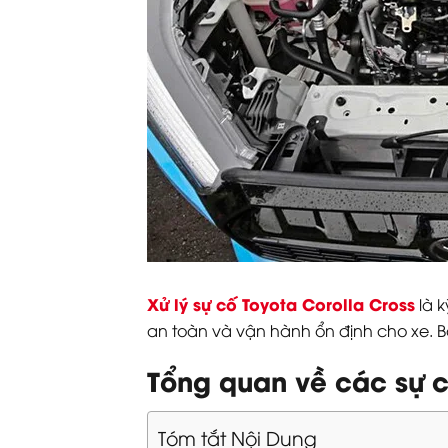
Xử lý sự cố Toyota Corolla Cross
là 
an toàn và vận hành ổn định cho xe. Bài
Tổng quan về các sự c
Tóm tắt Nội Dung