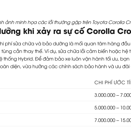
nh ảnh minh họa các lỗi thường gặp trên Toyota Corolla Cr
ưỡng khi xảy ra sự cố Corolla Cro
, chi phí sửa chữa và bảo dưỡng là mối quan tâm hàng đầ
ùng cần thay thế. Ví dụ, sửa chữa lỗi cảm biến hoặc hệ t
thống Hybrid. Để đảm bảo xe luôn vận hành tối ưu, bạn n
toàn diện, vừa hưởng các chính sách bảo hành và ưu đãi 
CHI PHÍ ƯỚC T
3.000.000 – 7.00
5.000.000 – 10.0
7.000.000 – 15.0