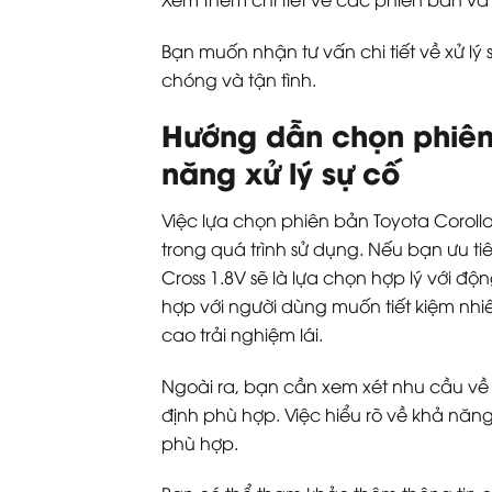
Bạn muốn nhận tư vấn chi tiết về xử l
chóng và tận tình.
Hướng dẫn chọn phiên 
năng xử lý sự cố
Việc lựa chọn phiên bản Toyota Corolla
trong quá trình sử dụng. Nếu bạn ưu ti
Cross 1.8V sẽ là lựa chọn hợp lý với đ
hợp với người dùng muốn tiết kiệm nhiê
cao trải nghiệm lái.
Ngoài ra, bạn cần xem xét nhu cầu về t
định phù hợp. Việc hiểu rõ về khả năng
phù hợp.