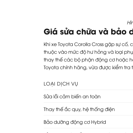
Hì
Giá sửa chữa và bảo d
Khi xe Toyota Corolla Cross gặp sự cố
thuộc vào mức độ hư hỏng và loại phụ t
thay thế các bộ phận động cơ hoặc hệ 
Toyota chính hãng, vừa được kiểm tra 
LOẠI DỊCH VỤ
Sửa lỗi cảm biến an toàn
Thay thế ắc quy, hệ thống điện
Bảo dưỡng động cơ Hybrid