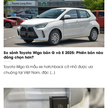
So sánh Toyota Wigo bản G và E 2025: Phiên bản nào
đáng chọn hơn?
Toyota Wigo là mẫu xe hatchback cỡ nhỏ được ưa
chuộng tại Việt Nam, đặc [...]