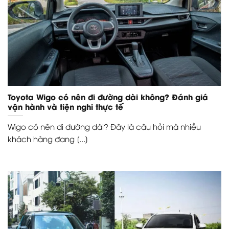
Toyota Wigo có nên đi đường dài không? Đánh giá
vận hành và tiện nghi thực tế
Wigo có nên đi đường dài? Đây là câu hỏi mà nhiều
khách hàng đang [...]