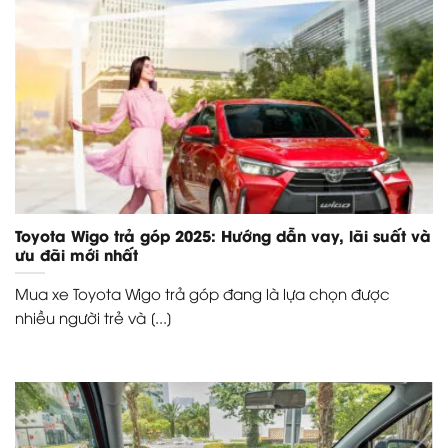
Toyota Wigo trả góp 2025: Hướng dẫn vay, lãi suất và
ưu đãi mới nhất
Mua xe Toyota Wigo trả góp đang là lựa chọn được
nhiều người trẻ và [...]