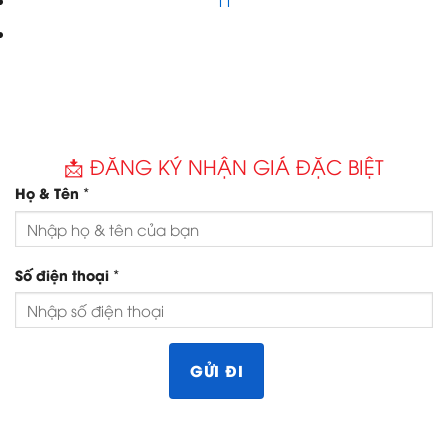
📩 ĐĂNG KÝ NHẬN GIÁ ĐẶC BIỆT
*
Họ & Tên
*
Số điện thoại