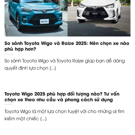
So sánh Toyota Wigo và Raize 2025: Nên chọn xe nào
phù hợp hơn?
So sánh Toyota Wigo và Toyota Raize giúp bạn dễ dàng
quyết định lựa chọn [...]
Toyota Wigo 2025 phù hợp đối tượng nào? Tư vấn
chọn xe theo nhu cầu và phong cách sử dụng
Toyota Wigo là một lựa chọn tuyệt vời cho những ai tìm
kiếm một chiếc [...]