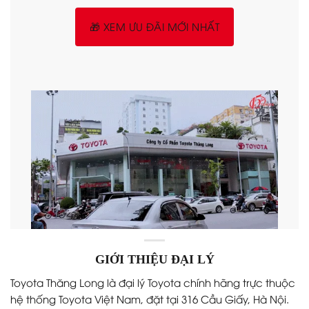
🎁 XEM ƯU ĐÃI MỚI NHẤT
GIỚI THIỆU ĐẠI LÝ
Toyota Thăng Long là đại lý Toyota chính hãng trực thuộc
hệ thống Toyota Việt Nam, đặt tại 316 Cầu Giấy, Hà Nội.