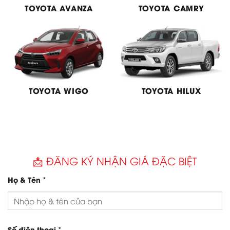
TOYOTA AVANZA
TOYOTA CAMRY
TOYOTA WIGO
TOYOTA HILUX
📩 ĐĂNG KÝ NHẬN GIÁ ĐẶC BIỆT
*
Họ & Tên
*
Số điện thoại