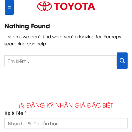
Skip
to
content
Nothing Found
It seems we can’t find what you’re looking for. Perhaps
searching can help.
📩 ĐĂNG KÝ NHẬN GIÁ ĐẶC BIỆT
*
Họ & Tên