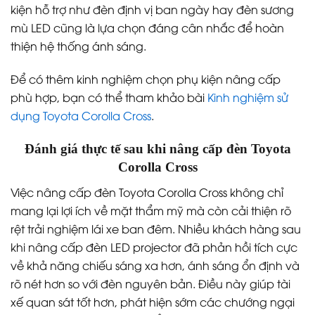
kiện hỗ trợ như đèn định vị ban ngày hay đèn sương
mù LED cũng là lựa chọn đáng cân nhắc để hoàn
thiện hệ thống ánh sáng.
Để có thêm kinh nghiệm chọn phụ kiện nâng cấp
phù hợp, bạn có thể tham khảo bài
Kinh nghiệm sử
dụng Toyota Corolla Cross
.
Đánh giá thực tế sau khi nâng cấp đèn Toyota
Corolla Cross
Việc nâng cấp đèn Toyota Corolla Cross không chỉ
mang lại lợi ích về mặt thẩm mỹ mà còn cải thiện rõ
rệt trải nghiệm lái xe ban đêm. Nhiều khách hàng sau
khi nâng cấp đèn LED projector đã phản hồi tích cực
về khả năng chiếu sáng xa hơn, ánh sáng ổn định và
rõ nét hơn so với đèn nguyên bản. Điều này giúp tài
xế quan sát tốt hơn, phát hiện sớm các chướng ngại