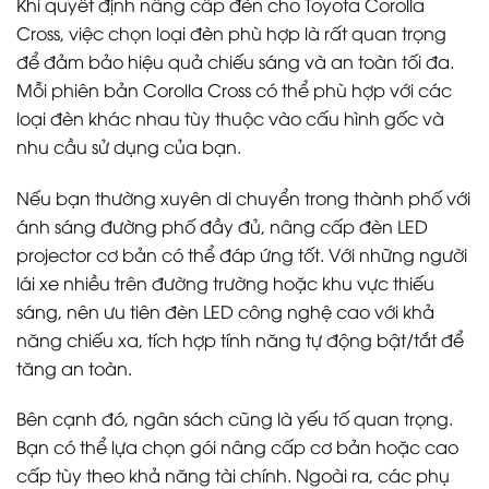
Khi quyết định nâng cấp đèn cho Toyota Corolla
Cross, việc chọn loại đèn phù hợp là rất quan trọng
để đảm bảo hiệu quả chiếu sáng và an toàn tối đa.
Mỗi phiên bản Corolla Cross có thể phù hợp với các
loại đèn khác nhau tùy thuộc vào cấu hình gốc và
nhu cầu sử dụng của bạn.
Nếu bạn thường xuyên di chuyển trong thành phố với
ánh sáng đường phố đầy đủ, nâng cấp đèn LED
projector cơ bản có thể đáp ứng tốt. Với những người
lái xe nhiều trên đường trường hoặc khu vực thiếu
sáng, nên ưu tiên đèn LED công nghệ cao với khả
năng chiếu xa, tích hợp tính năng tự động bật/tắt để
tăng an toàn.
Bên cạnh đó, ngân sách cũng là yếu tố quan trọng.
Bạn có thể lựa chọn gói nâng cấp cơ bản hoặc cao
cấp tùy theo khả năng tài chính. Ngoài ra, các phụ