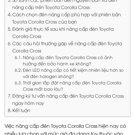
nâng cấp trên Toyota Corolla Cross
Cách chọn đèn nâng cấp phù hợp với phiên bản
Toyota Corolla Cross của bạn
Đánh giá thực tế sau khi nâng cấp đèn Toyota
Corolla Cross
Các câu hỏi thường gặp về nâng cấp đèn Toyota
Corolla Cross
Nâng cấp đèn Toyota Corolla Cross có ảnh
hưởng đến bảo hành xe không?
Đèn LED nâng cấp có tiết kiệm nhiên liệu hơn so
với đèn halogen không?
Thời gian lắp đặt nâng cấp đèn Toyota Corolla
Cross mất bao lâu?
Đăng ký tư vấn nâng cấp đèn Toyota Corolla Cross
ngay hôm nay
Kết luận
Việc nâng cấp đèn Toyota Corolla Cross hiện nay có
nhiều lựa chọn với mức giá đa dạng tùy thuộc vào