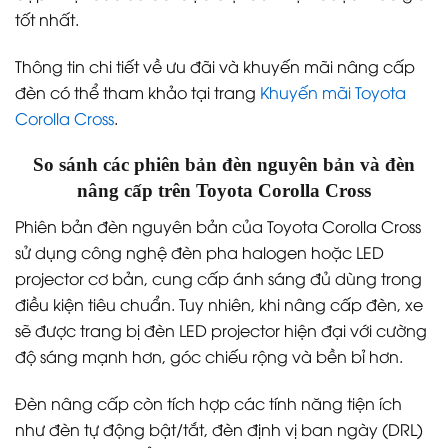
tốt nhất.
Thông tin chi tiết về ưu đãi và khuyến mãi nâng cấp
đèn có thể tham khảo tại trang
Khuyến mãi Toyota
Corolla Cross
.
So sánh các phiên bản đèn nguyên bản và đèn
nâng cấp trên Toyota Corolla Cross
Phiên bản đèn nguyên bản của Toyota Corolla Cross
sử dụng công nghệ đèn pha halogen hoặc LED
projector cơ bản, cung cấp ánh sáng đủ dùng trong
điều kiện tiêu chuẩn. Tuy nhiên, khi nâng cấp đèn, xe
sẽ được trang bị đèn LED projector hiện đại với cường
độ sáng mạnh hơn, góc chiếu rộng và bền bỉ hơn.
Đèn nâng cấp còn tích hợp các tính năng tiện ích
như đèn tự động bật/tắt, đèn định vị ban ngày (DRL)