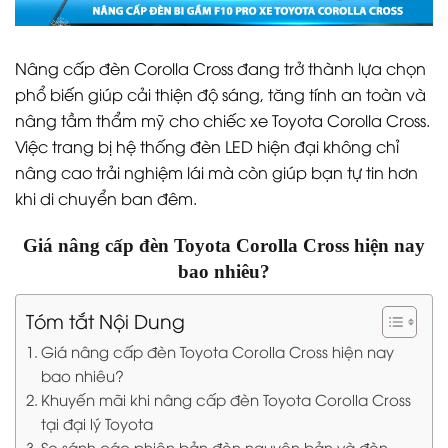
Nâng cấp đèn Corolla Cross đang trở thành lựa chọn
phổ biến giúp cải thiện độ sáng, tăng tính an toàn và
nâng tầm thẩm mỹ cho chiếc xe Toyota Corolla Cross.
Việc trang bị hệ thống đèn LED hiện đại không chỉ
nâng cao trải nghiệm lái mà còn giúp bạn tự tin hơn
khi di chuyển ban đêm.
Giá nâng cấp đèn Toyota Corolla Cross hiện nay
bao nhiêu?
Tóm tắt Nội Dung
Giá nâng cấp đèn Toyota Corolla Cross hiện nay
bao nhiêu?
Khuyến mãi khi nâng cấp đèn Toyota Corolla Cross
tại đại lý Toyota
So sánh các phiên bản đèn nguyên bản và đèn