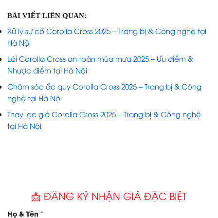
BÀI VIẾT LIÊN QUAN:
Xử lý sự cố Corolla Cross 2025 – Trang bị & Công nghệ tại
Hà Nội
Lái Corolla Cross an toàn mùa mưa 2025 – Ưu điểm &
Nhược điểm tại Hà Nội
Chăm sóc ắc quy Corolla Cross 2025 – Trang bị & Công
nghệ tại Hà Nội
Thay lọc gió Corolla Cross 2025 – Trang bị & Công nghệ
tại Hà Nội
📩 ĐĂNG KÝ NHẬN GIÁ ĐẶC BIỆT
*
Họ & Tên