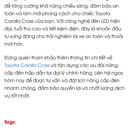
để tăng cường khả năng chiếu sáng, đảm bảo an
toàn và làm mới phong cách cho chiếc Toyota
Corolla Cross của bạn. Với công nghệ đèn LED hiện
đại, tuổi thọ cao và tiết kiệm điện, đây là khoản đầu
tư xứng đáng cho trải nghiệm lái xe an toàn và thoải
mái hơn.
Đừng quên tham khảo thêm thông tin chi tiết về
Toyota Corolla Cross
và tận dụng các ưu đãi nâng
cấp đèn hấp dẫn tại đại lý chính hãng. Liên hệ ngay
hôm nay để được tư vấn và đặt lịch nâng cấp đèn
nhanh chóng, đảm bảo quyền lợi và chất lượng dịch
vụ tốt nhất.
Tags: