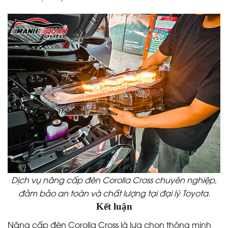
Dịch vụ nâng cấp đèn Corolla Cross chuyên nghiệp,
đảm bảo an toàn và chất lượng tại đại lý Toyota.
Kết luận
Nâng cấp đèn Corolla Cross là lựa chọn thông minh