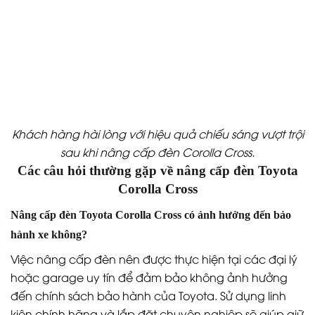
Khách hàng hài lòng với hiệu quả chiếu sáng vượt trội
sau khi nâng cấp đèn Corolla Cross.
Các câu hỏi thường gặp về nâng cấp đèn Toyota
Corolla Cross
Nâng cấp đèn Toyota Corolla Cross có ảnh hưởng đến bảo
hành xe không?
Việc nâng cấp đèn nên được thực hiện tại các đại lý
hoặc garage uy tín để đảm bảo không ảnh hưởng
đến chính sách bảo hành của Toyota. Sử dụng linh
kiện chính hãng và lắp đặt chuyên nghiệp sẽ giúp giữ