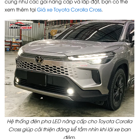
cũng như các gói nâng cấp và lắp đặt, bạn có thể
xem thêm tại
Giá xe Toyota Corolla Cross
.
Hệ thống đèn pha LED nâng cấp cho Toyota Corolla
Cross giúp cải thiện đáng kể tầm nhìn khi lái xe ban
đêm.