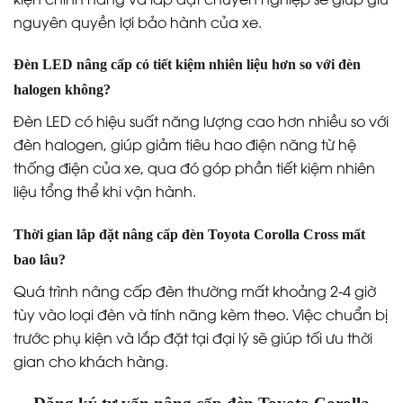
nguyên quyền lợi bảo hành của xe.
Đèn LED nâng cấp có tiết kiệm nhiên liệu hơn so với đèn
halogen không?
Đèn LED có hiệu suất năng lượng cao hơn nhiều so với
đèn halogen, giúp giảm tiêu hao điện năng từ hệ
thống điện của xe, qua đó góp phần tiết kiệm nhiên
liệu tổng thể khi vận hành.
Thời gian lắp đặt nâng cấp đèn Toyota Corolla Cross mất
bao lâu?
Quá trình nâng cấp đèn thường mất khoảng 2-4 giờ
tùy vào loại đèn và tính năng kèm theo. Việc chuẩn bị
trước phụ kiện và lắp đặt tại đại lý sẽ giúp tối ưu thời
gian cho khách hàng.