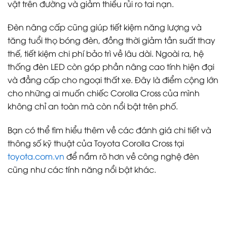
vật trên đường và giảm thiểu rủi ro tai nạn.
Đèn nâng cấp cũng giúp tiết kiệm năng lượng và
tăng tuổi thọ bóng đèn, đồng thời giảm tần suất thay
thế, tiết kiệm chi phí bảo trì về lâu dài. Ngoài ra, hệ
thống đèn LED còn góp phần nâng cao tính hiện đại
và đẳng cấp cho ngoại thất xe. Đây là điểm cộng lớn
cho những ai muốn chiếc Corolla Cross của mình
không chỉ an toàn mà còn nổi bật trên phố.
Bạn có thể tìm hiểu thêm về các đánh giá chi tiết và
thông số kỹ thuật của Toyota Corolla Cross tại
toyota.com.vn
để nắm rõ hơn về công nghệ đèn
cũng như các tính năng nổi bật khác.