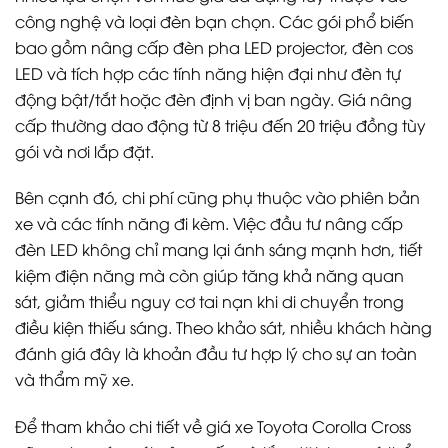
công nghệ và loại đèn bạn chọn. Các gói phổ biến
bao gồm nâng cấp đèn pha LED projector, đèn cos
LED và tích hợp các tính năng hiện đại như đèn tự
động bật/tắt hoặc đèn định vị ban ngày. Giá nâng
cấp thường dao động từ 8 triệu đến 20 triệu đồng tùy
gói và nơi lắp đặt.
Bên cạnh đó, chi phí cũng phụ thuộc vào phiên bản
xe và các tính năng đi kèm. Việc đầu tư nâng cấp
đèn LED không chỉ mang lại ánh sáng mạnh hơn, tiết
kiệm điện năng mà còn giúp tăng khả năng quan
sát, giảm thiểu nguy cơ tai nạn khi di chuyển trong
điều kiện thiếu sáng. Theo khảo sát, nhiều khách hàng
đánh giá đây là khoản đầu tư hợp lý cho sự an toàn
và thẩm mỹ xe.
Để tham khảo chi tiết về giá xe Toyota Corolla Cross