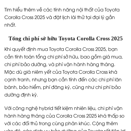
Tìm hiểu thêm về các tính năng nội thất của Toyota
Corolla Cross 2025 và đặt lịch lái thử tại đại lý gần
nhất.
Tổng chi phí sở hữu Toyota Corolla Cross 2025
Khi quyết định mua Toyota Corolla Cross 2025, bạn
cần tính toán tổng chi phí sở hữu, bao gồm giá mua,
chi phí bảo dưỡng, và phí vận hành hàng tháng.
Mặc dù giá niêm yết của Toyota Corolla Cross khá
cạnh tranh, nhưng bạn cần tính đến các chi phí lăn
bánh, bảo hiểm, phí đăng ký, cũng như chi phí bảo
dưỡng định kỳ.
Với công nghệ hybrid tiết kiệm nhiên liệu, chi phí vận
hành hàng tháng của Corolla Cross 2025 khá thấp so
với các đối thủ trong cùng phân khúc. Cộng thêm
vào đó, các dịch vụ bảo dưỡng của Toyota rất tiện lợi