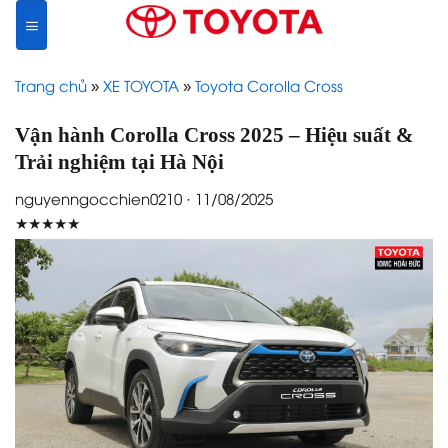
Skip
to
content
Trang chủ
»
XE TOYOTA
»
Toyota Corolla Cross
Vận hành Corolla Cross 2025 – Hiệu suất &
Trải nghiệm tại Hà Nội
nguyenngocchien0210 · 11/08/2025
★★★★★