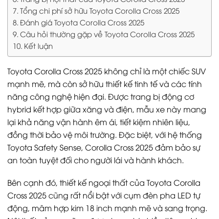
Tổng chi phí sở hữu Toyota Corolla Cross 2025
Đánh giá Toyota Corolla Cross 2025
Câu hỏi thường gặp về Toyota Corolla Cross 2025
Kết luận
Toyota Corolla Cross 2025 không chỉ là một chiếc SUV
mạnh mẽ, mà còn sở hữu thiết kế tinh tế và các tính
năng công nghệ hiện đại. Được trang bị động cơ
hybrid kết hợp giữa xăng và điện, mẫu xe này mang
lại khả năng vận hành êm ái, tiết kiệm nhiên liệu,
đồng thời bảo vệ môi trường. Đặc biệt, với hệ thống
Toyota Safety Sense, Corolla Cross 2025 đảm bảo sự
an toàn tuyệt đối cho người lái và hành khách.
Bên cạnh đó, thiết kế ngoại thất của Toyota Corolla
Cross 2025 cũng rất nổi bật với cụm đèn pha LED tự
động, mâm hợp kim 18 inch mạnh mẽ và sang trọng.