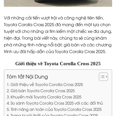
Với những cải tiến vượt trội và công nghệ tiên tiến,
Toyota Corolla Cross 2025 đã mang đến một lựa chọn
tuyệt vời cho những ai tìm kiếm một chiếc xe đa dụng,
hiện đại. Trong bài viết này, chúng ta sẽ cùng khám
phá những tính năng nổi bật, giá bán và các chương
trình ưu đãi hấp dẫn của Toyota Corolla Cross 2025.
Giới thiệu về Toyota Corolla Cross 2025
Tóm tắt Nội Dung
Giới thiệu về Toyota Corolla Cross 2025
Giá bán Toyota Corolla Cross 2025
Khuyến mãi Toyota Corolla Cross 2025
So sánh Toyota Corolla Cross 2025 với các đối thủ
Tính năng an toàn của Toyota Corolla Cross 2025
Trang bị nội thất của Toyota Corolla Cross 2025