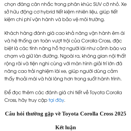
chọn đáng cân nhắc trong phân khúc SUV cỡ nhỏ. Xe
sở hữu động cơ hybrid tiết kiệm nhiên liệu, giúp tiết
kiệm chi phí vận hành và bảo vệ môi trường.
Khách hàng đánh giá cao khả năng vận hành êm ái
và hệ thống an toàn vượt trội của Corolla Cross, đặc
biệt là các tính năng hỗ trợ người lái như cảnh báo va
chạm và giữ làn đường. Ngoài ra, không gian nội thất
rộng rãi và tiện nghi cùng với màn hình giải trí lớn đã
nâng cao trải nghiệm lái xe, giúp người dùng cảm
thấy thoải mái và hài lòng hơn trong suốt hành trình.
Để đọc thêm các đánh giá chi tiết về Toyota Corolla
Cross, hãy truy cập
tại đây
.
Câu hỏi thường gặp về Toyota Corolla Cross 2025
Kết luận