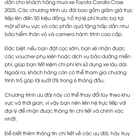
dẫn cho khách hàng mua xe Toyota Corolla Cross
2025. Các chương trình ưu đãi bao gồm giảm giá trực
tiếp lên đến 50 triệu đồng, hỗ trợ lệ phí trước bạ tại
một số khu vực và các phần quà tặng hấp dẫn như
bảo hiểm thân vỏ và camera hành trình cao cấp.
Đặc biệt, nếu bạn đặt cọc sớm, bạn sẽ nhận được
các voucher phụ kiện hoặc dịch vụ bảo dưỡng miễn
phí, giúp bạn tiết kiệm chi phí khi sử dụng xe lâu dài.
Ngoài ra, khách hàng còn có thể tham gia chương
trình trả góp lãi suất 0% trong 6 tháng đầu.
Chương trình ưu đãi này có thể thay đổi tùy theo khu
vực và thời gian, vì vậy bạn nên liên hệ trực tiếp với
đại lý để nhận được thông tin chi tiết và chính xác
nhất.
Để biết thêm thông tin chi tiết về các ưu đãi, hãy truy