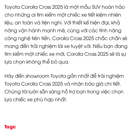
Toyota Corolla Cross 2025 là một mẫu SUV hoàn hảo
cho những ai tìm kiếm một chiếc xe tiết kiệm nhiên
liệu, an toàn và tiện nghi. Với thiết kế hiện đại, khả
năng vận hành mạnh mẽ, cùng với các tính năng
công nghệ tiên tiến, Corolla Cross 2025 chắc chắn sẽ
mang đến trải nghiệm lái xe tuyệt vời. Nếu bạn đang
tìm kiếm một chiếc xe mới, Corolla Cross 2025 sẽ là sự
lựa chọn không thể bỏ qua.
Hãy đến showroom Toyota gần nhất để trải nghiệm
Toyota Corolla Cross 2025 và nhận báo giá chi tiết.
Chúng tôi luôn sẵn sàng hỗ trợ bạn trong việc chọn
lựa chiếc xe phù hợp nhất.
Tags: