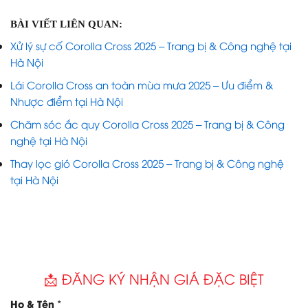
BÀI VIẾT LIÊN QUAN:
Xử lý sự cố Corolla Cross 2025 – Trang bị & Công nghệ tại
Hà Nội
Lái Corolla Cross an toàn mùa mưa 2025 – Ưu điểm &
Nhược điểm tại Hà Nội
Chăm sóc ắc quy Corolla Cross 2025 – Trang bị & Công
nghệ tại Hà Nội
Thay lọc gió Corolla Cross 2025 – Trang bị & Công nghệ
tại Hà Nội
📩 ĐĂNG KÝ NHẬN GIÁ ĐẶC BIỆT
*
Họ & Tên