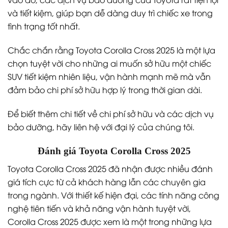
và tiết kiệm, giúp bạn dễ dàng duy trì chiếc xe trong
tình trạng tốt nhất.
Chắc chắn rằng Toyota Corolla Cross 2025 là một lựa
chọn tuyệt vời cho những ai muốn sở hữu một chiếc
SUV tiết kiệm nhiên liệu, vận hành mạnh mẽ mà vẫn
đảm bảo chi phí sở hữu hợp lý trong thời gian dài.
Để biết thêm chi tiết về chi phí sở hữu và các dịch vụ
bảo dưỡng, hãy liên hệ với đại lý của chúng tôi.
Đánh giá Toyota Corolla Cross 2025
Toyota Corolla Cross 2025 đã nhận được nhiều đánh
giá tích cực từ cả khách hàng lẫn các chuyên gia
trong ngành. Với thiết kế hiện đại, các tính năng công
nghệ tiên tiến và khả năng vận hành tuyệt vời,
Corolla Cross 2025 được xem là một trong những lựa