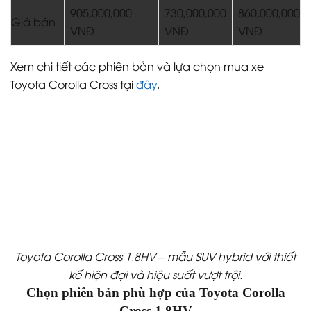
905,000,000
730,000,000
860,000,000
Giá bán
VNĐ
VNĐ
VNĐ
Xem chi tiết các phiên bản và lựa chọn mua xe
Toyota Corolla Cross tại
đây
.
Toyota Corolla Cross 1.8HV – mẫu SUV hybrid với thiết
kế hiện đại và hiệu suất vượt trội.
Chọn phiên bản phù hợp của Toyota Corolla
Cross 1.8HV