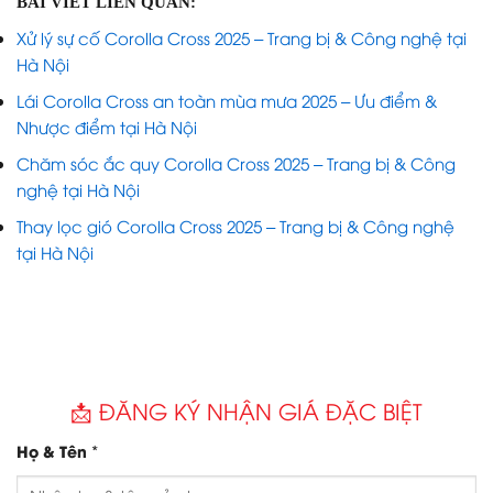
BÀI VIẾT LIÊN QUAN:
Xử lý sự cố Corolla Cross 2025 – Trang bị & Công nghệ tại
Hà Nội
Lái Corolla Cross an toàn mùa mưa 2025 – Ưu điểm &
Nhược điểm tại Hà Nội
Chăm sóc ắc quy Corolla Cross 2025 – Trang bị & Công
nghệ tại Hà Nội
Thay lọc gió Corolla Cross 2025 – Trang bị & Công nghệ
tại Hà Nội
📩 ĐĂNG KÝ NHẬN GIÁ ĐẶC BIỆT
*
Họ & Tên