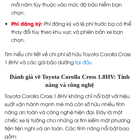
mỗi năm tùy thuộc vào mức độ bảo hiểm bạn
chọn.
Phí đăng ký:
Phí đăng ký và lệ phí trước bạ có thể
thay đổi tùy theo khu vực và phiên bản xe bạn
chọn.
Tìm hiểu chi tiết về chi phí sở hữu Toyota Corolla Cross
1.8HV và các gói bảo dưỡng
tại đây
.
Đánh giá về Toyota Corolla Cross 1.8HV: Tính
năng và công nghệ
Toyota Corolla Cross 1.8HV không chỉ nổi bật với hiệu
suất vận hành mạnh mẽ mà còn sở hữu nhiều tính
năng an toàn và công nghệ hiện đại. Đây là một
chiếc xe lý tưởng cho những ai tìm kiếm một phương
tiện tiện nghi và an toàn. Các tính năng nổi bật bao
gồm: