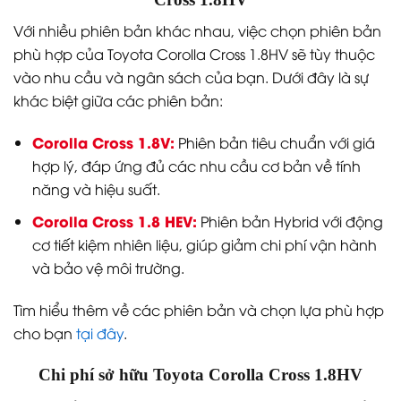
Với nhiều phiên bản khác nhau, việc chọn phiên bản
phù hợp của Toyota Corolla Cross 1.8HV sẽ tùy thuộc
vào nhu cầu và ngân sách của bạn. Dưới đây là sự
khác biệt giữa các phiên bản:
Corolla Cross 1.8V:
Phiên bản tiêu chuẩn với giá
hợp lý, đáp ứng đủ các nhu cầu cơ bản về tính
năng và hiệu suất.
Corolla Cross 1.8 HEV:
Phiên bản Hybrid với động
cơ tiết kiệm nhiên liệu, giúp giảm chi phí vận hành
và bảo vệ môi trường.
Tìm hiểu thêm về các phiên bản và chọn lựa phù hợp
cho bạn
tại đây
.
Chi phí sở hữu Toyota Corolla Cross 1.8HV