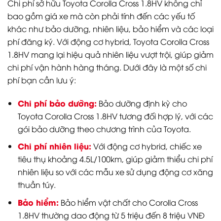
Chi phí sở hữu Toyota Corolla Cross 1.8HV không chỉ
bao gồm giá xe mà còn phải tính đến các yếu tố
khác như bảo dưỡng, nhiên liệu, bảo hiểm và các loại
phí đăng ký. Với động cơ hybrid, Toyota Corolla Cross
1.8HV mang lại hiệu quả nhiên liệu vượt trội, giúp giảm
chi phí vận hành hàng tháng. Dưới đây là một số chi
phí bạn cần lưu ý:
Chi phí bảo dưỡng:
Bảo dưỡng định kỳ cho
Toyota Corolla Cross 1.8HV tương đối hợp lý, với các
gói bảo dưỡng theo chương trình của Toyota.
Chi phí nhiên liệu:
Với động cơ hybrid, chiếc xe
tiêu thụ khoảng 4.5L/100km, giúp giảm thiểu chi phí
nhiên liệu so với các mẫu xe sử dụng động cơ xăng
thuần túy.
Bảo hiểm:
Bảo hiểm vật chất cho Corolla Cross
1.8HV thường dao động từ 5 triệu đến 8 triệu VNĐ