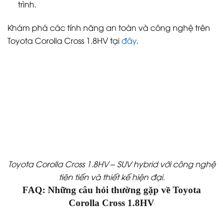
trình.
Khám phá các tính năng an toàn và công nghệ trên
Toyota Corolla Cross 1.8HV tại
đây
.
Toyota Corolla Cross 1.8HV – SUV hybrid với công nghệ
tiên tiến và thiết kế hiện đại.
FAQ: Những câu hỏi thường gặp về Toyota
Corolla Cross 1.8HV