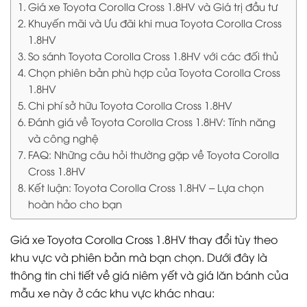
Giá xe Toyota Corolla Cross 1.8HV và Giá trị đầu tư
Khuyến mãi và Ưu đãi khi mua Toyota Corolla Cross
1.8HV
So sánh Toyota Corolla Cross 1.8HV với các đối thủ
Chọn phiên bản phù hợp của Toyota Corolla Cross
1.8HV
Chi phí sở hữu Toyota Corolla Cross 1.8HV
Đánh giá về Toyota Corolla Cross 1.8HV: Tính năng
và công nghệ
FAQ: Những câu hỏi thường gặp về Toyota Corolla
Cross 1.8HV
Kết luận: Toyota Corolla Cross 1.8HV – Lựa chọn
hoàn hảo cho bạn
Giá xe Toyota Corolla Cross 1.8HV thay đổi tùy theo
khu vực và phiên bản mà bạn chọn. Dưới đây là
thông tin chi tiết về giá niêm yết và giá lăn bánh của
mẫu xe này ở các khu vực khác nhau: