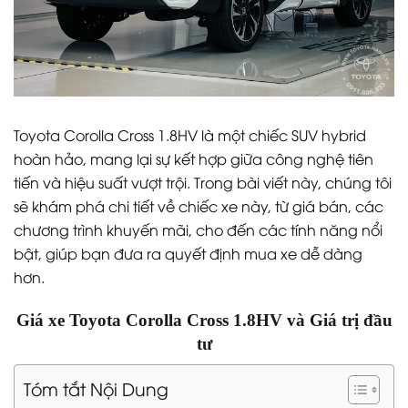
Toyota Corolla Cross 1.8HV là một chiếc SUV hybrid
hoàn hảo, mang lại sự kết hợp giữa công nghệ tiên
tiến và hiệu suất vượt trội. Trong bài viết này, chúng tôi
sẽ khám phá chi tiết về chiếc xe này, từ giá bán, các
chương trình khuyến mãi, cho đến các tính năng nổi
bật, giúp bạn đưa ra quyết định mua xe dễ dàng
hơn.
Giá xe Toyota Corolla Cross 1.8HV và Giá trị đầu
tư
Tóm tắt Nội Dung