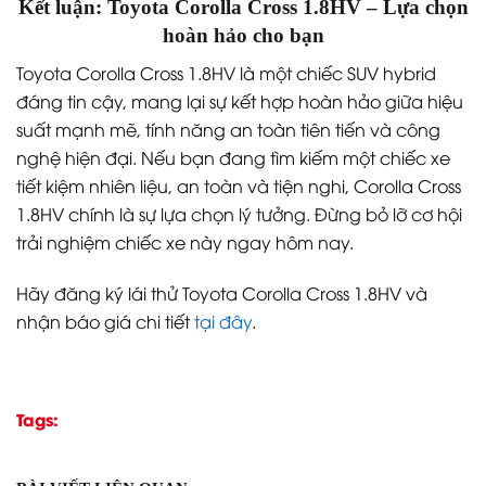
Kết luận: Toyota Corolla Cross 1.8HV – Lựa chọn
hoàn hảo cho bạn
Toyota Corolla Cross 1.8HV là một chiếc SUV hybrid
đáng tin cậy, mang lại sự kết hợp hoàn hảo giữa hiệu
suất mạnh mẽ, tính năng an toàn tiên tiến và công
nghệ hiện đại. Nếu bạn đang tìm kiếm một chiếc xe
tiết kiệm nhiên liệu, an toàn và tiện nghi, Corolla Cross
1.8HV chính là sự lựa chọn lý tưởng. Đừng bỏ lỡ cơ hội
trải nghiệm chiếc xe này ngay hôm nay.
Hãy đăng ký lái thử Toyota Corolla Cross 1.8HV và
nhận báo giá chi tiết
tại đây
.
Tags: