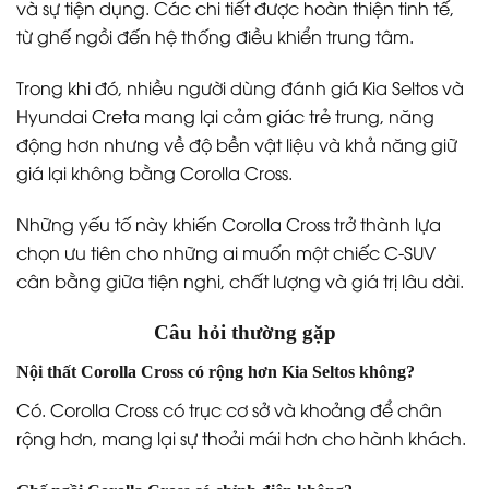
và sự tiện dụng. Các chi tiết được hoàn thiện tinh tế,
từ ghế ngồi đến hệ thống điều khiển trung tâm.
Trong khi đó, nhiều người dùng đánh giá Kia Seltos và
Hyundai Creta mang lại cảm giác trẻ trung, năng
động hơn nhưng về độ bền vật liệu và khả năng giữ
giá lại không bằng Corolla Cross.
Những yếu tố này khiến Corolla Cross trở thành lựa
chọn ưu tiên cho những ai muốn một chiếc C-SUV
cân bằng giữa tiện nghi, chất lượng và giá trị lâu dài.
Câu hỏi thường gặp
Nội thất Corolla Cross có rộng hơn Kia Seltos không?
Có. Corolla Cross có trục cơ sở và khoảng để chân
rộng hơn, mang lại sự thoải mái hơn cho hành khách.