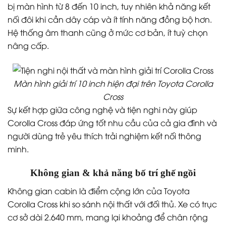
bị màn hình từ 8 đến 10 inch, tuy nhiên khả năng kết
nối đôi khi cần dây cáp và ít tính năng đồng bộ hơn.
Hệ thống âm thanh cũng ở mức cơ bản, ít tuỳ chọn
nâng cấp.
Màn hình giải trí 10 inch hiện đại trên Toyota Corolla
Cross
Sự kết hợp giữa công nghệ và tiện nghi này giúp
Corolla Cross đáp ứng tốt nhu cầu của cả gia đình và
người dùng trẻ yêu thích trải nghiệm kết nối thông
minh.
Không gian & khả năng bố trí ghế ngồi
Không gian cabin là điểm cộng lớn của Toyota
Corolla Cross khi so sánh nội thất với đối thủ. Xe có trục
cơ sở dài 2.640 mm, mang lại khoảng để chân rộng