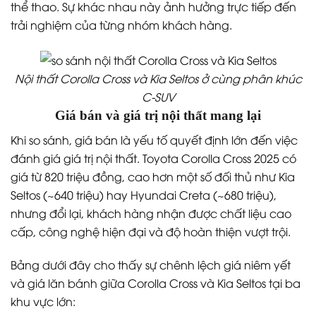
thể thao. Sự khác nhau này ảnh hưởng trực tiếp đến
trải nghiệm của từng nhóm khách hàng.
Nội thất Corolla Cross và Kia Seltos ở cùng phân khúc
C-SUV
Giá bán và giá trị nội thất mang lại
Khi so sánh, giá bán là yếu tố quyết định lớn đến việc
đánh giá giá trị nội thất. Toyota Corolla Cross 2025 có
giá từ 820 triệu đồng, cao hơn một số đối thủ như Kia
Seltos (~640 triệu) hay Hyundai Creta (~680 triệu),
nhưng đổi lại, khách hàng nhận được chất liệu cao
cấp, công nghệ hiện đại và độ hoàn thiện vượt trội.
Bảng dưới đây cho thấy sự chênh lệch giá niêm yết
và giá lăn bánh giữa Corolla Cross và Kia Seltos tại ba
khu vực lớn: