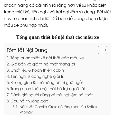
khách hàng có cái nhìn rõ ràng hơn về sự khác biệt
trong thiết kế, tiện nghi và trải nghiệm sử dụng. Bài viết
này sẽ phân tích chi tiết để bạn dễ dàng chọn được
mẫu xe phù hợp nhất.
Tổng quan thiết kế nội thất các mẫu xe
Tóm tắt Nội Dung
Tổng quan thiết kế nội thất các mẫu xe
Giá bán và giá trị nội thất mang lại
Chất liệu & hoàn thiện cabin
Tiện nghi & công nghệ giải trí
Không gian & khả năng bố trí ghế ngồi
Trang bị an toàn nội thất hỗ trợ người lái
Đánh giá người dùng về trải nghiệm nội thất
Câu hỏi thường gặp
Nội thất Corolla Cross có rộng hơn Kia Seltos
không?