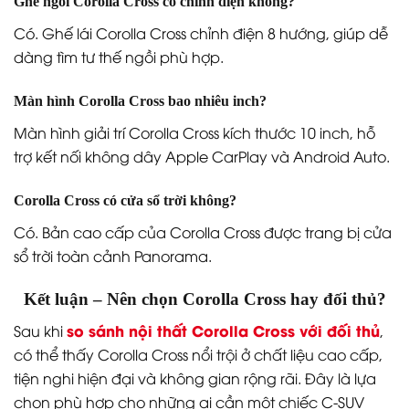
Ghế ngồi Corolla Cross có chỉnh điện không?
Có. Ghế lái Corolla Cross chỉnh điện 8 hướng, giúp dễ
dàng tìm tư thế ngồi phù hợp.
Màn hình Corolla Cross bao nhiêu inch?
Màn hình giải trí Corolla Cross kích thước 10 inch, hỗ
trợ kết nối không dây Apple CarPlay và Android Auto.
Corolla Cross có cửa sổ trời không?
Có. Bản cao cấp của Corolla Cross được trang bị cửa
sổ trời toàn cảnh Panorama.
Kết luận – Nên chọn Corolla Cross hay đối thủ?
so sánh nội thất Corolla Cross với đối thủ
Sau khi
,
có thể thấy Corolla Cross nổi trội ở chất liệu cao cấp,
tiện nghi hiện đại và không gian rộng rãi. Đây là lựa
chọn phù hợp cho những ai cần một chiếc C-SUV