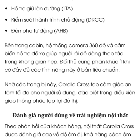
Hỗ trợ giữ làn đường (LTA)
Kiểm soát hành trình chủ động (DRCC)
Đèn pha tự động (AHB)
Bên trong cabin, hệ thống camera 360 độ và cảm
biến hỗ trợ đỗ xe giúp người lái dễ dàng thao tác
trong không gian hẹp. Đối thủ cùng phân khúc ít khi
có đầy đủ các tính năng này ở bản tiêu chuẩn.
Nhờ các trang bị này, Corolla Cross tạo cảm giác an
tâm tối đa cho người sử dụng, đặc biệt trong điều kiện
giao thông phức tạp tại đô thị.
Đánh giá người dùng về trải nghiệm nội thất
Theo phản hồi của khách hàng, nội thất Corolla Cross
được đánh giá cao về độ êm ái, khả năng cách âm