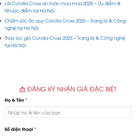
Lái Corolla Cross an toàn mùa mưa 2025 – Ưu điểm &
Nhược điểm tại Hà Nội
Chăm sóc ắc quy Corolla Cross 2025 – Trang bị & Công
nghệ tại Hà Nội
Thay lọc gió Corolla Cross 2025 – Trang bị & Công nghệ
tại Hà Nội
📩 ĐĂNG KÝ NHẬN GIÁ ĐẶC BIỆT
*
Họ & Tên
*
Số điện thoại