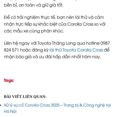
bền bỉ, an toàn và giữ giá tốt.
Để có trải nghiệm thực tế, bạn nên lái thử và cảm
nhận trực tiếp sự khác biệt của Corolla Cross so với
các mẫu xe cùng phân khúc.
Liên hệ ngay với Toyota Thăng Long qua hotline 0987
824 571 hoặc đăng ký
lái thử Toyota Corolla Cross
để
nhận báo giá và ưu đãi hấp dẫn nhất hôm nay.
Tags:
BÀI VIẾT LIÊN QUAN:
Xử lý sự cố Corolla Cross 2025 – Trang bị & Công nghệ tại
Hà Nội