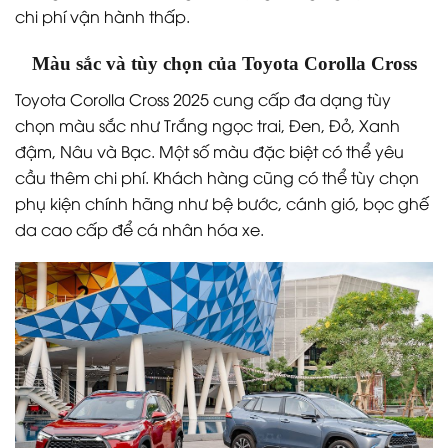
chi phí vận hành thấp.
Màu sắc và tùy chọn của Toyota Corolla Cross
Toyota Corolla Cross 2025 cung cấp đa dạng tùy
chọn màu sắc như Trắng ngọc trai, Đen, Đỏ, Xanh
đậm, Nâu và Bạc. Một số màu đặc biệt có thể yêu
cầu thêm chi phí. Khách hàng cũng có thể tùy chọn
phụ kiện chính hãng như bệ bước, cánh gió, bọc ghế
da cao cấp để cá nhân hóa xe.