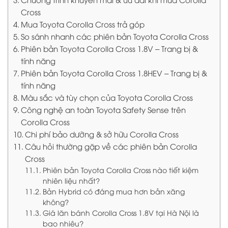
Cross
Mua Toyota Corolla Cross trả góp
So sánh nhanh các phiên bản Toyota Corolla Cross
Phiên bản Toyota Corolla Cross 1.8V – Trang bị &
tính năng
Phiên bản Toyota Corolla Cross 1.8HEV – Trang bị &
tính năng
Màu sắc và tùy chọn của Toyota Corolla Cross
Công nghệ an toàn Toyota Safety Sense trên
Corolla Cross
Chi phí bảo dưỡng & sở hữu Corolla Cross
Câu hỏi thường gặp về các phiên bản Corolla
Cross
Phiên bản Toyota Corolla Cross nào tiết kiệm
nhiên liệu nhất?
Bản Hybrid có đáng mua hơn bản xăng
không?
Giá lăn bánh Corolla Cross 1.8V tại Hà Nội là
bao nhiêu?