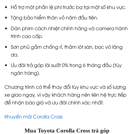
Hỗ trợ một phần lệ phí trước bạ tại một số khu vực.
Tặng bảo hiểm thân vỏ năm đầu tiên.
Dán phim cách nhiệt chính hãng và camera hành
trình cao cấp.
Sơn phủ gầm chống rỉ, thảm lót sàn, bọc vô lăng
da.
Ưu đãi trả góp lãi suất 0% trong 6 tháng đầu (tùy
ngân hàng).
Chương trình có thể thay đổi tùy khu vực và số lượng
xe giao ngay, vì vậy khách hàng nên liên hệ trực tiếp
để nhận báo giá và ưu đãi chính xác nhất.
Khuyến mãi Corolla Cross
Mua Toyota Corolla Cross trả góp