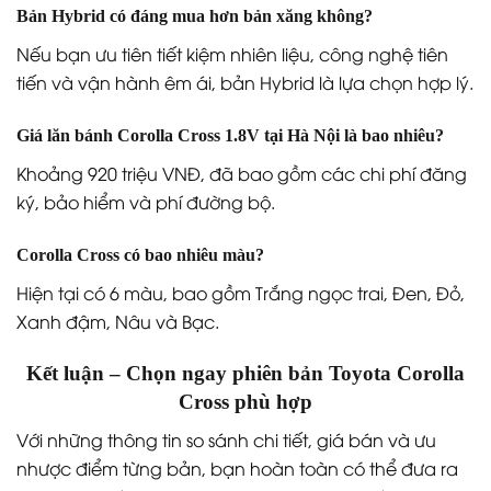
Bản Hybrid có đáng mua hơn bản xăng không?
Nếu bạn ưu tiên tiết kiệm nhiên liệu, công nghệ tiên
tiến và vận hành êm ái, bản Hybrid là lựa chọn hợp lý.
Giá lăn bánh Corolla Cross 1.8V tại Hà Nội là bao nhiêu?
Khoảng 920 triệu VNĐ, đã bao gồm các chi phí đăng
ký, bảo hiểm và phí đường bộ.
Corolla Cross có bao nhiêu màu?
Hiện tại có 6 màu, bao gồm Trắng ngọc trai, Đen, Đỏ,
Xanh đậm, Nâu và Bạc.
Kết luận – Chọn ngay phiên bản Toyota Corolla
Cross phù hợp
Với những thông tin so sánh chi tiết, giá bán và ưu
nhược điểm từng bản, bạn hoàn toàn có thể đưa ra