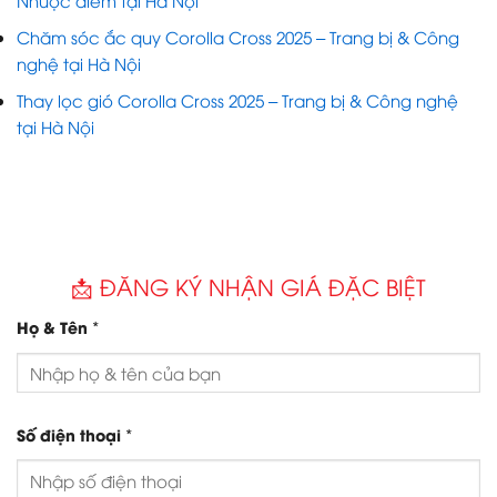
Nhược điểm tại Hà Nội
Chăm sóc ắc quy Corolla Cross 2025 – Trang bị & Công
nghệ tại Hà Nội
Thay lọc gió Corolla Cross 2025 – Trang bị & Công nghệ
tại Hà Nội
📩 ĐĂNG KÝ NHẬN GIÁ ĐẶC BIỆT
*
Họ & Tên
*
Số điện thoại