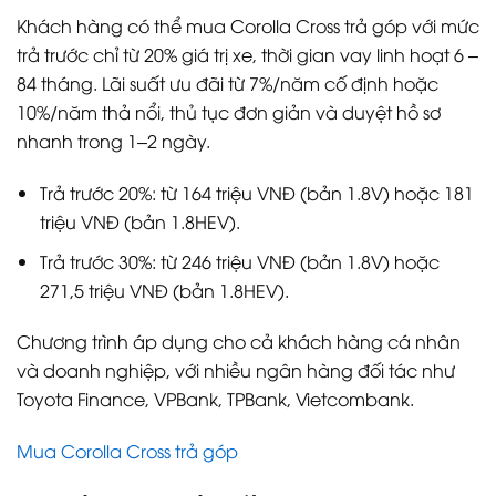
Khách hàng có thể mua Corolla Cross trả góp với mức
trả trước chỉ từ 20% giá trị xe, thời gian vay linh hoạt 6 –
84 tháng. Lãi suất ưu đãi từ 7%/năm cố định hoặc
10%/năm thả nổi, thủ tục đơn giản và duyệt hồ sơ
nhanh trong 1–2 ngày.
Trả trước 20%: từ 164 triệu VNĐ (bản 1.8V) hoặc 181
triệu VNĐ (bản 1.8HEV).
Trả trước 30%: từ 246 triệu VNĐ (bản 1.8V) hoặc
271,5 triệu VNĐ (bản 1.8HEV).
Chương trình áp dụng cho cả khách hàng cá nhân
và doanh nghiệp, với nhiều ngân hàng đối tác như
Toyota Finance, VPBank, TPBank, Vietcombank.
Mua Corolla Cross trả góp