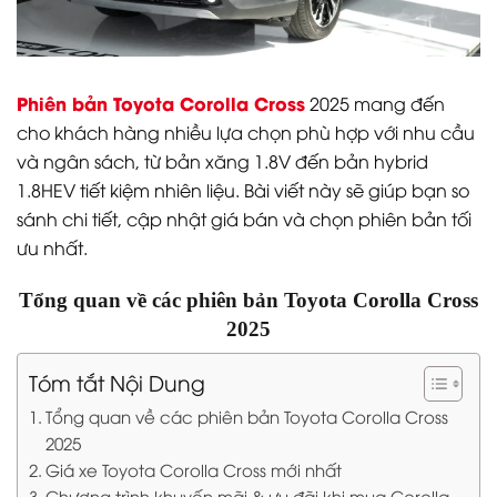
Phiên bản Toyota Corolla Cross
2025 mang đến
cho khách hàng nhiều lựa chọn phù hợp với nhu cầu
và ngân sách, từ bản xăng 1.8V đến bản hybrid
1.8HEV tiết kiệm nhiên liệu. Bài viết này sẽ giúp bạn so
sánh chi tiết, cập nhật giá bán và chọn phiên bản tối
ưu nhất.
Tổng quan về các phiên bản Toyota Corolla Cross
2025
Tóm tắt Nội Dung
Tổng quan về các phiên bản Toyota Corolla Cross
2025
Giá xe Toyota Corolla Cross mới nhất
Chương trình khuyến mãi & ưu đãi khi mua Corolla