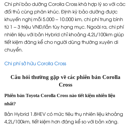
Chi phí bảo dưỡng Corolla Cross khá hợp lý so với các
đối thủ cùng phân khúc. Định kỳ bảo dưỡng được
khuyến nghị mỗi 5.000 – 10.000 km, chi phí trung bình
từ 1 – 3 triệu VNĐ/lần tùy hạng mục. Ngoài ra, chi phí
nhiên liệu với bản Hybrid chỉ khoảng 4,2L/100km giúp
tiết kiệm đáng kể cho người dùng thường xuyên di
chuyển.
Chi phí sở hữu Corolla Cross
Câu hỏi thường gặp về các phiên bản Corolla
Cross
Phiên bản Toyota Corolla Cross nào tiết kiệm nhiên liệu
nhất?
Bản Hybrid 1.8HEV có mức tiêu thụ nhiên liệu khoảng
4,2L/100km, tiết kiệm hơn đáng kể so với bản xăng.