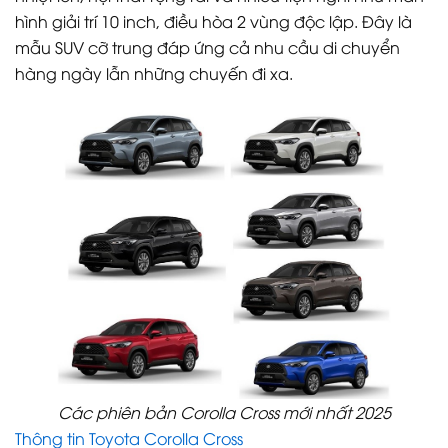
hình giải trí 10 inch, điều hòa 2 vùng độc lập. Đây là
mẫu SUV cỡ trung đáp ứng cả nhu cầu di chuyển
hàng ngày lẫn những chuyến đi xa.
Các phiên bản Corolla Cross mới nhất 2025
Thông tin Toyota Corolla Cross