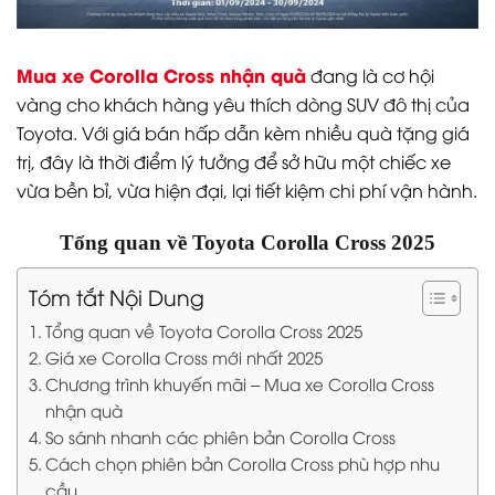
Mua xe Corolla Cross nhận quà
đang là cơ hội
vàng cho khách hàng yêu thích dòng SUV đô thị của
Toyota. Với giá bán hấp dẫn kèm nhiều quà tặng giá
trị, đây là thời điểm lý tưởng để sở hữu một chiếc xe
vừa bền bỉ, vừa hiện đại, lại tiết kiệm chi phí vận hành.
Tổng quan về Toyota Corolla Cross 2025
Tóm tắt Nội Dung
Tổng quan về Toyota Corolla Cross 2025
Giá xe Corolla Cross mới nhất 2025
Chương trình khuyến mãi – Mua xe Corolla Cross
nhận quà
So sánh nhanh các phiên bản Corolla Cross
Cách chọn phiên bản Corolla Cross phù hợp nhu
cầu