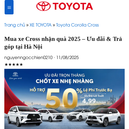
Skip
to
content
Trang chủ
»
XE TOYOTA
»
Toyota Corolla Cross
Mua xe Cross nhận quà 2025 – Ưu đãi & Trả
góp tại Hà Nội
nguyenngocchien0210 · 11/08/2025
★★★★★