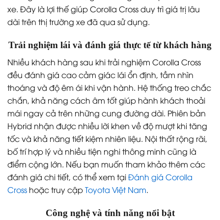
xe. Đây là lợi thế giúp Corolla Cross duy trì giá trị lâu
dài trên thị trường xe đã qua sử dụng.
Trải nghiệm lái và đánh giá thực tế từ khách hàng
Nhiều khách hàng sau khi trải nghiệm Corolla Cross
đều đánh giá cao cảm giác lái ổn định, tầm nhìn
thoáng và độ êm ái khi vận hành. Hệ thống treo chắc
chắn, khả năng cách âm tốt giúp hành khách thoải
mái ngay cả trên những cung đường dài. Phiên bản
Hybrid nhận được nhiều lời khen về độ mượt khi tăng
tốc và khả năng tiết kiệm nhiên liệu. Nội thất rộng rãi,
bố trí hợp lý và nhiều tiện nghi thông minh cũng là
điểm cộng lớn. Nếu bạn muốn tham khảo thêm các
đánh giá chi tiết, có thể xem tại
Đánh giá Corolla
Cross
hoặc truy cập
Toyota Việt Nam
.
Công nghệ và tính năng nổi bật