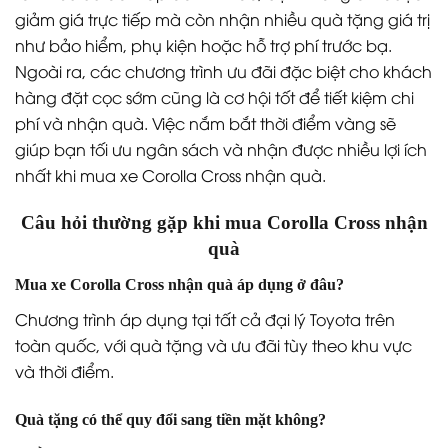
giảm giá trực tiếp mà còn nhận nhiều quà tặng giá trị
như bảo hiểm, phụ kiện hoặc hỗ trợ phí trước bạ.
Ngoài ra, các chương trình ưu đãi đặc biệt cho khách
hàng đặt cọc sớm cũng là cơ hội tốt để tiết kiệm chi
phí và nhận quà. Việc nắm bắt thời điểm vàng sẽ
giúp bạn tối ưu ngân sách và nhận được nhiều lợi ích
nhất khi mua xe Corolla Cross nhận quà.
Câu hỏi thường gặp khi mua Corolla Cross nhận
quà
Mua xe Corolla Cross nhận quà áp dụng ở đâu?
Chương trình áp dụng tại tất cả đại lý Toyota trên
toàn quốc, với quà tặng và ưu đãi tùy theo khu vực
và thời điểm.
Quà tặng có thể quy đổi sang tiền mặt không?