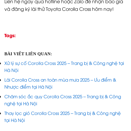
Liên hệ ngay qua hotline hoặc Zalo để nhận báo giá
và đăng ký lái thử Toyota Corolla Cross hôm nay!
Tags:
BÀI VIẾT LIÊN QUAN:
Xử lý sự cố Corolla Cross 2025 – Trang bị & Công nghệ tại
Hà Nội
Lái Corolla Cross an toàn mùa mưa 2025 – Ưu điểm &
Nhược điểm tại Hà Nội
Chăm sóc ắc quy Corolla Cross 2025 – Trang bị & Công
nghệ tại Hà Nội
Thay lọc gió Corolla Cross 2025 – Trang bị & Công nghệ
tại Hà Nội