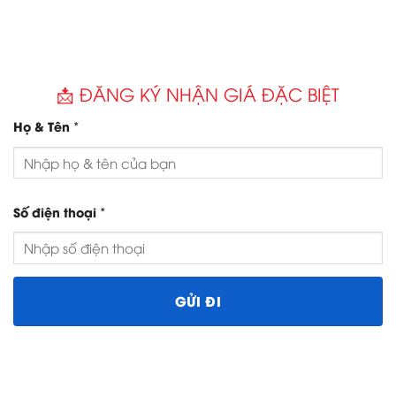
📩 ĐĂNG KÝ NHẬN GIÁ ĐẶC BIỆT
*
Họ & Tên
*
Số điện thoại