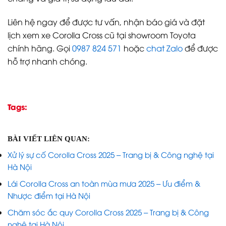
Liên hệ ngay để được tư vấn, nhận báo giá và đặt
lịch xem xe Corolla Cross cũ tại showroom Toyota
chính hãng. Gọi
0987 824 571
hoặc
chat Zalo
để được
hỗ trợ nhanh chóng.
Tags:
BÀI VIẾT LIÊN QUAN:
Xử lý sự cố Corolla Cross 2025 – Trang bị & Công nghệ tại
Hà Nội
Lái Corolla Cross an toàn mùa mưa 2025 – Ưu điểm &
Nhược điểm tại Hà Nội
Chăm sóc ắc quy Corolla Cross 2025 – Trang bị & Công
nghệ tại Hà Nội