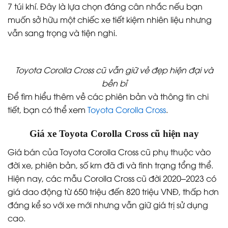
7 túi khí. Đây là lựa chọn đáng cân nhắc nếu bạn
muốn sở hữu một chiếc xe tiết kiệm nhiên liệu nhưng
vẫn sang trọng và tiện nghi.
Toyota Corolla Cross cũ vẫn giữ vẻ đẹp hiện đại và
bền bỉ
Để tìm hiểu thêm về các phiên bản và thông tin chi
tiết, bạn có thể xem
Toyota Corolla Cross
.
Giá xe Toyota Corolla Cross cũ hiện nay
Giá bán của Toyota Corolla Cross cũ phụ thuộc vào
đời xe, phiên bản, số km đã đi và tình trạng tổng thể.
Hiện nay, các mẫu Corolla Cross cũ đời 2020–2023 có
giá dao động từ 650 triệu đến 820 triệu VNĐ, thấp hơn
đáng kể so với xe mới nhưng vẫn giữ giá trị sử dụng
cao.