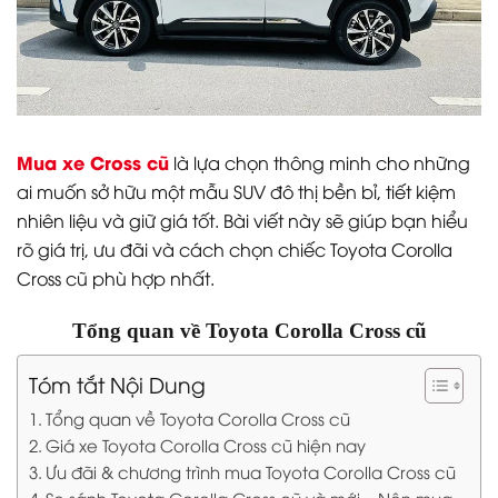
Mua xe Cross cũ
là lựa chọn thông minh cho những
ai muốn sở hữu một mẫu SUV đô thị bền bỉ, tiết kiệm
nhiên liệu và giữ giá tốt. Bài viết này sẽ giúp bạn hiểu
rõ giá trị, ưu đãi và cách chọn chiếc Toyota Corolla
Cross cũ phù hợp nhất.
Tổng quan về Toyota Corolla Cross cũ
Tóm tắt Nội Dung
Tổng quan về Toyota Corolla Cross cũ
Giá xe Toyota Corolla Cross cũ hiện nay
Ưu đãi & chương trình mua Toyota Corolla Cross cũ