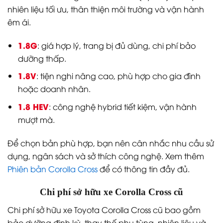
nhiên liệu tối ưu, thân thiện môi trường và vận hành
êm ái.
1.8G
: giá hợp lý, trang bị đủ dùng, chi phí bảo
dưỡng thấp.
1.8V
: tiện nghi nâng cao, phù hợp cho gia đình
hoặc doanh nhân.
1.8 HEV
: công nghệ hybrid tiết kiệm, vận hành
mượt mà.
Để chọn bản phù hợp, bạn nên cân nhắc nhu cầu sử
dụng, ngân sách và sở thích công nghệ. Xem thêm
Phiên bản Corolla Cross
để có thông tin đầy đủ.
Chi phí sở hữu xe Corolla Cross cũ
Chi phí sở hữu xe Toyota Corolla Cross cũ bao gồm