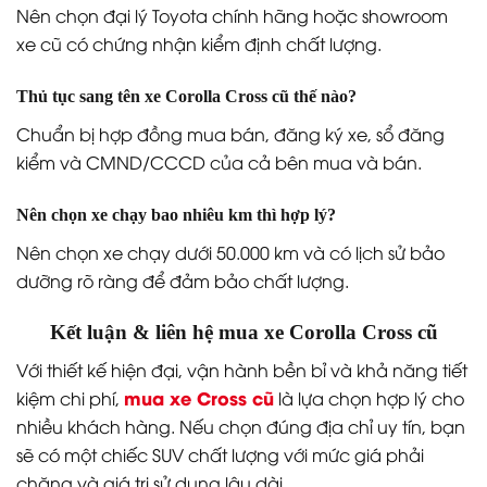
Nên chọn đại lý Toyota chính hãng hoặc showroom
xe cũ có chứng nhận kiểm định chất lượng.
Thủ tục sang tên xe Corolla Cross cũ thế nào?
Chuẩn bị hợp đồng mua bán, đăng ký xe, sổ đăng
kiểm và CMND/CCCD của cả bên mua và bán.
Nên chọn xe chạy bao nhiêu km thì hợp lý?
Nên chọn xe chạy dưới 50.000 km và có lịch sử bảo
dưỡng rõ ràng để đảm bảo chất lượng.
Kết luận & liên hệ mua xe Corolla Cross cũ
Với thiết kế hiện đại, vận hành bền bỉ và khả năng tiết
mua xe Cross cũ
kiệm chi phí,
là lựa chọn hợp lý cho
nhiều khách hàng. Nếu chọn đúng địa chỉ uy tín, bạn
sẽ có một chiếc SUV chất lượng với mức giá phải
chăng và giá trị sử dụng lâu dài.