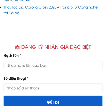
Thay lọc gió Corolla Cross 2025 – Trang bị & Công nghệ
tại Hà Nội
📩 ĐĂNG KÝ NHẬN GIÁ ĐẶC BIỆT
*
Họ & Tên
*
Số điện thoại