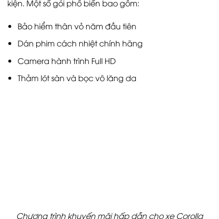
kiện. Một số gói phổ biến bao gồm:
Bảo hiểm thân vỏ năm đầu tiên
Dán phim cách nhiệt chính hãng
Camera hành trình Full HD
Thảm lót sàn và bọc vô lăng da
Chương trình khuyến mãi hấp dẫn cho xe Corolla