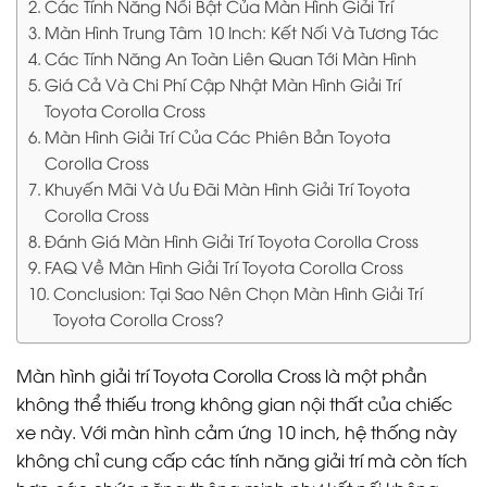
Các Tính Năng Nổi Bật Của Màn Hình Giải Trí
Màn Hình Trung Tâm 10 Inch: Kết Nối Và Tương Tác
Các Tính Năng An Toàn Liên Quan Tới Màn Hình
Giá Cả Và Chi Phí Cập Nhật Màn Hình Giải Trí
Toyota Corolla Cross
Màn Hình Giải Trí Của Các Phiên Bản Toyota
Corolla Cross
Khuyến Mãi Và Ưu Đãi Màn Hình Giải Trí Toyota
Corolla Cross
Đánh Giá Màn Hình Giải Trí Toyota Corolla Cross
FAQ Về Màn Hình Giải Trí Toyota Corolla Cross
Conclusion: Tại Sao Nên Chọn Màn Hình Giải Trí
Toyota Corolla Cross?
Màn hình giải trí Toyota Corolla Cross là một phần
không thể thiếu trong không gian nội thất của chiếc
xe này. Với màn hình cảm ứng 10 inch, hệ thống này
không chỉ cung cấp các tính năng giải trí mà còn tích