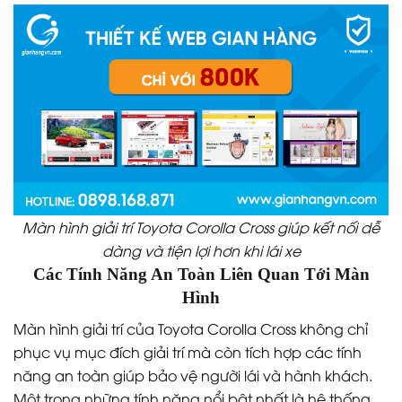
Màn hình giải trí Toyota Corolla Cross giúp kết nối dễ
dàng và tiện lợi hơn khi lái xe
Các Tính Năng An Toàn Liên Quan Tới Màn
Hình
Màn hình giải trí của Toyota Corolla Cross không chỉ
phục vụ mục đích giải trí mà còn tích hợp các tính
năng an toàn giúp bảo vệ người lái và hành khách.
Một trong những tính năng nổi bật nhất là hệ thống