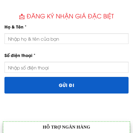
📩 ĐĂNG KÝ NHẬN GIÁ ĐẶC BIỆT
*
Họ & Tên
*
Số điện thoại
HỖ TRỢ NGÂN HÀNG