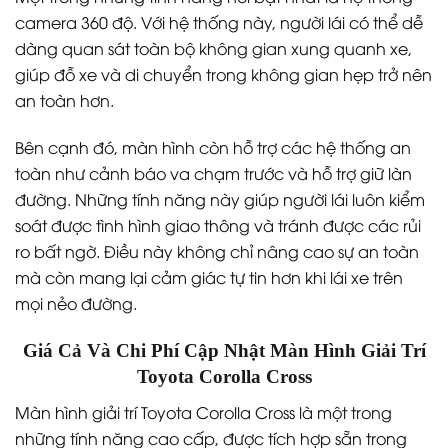
camera 360 độ. Với hệ thống này, người lái có thể dễ
dàng quan sát toàn bộ không gian xung quanh xe,
giúp đỗ xe và di chuyển trong không gian hẹp trở nên
an toàn hơn.
Bên cạnh đó, màn hình còn hỗ trợ các hệ thống an
toàn như cảnh báo va chạm trước và hỗ trợ giữ làn
đường. Những tính năng này giúp người lái luôn kiểm
soát được tình hình giao thông và tránh được các rủi
ro bất ngờ. Điều này không chỉ nâng cao sự an toàn
mà còn mang lại cảm giác tự tin hơn khi lái xe trên
mọi nẻo đường.
Giá Cả Và Chi Phí Cập Nhật Màn Hình Giải Trí
Toyota Corolla Cross
Màn hình giải trí Toyota Corolla Cross là một trong
những tính năng cao cấp, được tích hợp sẵn trong