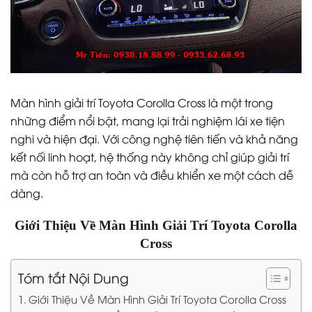
Màn hình giải trí Toyota Corolla Cross là một trong
những điểm nổi bật, mang lại trải nghiệm lái xe tiện
nghi và hiện đại. Với công nghệ tiên tiến và khả năng
kết nối linh hoạt, hệ thống này không chỉ giúp giải trí
mà còn hỗ trợ an toàn và điều khiển xe một cách dễ
dàng.
Giới Thiệu Về Màn Hình Giải Trí Toyota Corolla
Cross
Tóm tắt Nội Dung
Giới Thiệu Về Màn Hình Giải Trí Toyota Corolla Cross