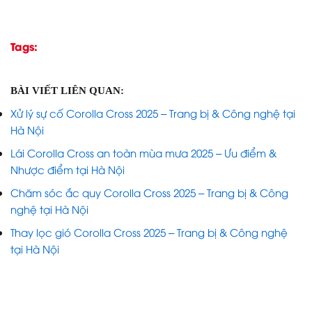
Tags:
BÀI VIẾT LIÊN QUAN:
Xử lý sự cố Corolla Cross 2025 – Trang bị & Công nghệ tại
Hà Nội
Lái Corolla Cross an toàn mùa mưa 2025 – Ưu điểm &
Nhược điểm tại Hà Nội
Chăm sóc ắc quy Corolla Cross 2025 – Trang bị & Công
nghệ tại Hà Nội
Thay lọc gió Corolla Cross 2025 – Trang bị & Công nghệ
tại Hà Nội