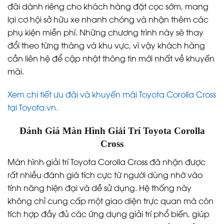
đãi dành riêng cho khách hàng đặt cọc sớm, mang
lại cơ hội sở hữu xe nhanh chóng và nhận thêm các
phụ kiện miễn phí. Những chương trình này sẽ thay
đổi theo từng tháng và khu vực, vì vậy khách hàng
cần liên hệ để cập nhật thông tin mới nhất về khuyến
mãi.
Xem chi tiết ưu đãi và khuyến mãi Toyota Corolla Cross
tại Toyota.vn.
Đánh Giá Màn Hình Giải Trí Toyota Corolla
Cross
Màn hình giải trí Toyota Corolla Cross đã nhận được
rất nhiều đánh giá tích cực từ người dùng nhờ vào
tính năng hiện đại và dễ sử dụng. Hệ thống này
không chỉ cung cấp một giao diện trực quan mà còn
tích hợp đầy đủ các ứng dụng giải trí phổ biến, giúp