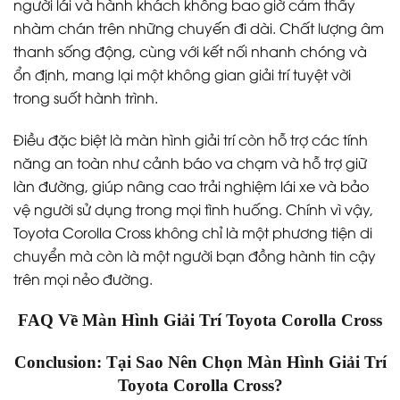
người lái và hành khách không bao giờ cảm thấy
nhàm chán trên những chuyến đi dài. Chất lượng âm
thanh sống động, cùng với kết nối nhanh chóng và
ổn định, mang lại một không gian giải trí tuyệt vời
trong suốt hành trình.
Điều đặc biệt là màn hình giải trí còn hỗ trợ các tính
năng an toàn như cảnh báo va chạm và hỗ trợ giữ
làn đường, giúp nâng cao trải nghiệm lái xe và bảo
vệ người sử dụng trong mọi tình huống. Chính vì vậy,
Toyota Corolla Cross không chỉ là một phương tiện di
chuyển mà còn là một người bạn đồng hành tin cậy
trên mọi nẻo đường.
FAQ Về Màn Hình Giải Trí Toyota Corolla Cross
Conclusion: Tại Sao Nên Chọn Màn Hình Giải Trí
Toyota Corolla Cross?