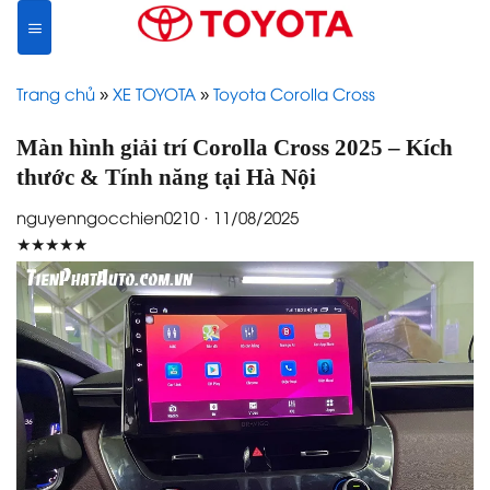
Skip
to
content
Trang chủ
»
XE TOYOTA
»
Toyota Corolla Cross
Màn hình giải trí Corolla Cross 2025 – Kích
thước & Tính năng tại Hà Nội
nguyenngocchien0210 · 11/08/2025
★★★★★