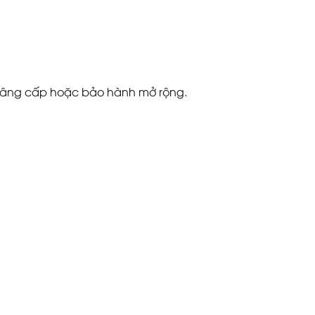
h nâng cấp hoặc bảo hành mở rộng.