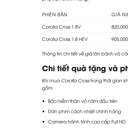
PHIÊN BẢN
GIÁ NI
Corolla Cross 1.8V
820.00
Corolla Cross 1.8 HEV
905.00
Thông tin chi tiết về giá lăn bánh và 
Chi tiết quà tặng và p
Khi mua
Corolla Cross
trong thời gian 
gồm:
Bảo hiểm thân vỏ năm đầu tiên
Dán phim cách nhiệt chính hãng
Camera hành trình cao cấp Full HD