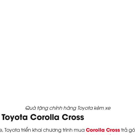
Quà tặng chính hãng Toyota kèm xe
 Toyota Corolla Cross
Corolla Cross
, Toyota triển khai chương trình mua
trả gó