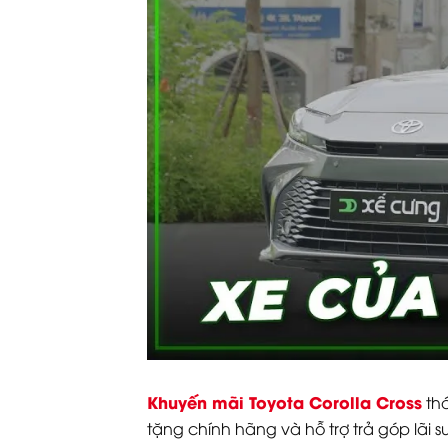
Khuyến mãi Toyota Corolla Cross
thá
tặng chính hãng và hỗ trợ trả góp lãi su