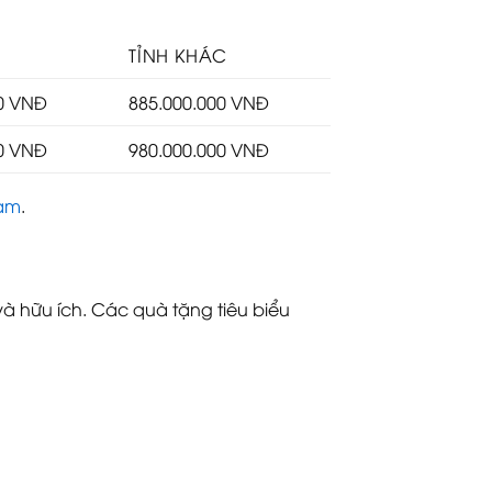
TỈNH KHÁC
00 VNĐ
885.000.000 VNĐ
00 VNĐ
980.000.000 VNĐ
Nam
.
à hữu ích. Các quà tặng tiêu biểu