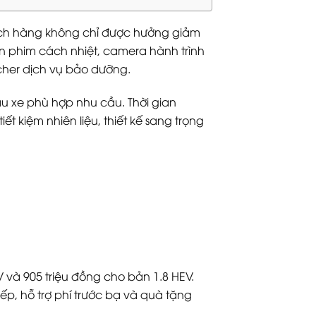
ách hàng không chỉ được hưởng giảm
án phim cách nhiệt, camera hành trình
ucher dịch vụ bảo dưỡng.
u xe phù hợp nhu cầu. Thời gian
ết kiệm nhiên liệu, thiết kế sang trọng
 và 905 triệu đồng cho bản 1.8 HEV.
iếp, hỗ trợ phí trước bạ và quà tặng