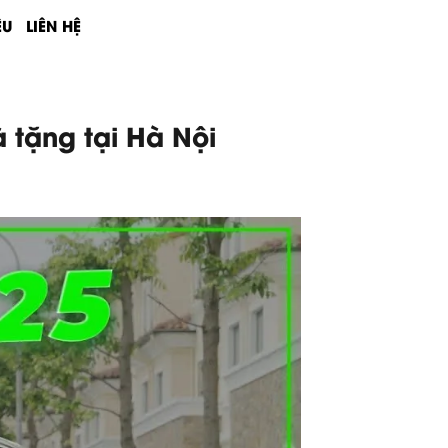
ỆU
LIÊN HỆ
 tặng tại Hà Nội