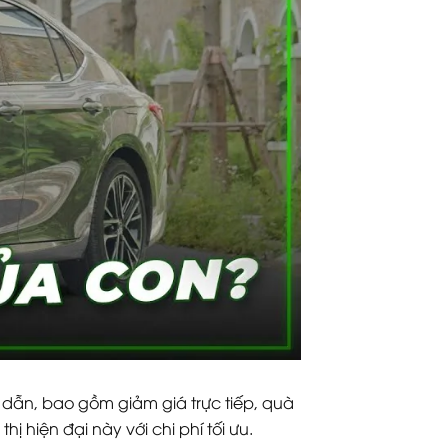
ẫn, bao gồm giảm giá trực tiếp, quà
ị hiện đại này với chi phí tối ưu.