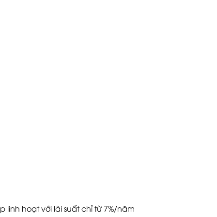
p linh hoạt với lãi suất chỉ từ 7%/năm