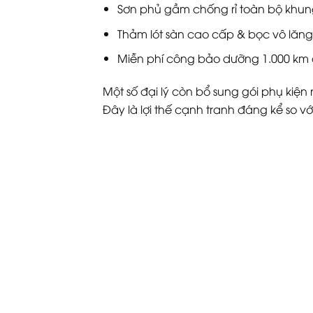
Sơn phủ gầm chống rỉ toàn bộ khu
Thảm lót sàn cao cấp & bọc vô lăn
Miễn phí công bảo dưỡng 1.000 km 
Một số đại lý còn bổ sung gói phụ ki
Đây là lợi thế cạnh tranh đáng kể so 