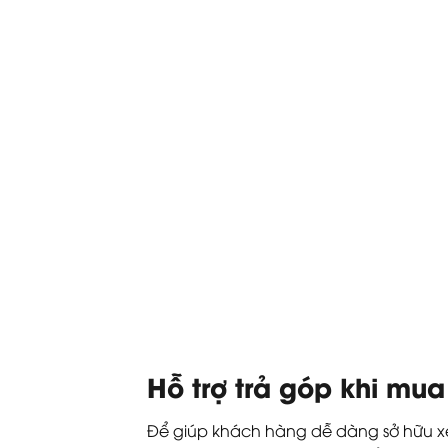
Hỗ trợ trả góp khi mua
Để giúp khách hàng dễ dàng sở hữu xe