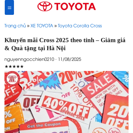
Skip
to
content
Trang chủ
»
XE TOYOTA
»
Toyota Corolla Cross
Khuyến mãi Cross 2025 theo tỉnh – Giảm giá
& Quà tặng tại Hà Nội
nguyenngocchien0210 · 11/08/2025
★★★★★