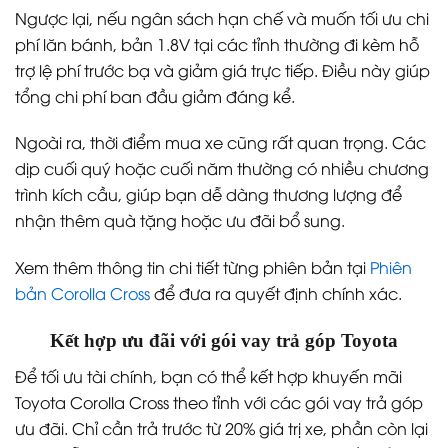
Ngược lại, nếu ngân sách hạn chế và muốn tối ưu chi
phí lăn bánh, bản 1.8V tại các tỉnh thường đi kèm hỗ
trợ lệ phí trước bạ và giảm giá trực tiếp. Điều này giúp
tổng chi phí ban đầu giảm đáng kể.
Ngoài ra, thời điểm mua xe cũng rất quan trọng. Các
dịp cuối quý hoặc cuối năm thường có nhiều chương
trình kích cầu, giúp bạn dễ dàng thương lượng để
nhận thêm quà tặng hoặc ưu đãi bổ sung.
Xem thêm thông tin chi tiết từng phiên bản tại
Phiên
bản Corolla Cross
để đưa ra quyết định chính xác.
Kết hợp ưu đãi với gói vay trả góp Toyota
Để tối ưu tài chính, bạn có thể kết hợp khuyến mãi
Toyota Corolla Cross theo tỉnh với các gói vay trả góp
ưu đãi. Chỉ cần trả trước từ 20% giá trị xe, phần còn lại