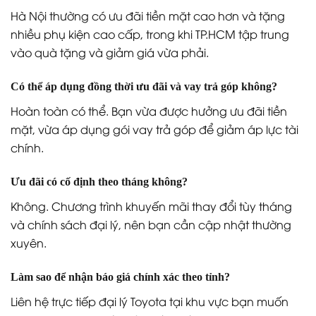
Hà Nội thường có ưu đãi tiền mặt cao hơn và tặng
nhiều phụ kiện cao cấp, trong khi TP.HCM tập trung
vào quà tặng và giảm giá vừa phải.
Có thể áp dụng đồng thời ưu đãi và vay trả góp không?
Hoàn toàn có thể. Bạn vừa được hưởng ưu đãi tiền
mặt, vừa áp dụng gói vay trả góp để giảm áp lực tài
chính.
Ưu đãi có cố định theo tháng không?
Không. Chương trình khuyến mãi thay đổi tùy tháng
và chính sách đại lý, nên bạn cần cập nhật thường
xuyên.
Làm sao để nhận báo giá chính xác theo tỉnh?
Liên hệ trực tiếp đại lý Toyota tại khu vực bạn muốn