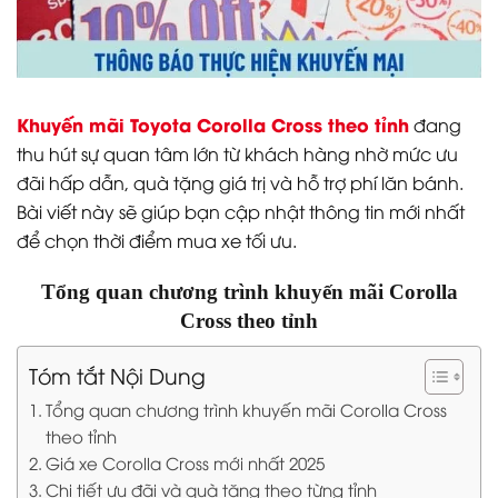
Khuyến mãi Toyota Corolla Cross theo tỉnh
đang
thu hút sự quan tâm lớn từ khách hàng nhờ mức ưu
đãi hấp dẫn, quà tặng giá trị và hỗ trợ phí lăn bánh.
Bài viết này sẽ giúp bạn cập nhật thông tin mới nhất
để chọn thời điểm mua xe tối ưu.
Tổng quan chương trình khuyến mãi Corolla
Cross theo tỉnh
Tóm tắt Nội Dung
Tổng quan chương trình khuyến mãi Corolla Cross
theo tỉnh
Giá xe Corolla Cross mới nhất 2025
Chi tiết ưu đãi và quà tặng theo từng tỉnh