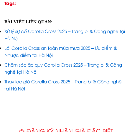
Tags:
BÀI VIẾT LIÊN QUAN:
Xử lý sự cố Corolla Cross 2025 – Trang bị & Công nghệ tại
Hà Nội
Lái Corolla Cross an toàn mùa mưa 2025 – Ưu điểm &
Nhược điểm tại Hà Nội
Chăm sóc ắc quy Corolla Cross 2025 – Trang bị & Công
nghệ tại Hà Nội
Thay lọc gió Corolla Cross 2025 – Trang bị & Công nghệ
tại Hà Nội
📩 ĐĂNG KÝ NHẬN GIÁ ĐẶC BIỆT