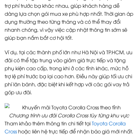
trợ phí trước bạ khác nhau, giúp khách hàng dễ
dàng lựa chọn gói mua xe phù hợp nhất. Thời gian áp
dụng thường theo từng tháng và có thể thay đổi
nhanh chóng, vì vậy việc cập nhật thông tin sớm sẽ
giúp bạn nắm bắt cơ hội tốt.
Ví dụ, tại các thành phố lớn như Hà Nội và TP.HCM, ưu
đãi có thể tập trung vào giảm giá trực tiếp và tặng
phụ kiện cao cấp, trong khi ở các tỉnh khác, mức hỗ
trợ lệ phí trước bạ lại cao hơn. Điều này giúp tối ưu chi
phí lăn bánh, đặc biệt khi kết hợp với các gói vay trả
góp ưu đãi.
Chương trình ưu đãi Corolla Cross tùy từng khu vực
Tham khảo thêm thông tin chi tiết tại
Toyota Corolla
Cross
hoặc liên hệ trực tiếp để nhận báo giá mới nhất.