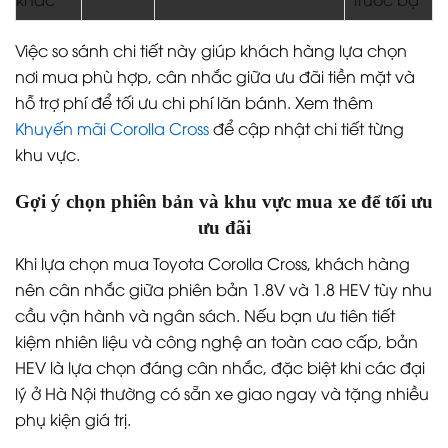
Việc so sánh chi tiết này giúp khách hàng lựa chọn
nơi mua phù hợp, cân nhắc giữa ưu đãi tiền mặt và
hỗ trợ phí để tối ưu chi phí lăn bánh. Xem thêm
Khuyến mãi Corolla Cross
để cập nhật chi tiết từng
khu vực.
Gợi ý chọn phiên bản và khu vực mua xe để tối ưu
ưu đãi
Khi lựa chọn mua Toyota Corolla Cross, khách hàng
nên cân nhắc giữa phiên bản 1.8V và 1.8 HEV tùy nhu
cầu vận hành và ngân sách. Nếu bạn ưu tiên tiết
kiệm nhiên liệu và công nghệ an toàn cao cấp, bản
HEV là lựa chọn đáng cân nhắc, đặc biệt khi các đại
lý ở Hà Nội thường có sẵn xe giao ngay và tặng nhiều
phụ kiện giá trị.