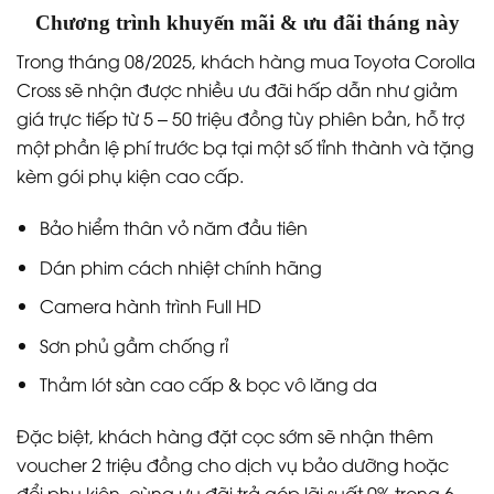
Chương trình khuyến mãi & ưu đãi tháng này
Trong tháng 08/2025, khách hàng mua Toyota Corolla
Cross sẽ nhận được nhiều ưu đãi hấp dẫn như giảm
giá trực tiếp từ 5 – 50 triệu đồng tùy phiên bản, hỗ trợ
một phần lệ phí trước bạ tại một số tỉnh thành và tặng
kèm gói phụ kiện cao cấp.
Bảo hiểm thân vỏ năm đầu tiên
Dán phim cách nhiệt chính hãng
Camera hành trình Full HD
Sơn phủ gầm chống rỉ
Thảm lót sàn cao cấp & bọc vô lăng da
Đặc biệt, khách hàng đặt cọc sớm sẽ nhận thêm
voucher 2 triệu đồng cho dịch vụ bảo dưỡng hoặc
đổi phụ kiện, cùng ưu đãi trả góp lãi suất 0% trong 6