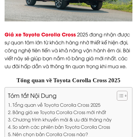
Giá xe Toyota Corolla Cross
2025 đang nhận được
sự quan tâm lớn từ khách hàng nhờ thiết kế hiện đại,
công nghệ tiên tiến và khả năng vận hành êm ái. Bài
viết này sẽ giúp bạn nắm rõ bảng giá mới nhất, các
ưu đãi hấp dẫn và thông tin quan trọng khi mua xe.
Tổng quan về Toyota Corolla Cross 2025
Tóm tắt Nội Dung
Tổng quan về Toyota Corolla Cross 2025
Bảng giá xe Toyota Corolla Cross mới nhất
Chương trình khuyến mãi & ưu đãi tháng này
So sánh các phiên bản Toyota Corolla Cross
Nên chọn bản Corolla Cross nào?