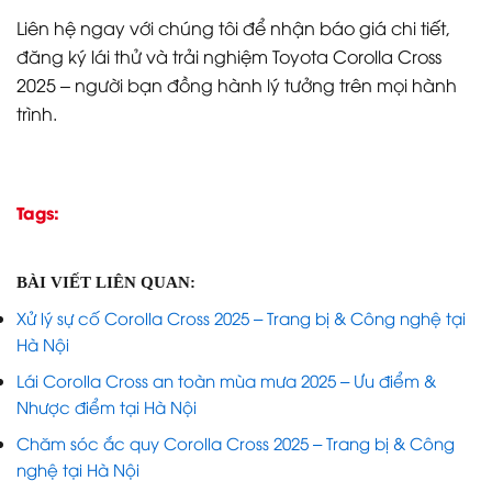
Liên hệ ngay với chúng tôi để nhận báo giá chi tiết,
đăng ký lái thử và trải nghiệm Toyota Corolla Cross
2025 – người bạn đồng hành lý tưởng trên mọi hành
trình.
Tags:
BÀI VIẾT LIÊN QUAN:
Xử lý sự cố Corolla Cross 2025 – Trang bị & Công nghệ tại
Hà Nội
Lái Corolla Cross an toàn mùa mưa 2025 – Ưu điểm &
Nhược điểm tại Hà Nội
Chăm sóc ắc quy Corolla Cross 2025 – Trang bị & Công
nghệ tại Hà Nội