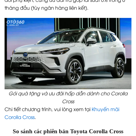
tháng đầu (tùy ngân hàng liên kết).
Gói quà tặng và ưu đãi hấp dẫn dành cho Corolla
Cross
Chi tiết chương trình, vui lòng xem tại
Khuyến mãi
Corolla Cross
.
So sánh các phiên bản Toyota Corolla Cross