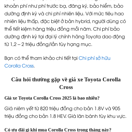
khoản phí như phí trước bạ, đăng ký, bảo hiểm, bảo
dưỡng định kỳ và chi phí nhiên liệu. Với mức tiêu hao
nhiên liệu thấp, đặc biệt ở bản hybrid, người dùng có
thể tiết kiệm hàng triệu đồng mỗi năm. Chi phí bảo
dưỡng định kỳ tại đại lý chính hãng Toyota dao động
từ 1,2 – 2 triệu đồng/lần tùy hạng mục.
Bạn có thể tham khảo chi tiết tại
Chi phí sở hữu
Corolla Cross
.
Câu hỏi thường gặp về giá xe Toyota Corolla
Cross
Giá xe Toyota Corolla Cross 2025 là bao nhiêu?
Giá niêm yết từ 820 triệu đồng cho bản 1.8V và 905
triệu đồng cho bản 1.8 HEV. Giá lăn bánh tùy khu vực.
Có ưu đãi gì khi mua Corolla Cross trong tháng này?