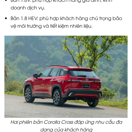
doanh dịch vụ.
Bản 1.8 HEV: phù hợp khách hàng chú trọng bảo
vệ môi trường và tiết kiệm nhiên liệu.
Hai phiên bản Corolla Cross đáp ứng nhu cầu đa
dạng của khách hàng