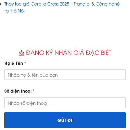
Thay lọc gió Corolla Cross 2025 – Trang bị & Công nghệ
tại Hà Nội
📩 ĐĂNG KÝ NHẬN GIÁ ĐẶC BIỆT
*
Họ & Tên
*
Số điện thoại