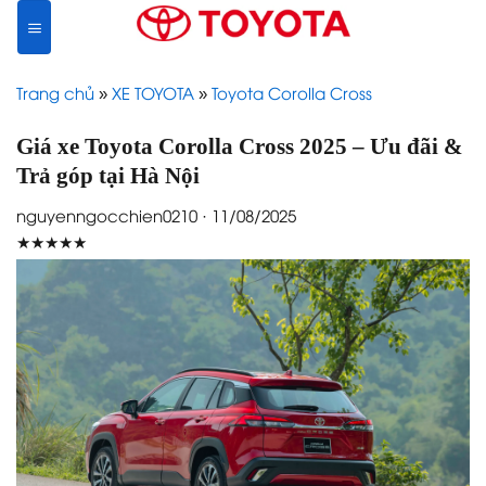
Skip
to
content
Trang chủ
»
XE TOYOTA
»
Toyota Corolla Cross
Giá xe Toyota Corolla Cross 2025 – Ưu đãi &
Trả góp tại Hà Nội
nguyenngocchien0210 · 11/08/2025
★★★★★