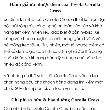
Đánh giá ưu nhược điểm của Toyota Corolla
Cross
Ưu điểm lớn nhất của Corolla Cross là thiết kế hiện đại,
nội thất rộng rãi, công nghệ an toàn tiên tiến và khả
năng tiết kiệm nhiên liệu, đặc biệt ở bản hybrid. Xe
cũng vận hành mượt mà nhờ khung gầm TNGA và
hệ thống treo tối ưu. Tuy nhiên, một số nhược điểm có
thể kể đến là giá cao hơn so với một số đối thủ cùng
phân khúc và khoang hành lý hơi hạn chế nếu chở
nhiều đồ cồng kềnh.
Với những ưu thế vượt trội, Corolla Cross vẫn là lựa
chọn hàng đầu cho khách hàng đang tìm kiếm một
chiếc SUV đô thị bền bỉ, an toàn và kinh tế.
Chi phí sở hữu & bảo dưỡng Corolla Cross
Chi phí sở hữu Toyota Corolla Cross bao gồm các