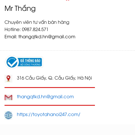
Mr Thắng
Chuyên viên tư vấn bán hàng
Hotline: 0987.824.571
Email:
thangqtkd.hn@gmail.com
316 Cầu Giấy, Q. Cầu Giấy, Hà Nội
thangqtkd.hn@gmail.com
https://toyotahanoi247.com/