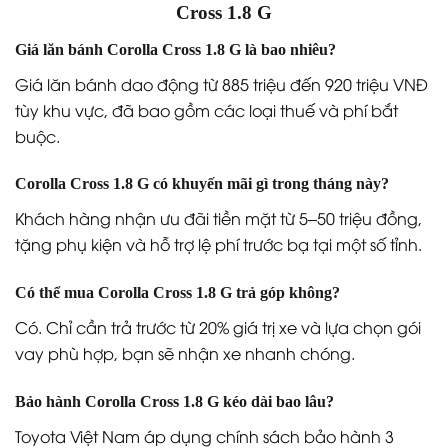
Cross 1.8 G
Giá lăn bánh Corolla Cross 1.8 G là bao nhiêu?
Giá lăn bánh dao động từ 885 triệu đến 920 triệu VNĐ
tùy khu vực, đã bao gồm các loại thuế và phí bắt
buộc.
Corolla Cross 1.8 G có khuyến mãi gì trong tháng này?
Khách hàng nhận ưu đãi tiền mặt từ 5–50 triệu đồng,
tặng phụ kiện và hỗ trợ lệ phí trước bạ tại một số tỉnh.
Có thể mua Corolla Cross 1.8 G trả góp không?
Có. Chỉ cần trả trước từ 20% giá trị xe và lựa chọn gói
vay phù hợp, bạn sẽ nhận xe nhanh chóng.
Bảo hành Corolla Cross 1.8 G kéo dài bao lâu?
Toyota Việt Nam áp dụng chính sách bảo hành 3