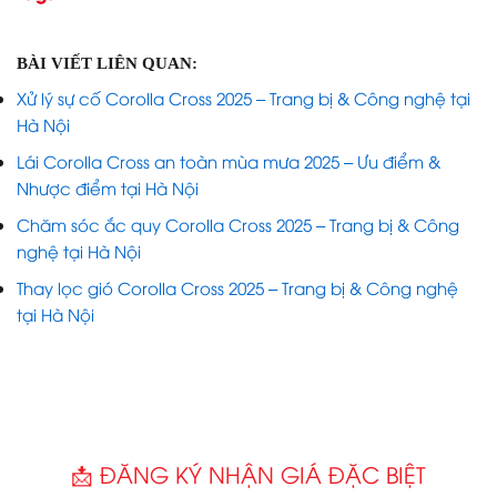
BÀI VIẾT LIÊN QUAN:
Xử lý sự cố Corolla Cross 2025 – Trang bị & Công nghệ tại
Hà Nội
Lái Corolla Cross an toàn mùa mưa 2025 – Ưu điểm &
Nhược điểm tại Hà Nội
Chăm sóc ắc quy Corolla Cross 2025 – Trang bị & Công
nghệ tại Hà Nội
Thay lọc gió Corolla Cross 2025 – Trang bị & Công nghệ
tại Hà Nội
📩 ĐĂNG KÝ NHẬN GIÁ ĐẶC BIỆT