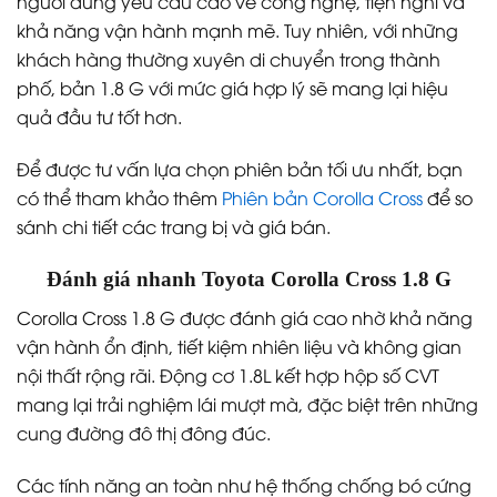
người dùng yêu cầu cao về công nghệ, tiện nghi và
khả năng vận hành mạnh mẽ. Tuy nhiên, với những
khách hàng thường xuyên di chuyển trong thành
phố, bản 1.8 G với mức giá hợp lý sẽ mang lại hiệu
quả đầu tư tốt hơn.
Để được tư vấn lựa chọn phiên bản tối ưu nhất, bạn
có thể tham khảo thêm
Phiên bản Corolla Cross
để so
sánh chi tiết các trang bị và giá bán.
Đánh giá nhanh Toyota Corolla Cross 1.8 G
Corolla Cross 1.8 G được đánh giá cao nhờ khả năng
vận hành ổn định, tiết kiệm nhiên liệu và không gian
nội thất rộng rãi. Động cơ 1.8L kết hợp hộp số CVT
mang lại trải nghiệm lái mượt mà, đặc biệt trên những
cung đường đô thị đông đúc.
Các tính năng an toàn như hệ thống chống bó cứng