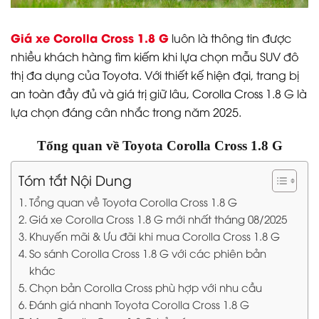
Giá xe Corolla Cross 1.8 G
luôn là thông tin được
nhiều khách hàng tìm kiếm khi lựa chọn mẫu SUV đô
thị đa dụng của Toyota. Với thiết kế hiện đại, trang bị
an toàn đầy đủ và giá trị giữ lâu, Corolla Cross 1.8 G là
lựa chọn đáng cân nhắc trong năm 2025.
Tổng quan về Toyota Corolla Cross 1.8 G
Tóm tắt Nội Dung
Tổng quan về Toyota Corolla Cross 1.8 G
Giá xe Corolla Cross 1.8 G mới nhất tháng 08/2025
Khuyến mãi & Ưu đãi khi mua Corolla Cross 1.8 G
So sánh Corolla Cross 1.8 G với các phiên bản
khác
Chọn bản Corolla Cross phù hợp với nhu cầu
Đánh giá nhanh Toyota Corolla Cross 1.8 G