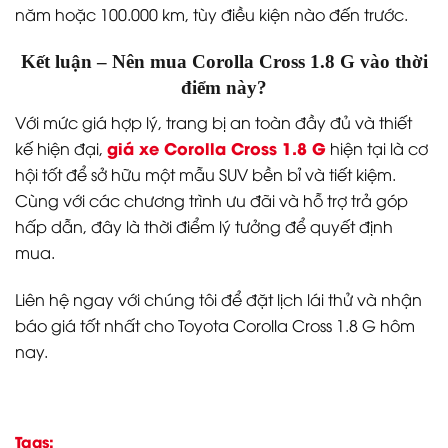
năm hoặc 100.000 km, tùy điều kiện nào đến trước.
Kết luận – Nên mua Corolla Cross 1.8 G vào thời
điểm này?
Với mức giá hợp lý, trang bị an toàn đầy đủ và thiết
giá xe Corolla Cross 1.8 G
kế hiện đại,
hiện tại là cơ
hội tốt để sở hữu một mẫu SUV bền bỉ và tiết kiệm.
Cùng với các chương trình ưu đãi và hỗ trợ trả góp
hấp dẫn, đây là thời điểm lý tưởng để quyết định
mua.
Liên hệ ngay với chúng tôi để đặt lịch lái thử và nhận
báo giá tốt nhất cho Toyota Corolla Cross 1.8 G hôm
nay.
Tags: