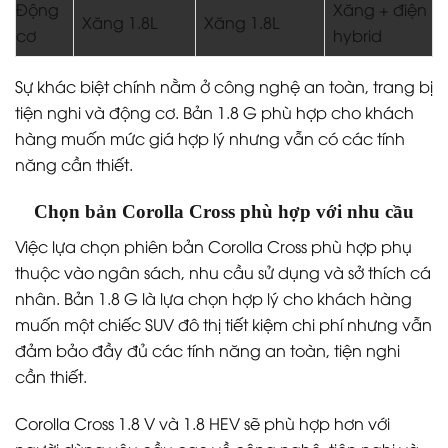
Động
Xăng + điện
Xăng 1.8L
Xăng 1.8L
cơ
hybrid
Sự khác biệt chính nằm ở công nghệ an toàn, trang bị
tiện nghi và động cơ. Bản 1.8 G phù hợp cho khách
hàng muốn mức giá hợp lý nhưng vẫn có các tính
năng cần thiết.
Chọn bản Corolla Cross phù hợp với nhu cầu
Việc lựa chọn phiên bản Corolla Cross phù hợp phụ
thuộc vào ngân sách, nhu cầu sử dụng và sở thích cá
nhân. Bản 1.8 G là lựa chọn hợp lý cho khách hàng
muốn một chiếc SUV đô thị tiết kiệm chi phí nhưng vẫn
đảm bảo đầy đủ các tính năng an toàn, tiện nghi
cần thiết.
Corolla Cross 1.8 V và 1.8 HEV sẽ phù hợp hơn với