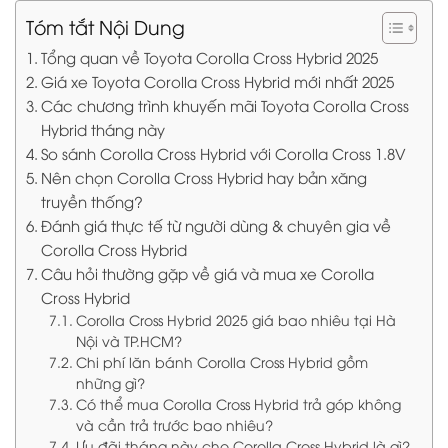
Tóm tắt Nội Dung
Tổng quan về Toyota Corolla Cross Hybrid 2025
Giá xe Toyota Corolla Cross Hybrid mới nhất 2025
Các chương trình khuyến mãi Toyota Corolla Cross
Hybrid tháng này
So sánh Corolla Cross Hybrid với Corolla Cross 1.8V
Nên chọn Corolla Cross Hybrid hay bản xăng
truyền thống?
Đánh giá thực tế từ người dùng & chuyên gia về
Corolla Cross Hybrid
Câu hỏi thường gặp về giá và mua xe Corolla
Cross Hybrid
Corolla Cross Hybrid 2025 giá bao nhiêu tại Hà
Nội và TP.HCM?
Chi phí lăn bánh Corolla Cross Hybrid gồm
những gì?
Có thể mua Corolla Cross Hybrid trả góp không
và cần trả trước bao nhiêu?
Ưu đãi tháng này cho Corolla Cross Hybrid là gì?