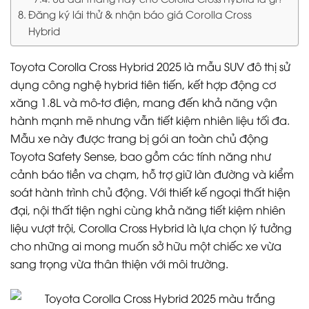
Đăng ký lái thử & nhận báo giá Corolla Cross
Hybrid
Toyota Corolla Cross Hybrid 2025 là mẫu SUV đô thị sử
dụng công nghệ hybrid tiên tiến, kết hợp động cơ
xăng 1.8L và mô-tơ điện, mang đến khả năng vận
hành mạnh mẽ nhưng vẫn tiết kiệm nhiên liệu tối đa.
Mẫu xe này được trang bị gói an toàn chủ động
Toyota Safety Sense, bao gồm các tính năng như
cảnh báo tiền va chạm, hỗ trợ giữ làn đường và kiểm
soát hành trình chủ động. Với thiết kế ngoại thất hiện
đại, nội thất tiện nghi cùng khả năng tiết kiệm nhiên
liệu vượt trội, Corolla Cross Hybrid là lựa chọn lý tưởng
cho những ai mong muốn sở hữu một chiếc xe vừa
sang trọng vừa thân thiện với môi trường.