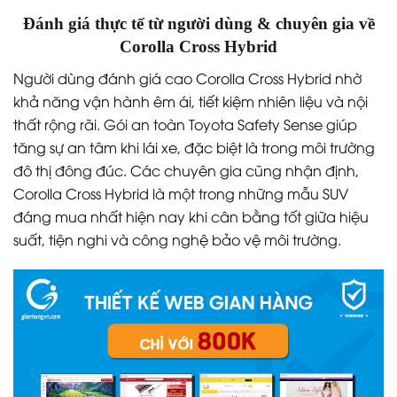
Đánh giá thực tế từ người dùng & chuyên gia về
Corolla Cross Hybrid
Người dùng đánh giá cao Corolla Cross Hybrid nhờ
khả năng vận hành êm ái, tiết kiệm nhiên liệu và nội
thất rộng rãi. Gói an toàn Toyota Safety Sense giúp
tăng sự an tâm khi lái xe, đặc biệt là trong môi trường
đô thị đông đúc. Các chuyên gia cũng nhận định,
Corolla Cross Hybrid là một trong những mẫu SUV
đáng mua nhất hiện nay khi cân bằng tốt giữa hiệu
suất, tiện nghi và công nghệ bảo vệ môi trường.