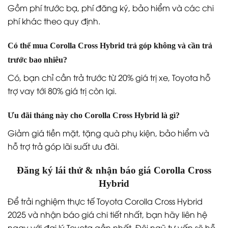
Gồm phí trước bạ, phí đăng ký, bảo hiểm và các chi
phí khác theo quy định.
Có thể mua Corolla Cross Hybrid trả góp không và cần trả
trước bao nhiêu?
Có, bạn chỉ cần trả trước từ 20% giá trị xe, Toyota hỗ
trợ vay tới 80% giá trị còn lại.
Ưu đãi tháng này cho Corolla Cross Hybrid là gì?
Giảm giá tiền mặt, tặng quà phụ kiện, bảo hiểm và
hỗ trợ trả góp lãi suất ưu đãi.
Đăng ký lái thử & nhận báo giá Corolla Cross
Hybrid
Để trải nghiệm thực tế Toyota Corolla Cross Hybrid
2025 và nhận báo giá chi tiết nhất, bạn hãy liên hệ
ngay với đại lý Toyota gần nhất. Đội ngũ tư vấn sẽ hỗ