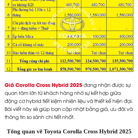
Giá Corolla Cross Hybrid 2025
đang nhận được sự
quan tâm lớn từ khách hàng nhờ sự kết hợp giữa
động cơ hybrid tiết kiệm nhiên liệu và thiết kế hiện đại.
Bài viết này sẽ giúp bạn cập nhật bảng giá, ưu đãi và
thông tin so sánh chi tiết nhất.
Tổng quan về Toyota Corolla Cross Hybrid 2025