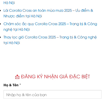
Hà Nội
Lái Corolla Cross an toàn mùa mưa 2025 – Ưu điểm &
Nhược điểm tại Hà Nội
Chăm sóc ắc quy Corolla Cross 2025 – Trang bị & Công
nghệ tại Hà Nội
Thay lọc gió Corolla Cross 2025 – Trang bị & Công nghệ
tại Hà Nội
📩 ĐĂNG KÝ NHẬN GIÁ ĐẶC BIỆT
*
Họ & Tên