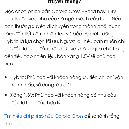
truyền thống?
Việc chọn phiên bản Corolla Cross Hybrid hay 1.8V
phụ thuộc vào nhu cầu và ngân sách của bạn. Nếu
bạn thường xuyên di chuyển trong thành phố, quan
tâm đến tiết kiệm nhiên liệu và bảo vệ môi trường,
Hybrid là lựa chọn tối ưu. Ngược lại, nếu bạn muốn chi
phí đầu tư ban đầu thấp hơn và không quá chú trọng
đến tiêu hao nhiên liệu, bản xăng 1.8V sẽ phù hợp
hơn.
Hybrid: Phù hợp với khách hàng ưu tiên chi phí vận
hành thấp, sử dụng lâu dài.
Xăng 1.8V: Phù hợp với khách hàng có nhu cầu
đầu tư ban đầu hợp lý.
Tìm hiểu chi phí sở hữu Corolla Cross
để so sánh tổng
thể.