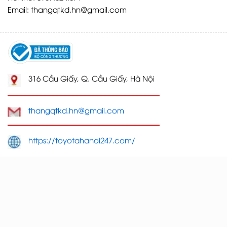
Email:
thangqtkd.hn@gmail.com
316 Cầu Giấy, Q. Cầu Giấy, Hà Nội
thangqtkd.hn@gmail.com
https://toyotahanoi247.com/