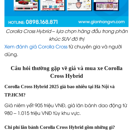
Corolla Cross Hybrid – lựa chọn hàng đầu trong phân
khúc SUV đô thị
Xem đánh giá Corolla Cross
từ chuyên gia và người
dùng.
Câu hỏi thường gặp về giá và mua xe Corolla
Cross Hybrid
Corolla Cross Hybrid 2025 giá bao nhiêu tại Hà Nội và
TP.HCM?
Giá niêm yết 905 triệu VNĐ, giá lăn bánh dao động từ
980 – 1.015 triệu VNĐ tùy khu vực.
Chi phí lăn bánh Corolla Cross Hybrid gồm những gì?