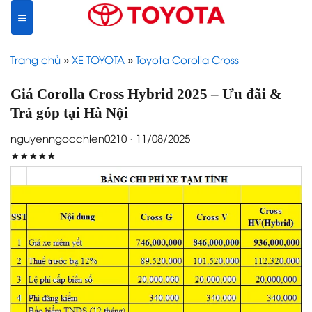
Skip
to
content
Trang chủ
»
XE TOYOTA
»
Toyota Corolla Cross
Giá Corolla Cross Hybrid 2025 – Ưu đãi &
Trả góp tại Hà Nội
nguyenngocchien0210 · 11/08/2025
★★★★★