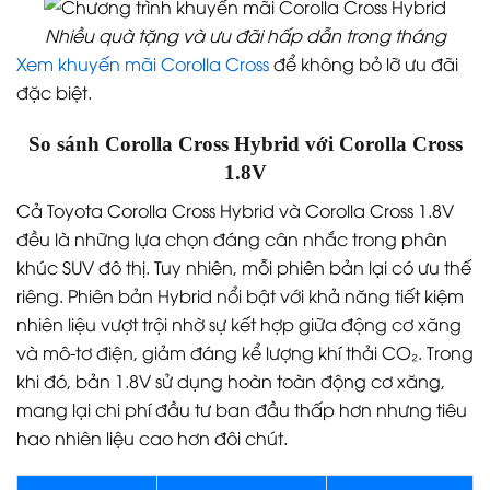
Nhiều quà tặng và ưu đãi hấp dẫn trong tháng
Xem khuyến mãi Corolla Cross
để không bỏ lỡ ưu đãi
đặc biệt.
So sánh Corolla Cross Hybrid với Corolla Cross
1.8V
Cả Toyota Corolla Cross Hybrid và Corolla Cross 1.8V
đều là những lựa chọn đáng cân nhắc trong phân
khúc SUV đô thị. Tuy nhiên, mỗi phiên bản lại có ưu thế
riêng. Phiên bản Hybrid nổi bật với khả năng tiết kiệm
nhiên liệu vượt trội nhờ sự kết hợp giữa động cơ xăng
và mô-tơ điện, giảm đáng kể lượng khí thải CO₂. Trong
khi đó, bản 1.8V sử dụng hoàn toàn động cơ xăng,
mang lại chi phí đầu tư ban đầu thấp hơn nhưng tiêu
hao nhiên liệu cao hơn đôi chút.