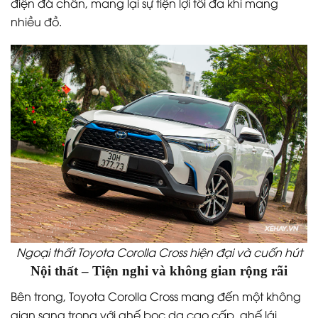
điện đá chân, mang lại sự tiện lợi tối đa khi mang
nhiều đồ.
Ngoại thất Toyota Corolla Cross hiện đại và cuốn hút
Nội thất – Tiện nghi và không gian rộng rãi
Bên trong, Toyota Corolla Cross mang đến một không
gian sang trọng với ghế bọc da cao cấp, ghế lái