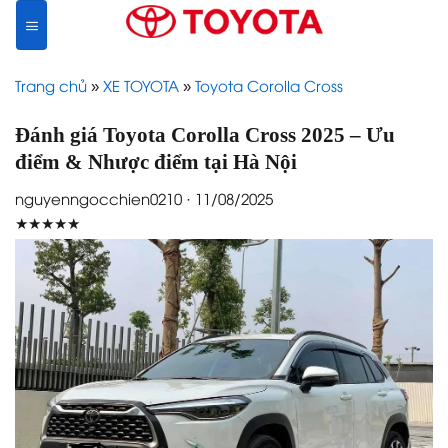
Skip
to
content
Trang chủ
»
XE TOYOTA
»
Toyota Corolla Cross
Đánh giá Toyota Corolla Cross 2025 – Ưu
điểm & Nhược điểm tại Hà Nội
nguyenngocchien0210 · 11/08/2025
★★★★★