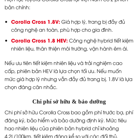
bản chính:
Corolla Cross 1.8V:
Giá hợp lý, trang bị đầy đủ
công nghệ an toàn, phù hợp cho gia đình.
Corolla Cross 1.8 HEV:
Công nghệ hybrid tiết kiệm
nhiên liệu, thân thiện môi trường, vận hành êm ái.
Nếu ưu tiên tiết kiệm nhiên liệu và trải nghiệm cao
cấp, phiên bản HEV là lựa chọn tối ưu. Nếu muốn
mức giá hợp lý nhưng vẫn đầy đủ trang bị, 1.8V là lựa
chọn đáng cân nhắc.
Chi phí sở hữu & bảo dưỡng
Chi phí sở hữu Corolla Cross bao gồm phí trước bạ, phí
đăng ký, bảo hiểm và bảo dưỡng định kỳ. Mức tiêu
hao nhiên liệu của phiên bản hybrid chỉ khoảng
4,2L/100km, tiết kiệm đáng kể so với các đối thủ.