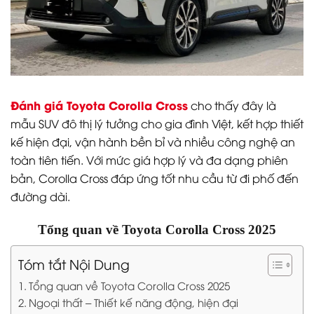
Đánh giá Toyota Corolla Cross
cho thấy đây là
mẫu SUV đô thị lý tưởng cho gia đình Việt, kết hợp thiết
kế hiện đại, vận hành bền bỉ và nhiều công nghệ an
toàn tiên tiến. Với mức giá hợp lý và đa dạng phiên
bản, Corolla Cross đáp ứng tốt nhu cầu từ đi phố đến
đường dài.
Tổng quan về Toyota Corolla Cross 2025
Tóm tắt Nội Dung
Tổng quan về Toyota Corolla Cross 2025
Ngoại thất – Thiết kế năng động, hiện đại