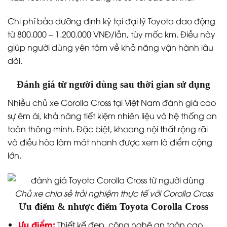
Chi phí bảo dưỡng định kỳ tại đại lý Toyota dao động
từ 800.000 – 1.200.000 VNĐ/lần, tùy mốc km. Điều này
giúp người dùng yên tâm về khả năng vận hành lâu
dài.
Đánh giá từ người dùng sau thời gian sử dụng
Nhiều chủ xe Corolla Cross tại Việt Nam đánh giá cao
sự êm ái, khả năng tiết kiệm nhiên liệu và hệ thống an
toàn thông minh. Đặc biệt, khoang nội thất rộng rãi
và điều hòa làm mát nhanh được xem là điểm cộng
lớn.
Chủ xe chia sẻ trải nghiệm thực tế với Corolla Cross
Ưu điểm & nhược điểm Toyota Corolla Cross
Ưu điểm:
Thiết kế đẹp, công nghệ an toàn cao