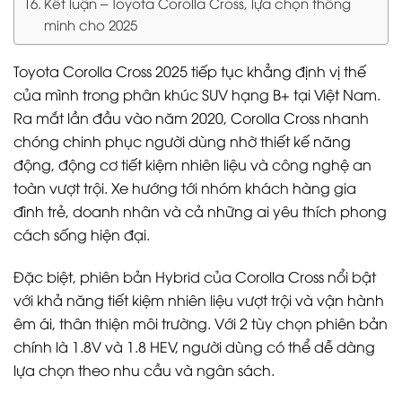
Kết luận – Toyota Corolla Cross, lựa chọn thông
minh cho 2025
Toyota Corolla Cross 2025 tiếp tục khẳng định vị thế
của mình trong phân khúc SUV hạng B+ tại Việt Nam.
Ra mắt lần đầu vào năm 2020, Corolla Cross nhanh
chóng chinh phục người dùng nhờ thiết kế năng
động, động cơ tiết kiệm nhiên liệu và công nghệ an
toàn vượt trội. Xe hướng tới nhóm khách hàng gia
đình trẻ, doanh nhân và cả những ai yêu thích phong
cách sống hiện đại.
Đặc biệt, phiên bản Hybrid của Corolla Cross nổi bật
với khả năng tiết kiệm nhiên liệu vượt trội và vận hành
êm ái, thân thiện môi trường. Với 2 tùy chọn phiên bản
chính là 1.8V và 1.8 HEV, người dùng có thể dễ dàng
lựa chọn theo nhu cầu và ngân sách.