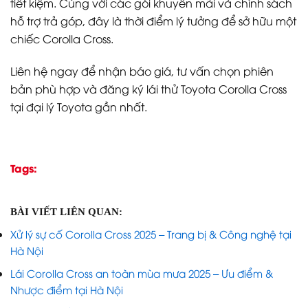
tiết kiệm. Cùng với các gói khuyến mãi và chính sách
hỗ trợ trả góp, đây là thời điểm lý tưởng để sở hữu một
chiếc Corolla Cross.
Liên hệ ngay để nhận báo giá, tư vấn chọn phiên
bản phù hợp và đăng ký lái thử Toyota Corolla Cross
tại đại lý Toyota gần nhất.
Tags:
BÀI VIẾT LIÊN QUAN:
Xử lý sự cố Corolla Cross 2025 – Trang bị & Công nghệ tại
Hà Nội
Lái Corolla Cross an toàn mùa mưa 2025 – Ưu điểm &
Nhược điểm tại Hà Nội