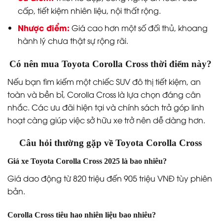
cấp, tiết kiệm nhiên liệu, nội thất rộng.
Nhược điểm:
Giá cao hơn một số đối thủ, khoang
hành lý chưa thật sự rộng rãi.
Có nên mua Toyota Corolla Cross thời điểm này?
Nếu bạn tìm kiếm một chiếc SUV đô thị tiết kiệm, an
toàn và bền bỉ, Corolla Cross là lựa chọn đáng cân
nhắc. Các ưu đãi hiện tại và chính sách trả góp linh
hoạt càng giúp việc sở hữu xe trở nên dễ dàng hơn.
Câu hỏi thường gặp về Toyota Corolla Cross
Giá xe Toyota Corolla Cross 2025 là bao nhiêu?
Giá dao động từ 820 triệu đến 905 triệu VNĐ tùy phiên
bản.
Corolla Cross tiêu hao nhiên liệu bao nhiêu?