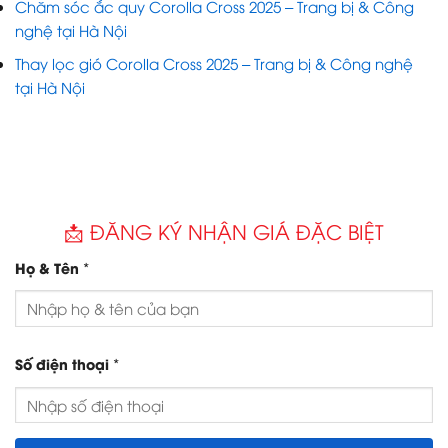
Chăm sóc ắc quy Corolla Cross 2025 – Trang bị & Công
nghệ tại Hà Nội
Thay lọc gió Corolla Cross 2025 – Trang bị & Công nghệ
tại Hà Nội
📩 ĐĂNG KÝ NHẬN GIÁ ĐẶC BIỆT
*
Họ & Tên
*
Số điện thoại