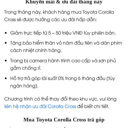
Khuyến mãi & ưu đãi tháng này
Trong tháng này, khách hàng mua Toyota Corolla
Cross sẽ được hưởng các ưu đãi hấp dẫn:
Giảm trực tiếp từ 5 – 50 triệu VNĐ tùy phiên bản.
Tặng bảo hiểm thân vỏ năm đầu tiên và dán phim
cách nhiệt chính hãng.
Trang bị camera hành trình cao cấp và sơn phủ
gầm chống rỉ.
Hỗ trợ trả góp lãi suất 0% trong 6 tháng đầu (tùy
ngân hàng).
Chương trình có thể thay đổi theo khu vực, vui lòng
liên hệ nhận ưu đãi Corolla Cross
để biết chi tiết.
Mua Toyota Corolla Cross trả góp