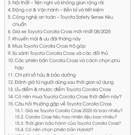
Nội thất – Tiện nghi và không gian rộng rãi
Động cơ & Vận hành – Bền bỉ và tiết kiệm
Công nghệ an toàn – Toyota Safety Sense tiêu
chuẩn
Giá xe Toyota Corolla Cross mới nhất 08/2025
Khuyến mãi & ưu đãi tháng này
Mua Toyota Corolla Cross trả góp
So sánh Toyota Corolla Cross và các đối thủ
Các phiên bản Corolla Cross và cách chọn phù
hợp
Chi phí sở hữu & bảo dưỡng
Đánh giá từ người dùng sau thời gian sử dụng
Ưu điểm & nhược điểm Toyota Corolla Cross
Có nên mua Toyota Corolla Cross thời điểm này?
Câu hỏi thường gặp về Toyota Corolla Cross
Giá xe Toyota Corolla Cross 2025 là bao nhiêu?
Corolla Cross tiêu hao nhiên liệu bao nhiêu?
Thời gian bảo hành của Toyota Corolla Cross?
Có nên chọn phiên bản Hybrid?