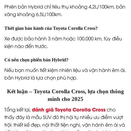
Phiên bản Hybrid chỉ tiêu thụ khoảng 4,2L/100km, bản
xăng khoảng 6,5L/100km.
Thời gian bảo hành của Toyota Corolla Cross?
Xe được bảo hành 3 năm hoặc 100.000 km, tùy điều
kiện nào đến trước.
Có nên chọn phiên bản Hybrid?
Nếu bạn muốn tiết kiệm nhiên liệu và vận hành êm ái,
bản Hybrid là lựa chọn phù hợp.
Kết luận – Toyota Corolla Cross, lựa chọn thông
minh cho 2025
đánh giá Toyota Corolla Cross
Tổng kết lại,
cho
thấy đây là mẫu SUV đô thị hội tụ nhiều ưu điểm vượt
trội: thiết kế đẹp, nội thất tiện nghi, vận hành êm ái và