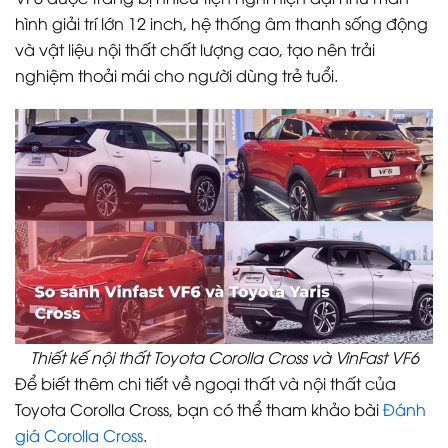
hình giải trí lớn 12 inch, hệ thống âm thanh sống động
và vật liệu nội thất chất lượng cao, tạo nên trải
nghiệm thoải mái cho người dùng trẻ tuổi.
Thiết kế nội thất Toyota Corolla Cross và VinFast VF6
Để biết thêm chi tiết về ngoại thất và nội thất của
Toyota Corolla Cross, bạn có thể tham khảo bài
Đánh
giá Corolla Cross
.