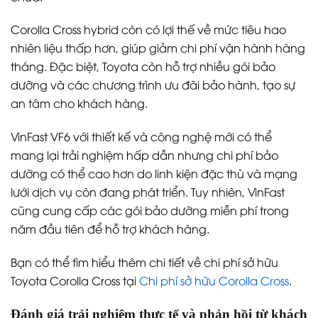
Corolla Cross hybrid còn có lợi thế về mức tiêu hao
nhiên liệu thấp hơn, giúp giảm chi phí vận hành hàng
tháng. Đặc biệt, Toyota còn hỗ trợ nhiều gói bảo
dưỡng và các chương trình ưu đãi bảo hành, tạo sự
an tâm cho khách hàng.
VinFast VF6 với thiết kế và công nghệ mới có thể
mang lại trải nghiệm hấp dẫn nhưng chi phí bảo
dưỡng có thể cao hơn do linh kiện đặc thù và mạng
lưới dịch vụ còn đang phát triển. Tuy nhiên, VinFast
cũng cung cấp các gói bảo dưỡng miễn phí trong
năm đầu tiên để hỗ trợ khách hàng.
Bạn có thể tìm hiểu thêm chi tiết về chi phí sở hữu
Toyota Corolla Cross tại
Chi phí sở hữu Corolla Cross
.
Đánh giá trải nghiệm thực tế và phản hồi từ khách