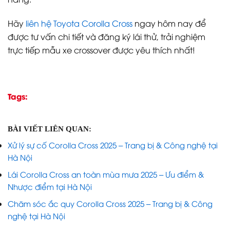
Hãy
liên hệ Toyota Corolla Cross
ngay hôm nay để
được tư vấn chi tiết và đăng ký lái thử, trải nghiệm
trực tiếp mẫu xe crossover được yêu thích nhất!
Tags:
BÀI VIẾT LIÊN QUAN:
Xử lý sự cố Corolla Cross 2025 – Trang bị & Công nghệ tại
Hà Nội
Lái Corolla Cross an toàn mùa mưa 2025 – Ưu điểm &
Nhược điểm tại Hà Nội
Chăm sóc ắc quy Corolla Cross 2025 – Trang bị & Công
nghệ tại Hà Nội