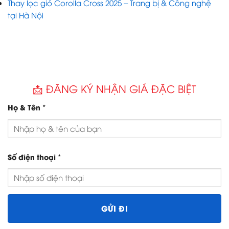
Thay lọc gió Corolla Cross 2025 – Trang bị & Công nghệ
tại Hà Nội
📩 ĐĂNG KÝ NHẬN GIÁ ĐẶC BIỆT
*
Họ & Tên
*
Số điện thoại