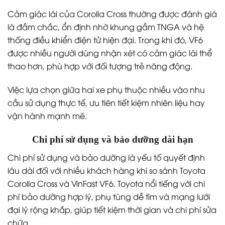
Cảm giác lái của Corolla Cross thường được đánh giá
là đầm chắc, ổn định nhờ khung gầm TNGA và hệ
thống điều khiển điện tử hiện đại. Trong khi đó, VF6
được nhiều người dùng nhận xét có cảm giác lái thể
thao hơn, phù hợp với đối tượng trẻ năng động.
Việc lựa chọn giữa hai xe phụ thuộc nhiều vào nhu
cầu sử dụng thực tế, ưu tiên tiết kiệm nhiên liệu hay
vận hành mạnh mẽ.
Chi phí sử dụng và bảo dưỡng dài hạn
Chi phí sử dụng và bảo dưỡng là yếu tố quyết định
lâu dài đối với nhiều khách hàng khi so sánh Toyota
Corolla Cross và VinFast VF6. Toyota nổi tiếng với chi
phí bảo dưỡng hợp lý, phụ tùng dễ tìm và mạng lưới
đại lý rộng khắp, giúp tiết kiệm thời gian và chi phí sửa
chữa.