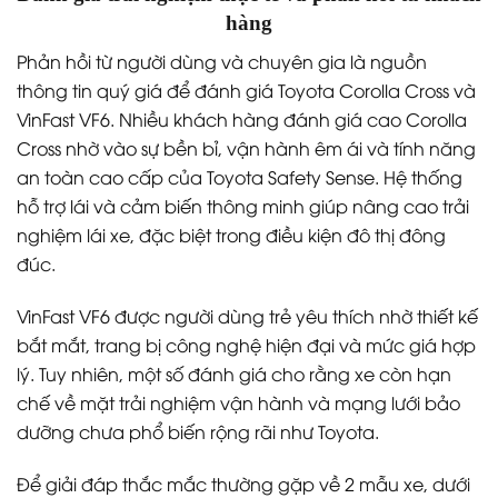
hàng
Phản hồi từ người dùng và chuyên gia là nguồn
thông tin quý giá để đánh giá Toyota Corolla Cross và
VinFast VF6. Nhiều khách hàng đánh giá cao Corolla
Cross nhờ vào sự bền bỉ, vận hành êm ái và tính năng
an toàn cao cấp của Toyota Safety Sense. Hệ thống
hỗ trợ lái và cảm biến thông minh giúp nâng cao trải
nghiệm lái xe, đặc biệt trong điều kiện đô thị đông
đúc.
VinFast VF6 được người dùng trẻ yêu thích nhờ thiết kế
bắt mắt, trang bị công nghệ hiện đại và mức giá hợp
lý. Tuy nhiên, một số đánh giá cho rằng xe còn hạn
chế về mặt trải nghiệm vận hành và mạng lưới bảo
dưỡng chưa phổ biến rộng rãi như Toyota.
Để giải đáp thắc mắc thường gặp về 2 mẫu xe, dưới