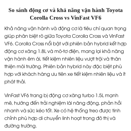
So sánh động cơ và khả năng vận hành Toyota
Corolla Cross vs VinFast VF6
Khả năng vận hành và động cơ là tiêu chí quan trọng
giúp phân biệt rõ giữa Toyota Corolla Cross và VinFast
VF6. Corolla Cross nổi bật với phiên bản hybrid kết hợp
động cơ xăng 1.8L và mô-tơ điện, mang lại khả năng
vận hành êm ái, tiết kiệm nhiên liệu vượt trội và thân
thiện môi trường. Phiên bản hybrid này đặc biệt phù
hợp với khách hàng ưu tiên xe tiết kiệm nhiên liệu và ít
phát thải.
VinFast VF6 trang bị động cơ xăng turbo 1.5L mạnh
mẽ, hướng đến trải nghiệm lái năng động, phản hồi
nhanh và sức kéo tốt. Xe có hệ thống treo được tinh
chỉnh phù hợp di chuyển linh hoạt trong đô thị và
đường trường.