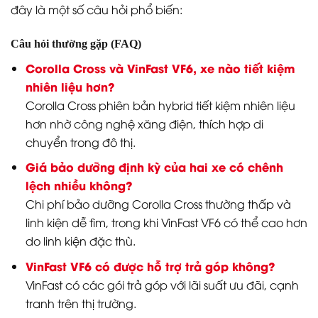
đây là một số câu hỏi phổ biến:
Câu hỏi thường gặp (FAQ)
Corolla Cross và VinFast VF6, xe nào tiết kiệm
nhiên liệu hơn?
Corolla Cross phiên bản hybrid tiết kiệm nhiên liệu
hơn nhờ công nghệ xăng điện, thích hợp di
chuyển trong đô thị.
Giá bảo dưỡng định kỳ của hai xe có chênh
lệch nhiều không?
Chi phí bảo dưỡng Corolla Cross thường thấp và
linh kiện dễ tìm, trong khi VinFast VF6 có thể cao hơn
do linh kiện đặc thù.
VinFast VF6 có được hỗ trợ trả góp không?
VinFast có các gói trả góp với lãi suất ưu đãi, cạnh
tranh trên thị trường.