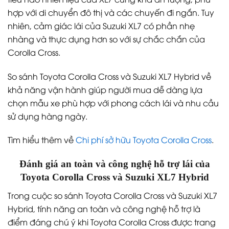
hợp với di chuyển đô thị và các chuyến đi ngắn. Tuy
nhiên, cảm giác lái của Suzuki XL7 có phần nhẹ
nhàng và thực dụng hơn so với sự chắc chắn của
Corolla Cross.
So sánh Toyota Corolla Cross và Suzuki XL7 Hybrid về
khả năng vận hành giúp người mua dễ dàng lựa
chọn mẫu xe phù hợp với phong cách lái và nhu cầu
sử dụng hàng ngày.
Tìm hiểu thêm về
Chi phí sở hữu Toyota Corolla Cross
.
Đánh giá an toàn và công nghệ hỗ trợ lái của
Toyota Corolla Cross và Suzuki XL7 Hybrid
Trong cuộc so sánh Toyota Corolla Cross và Suzuki XL7
Hybrid, tính năng an toàn và công nghệ hỗ trợ là
điểm đáng chú ý khi Toyota Corolla Cross được trang