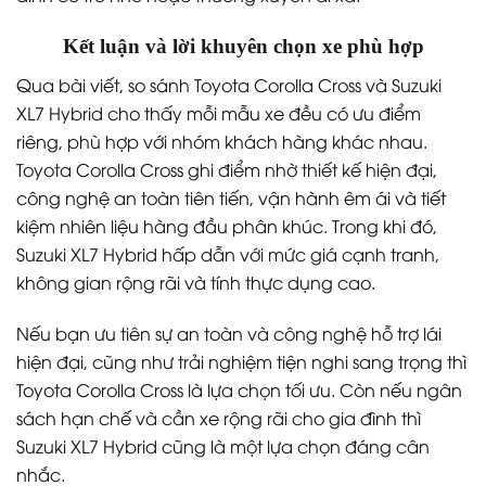
Kết luận và lời khuyên chọn xe phù hợp
Qua bài viết, so sánh Toyota Corolla Cross và Suzuki
XL7 Hybrid cho thấy mỗi mẫu xe đều có ưu điểm
riêng, phù hợp với nhóm khách hàng khác nhau.
Toyota Corolla Cross ghi điểm nhờ thiết kế hiện đại,
công nghệ an toàn tiên tiến, vận hành êm ái và tiết
kiệm nhiên liệu hàng đầu phân khúc. Trong khi đó,
Suzuki XL7 Hybrid hấp dẫn với mức giá cạnh tranh,
không gian rộng rãi và tính thực dụng cao.
Nếu bạn ưu tiên sự an toàn và công nghệ hỗ trợ lái
hiện đại, cũng như trải nghiệm tiện nghi sang trọng thì
Toyota Corolla Cross là lựa chọn tối ưu. Còn nếu ngân
sách hạn chế và cần xe rộng rãi cho gia đình thì
Suzuki XL7 Hybrid cũng là một lựa chọn đáng cân
nhắc.