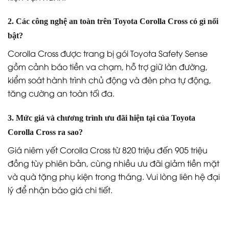
2. Các công nghệ an toàn trên Toyota Corolla Cross có gì nổi
bật?
Corolla Cross được trang bị gói Toyota Safety Sense
gồm cảnh báo tiền va chạm, hỗ trợ giữ làn đường,
kiểm soát hành trình chủ động và đèn pha tự động,
tăng cường an toàn tối đa.
3. Mức giá và chương trình ưu đãi hiện tại của Toyota
Corolla Cross ra sao?
Giá niêm yết Corolla Cross từ 820 triệu đến 905 triệu
đồng tùy phiên bản, cùng nhiều ưu đãi giảm tiền mặt
và quà tặng phụ kiện trong tháng. Vui lòng liên hệ đại
lý để nhận báo giá chi tiết.