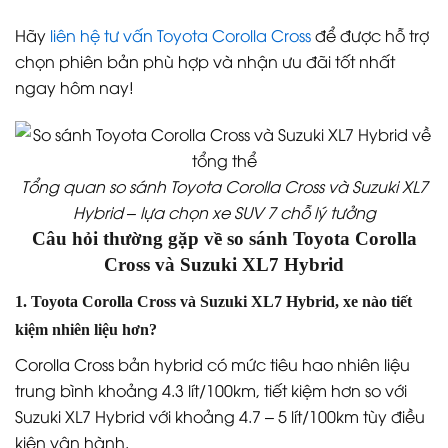
Hãy
liên hệ tư vấn Toyota Corolla Cross
để được hỗ trợ
chọn phiên bản phù hợp và nhận ưu đãi tốt nhất
ngay hôm nay!
Tổng quan so sánh Toyota Corolla Cross và Suzuki XL7
Hybrid – lựa chọn xe SUV 7 chỗ lý tưởng
Câu hỏi thường gặp về so sánh Toyota Corolla
Cross và Suzuki XL7 Hybrid
1. Toyota Corolla Cross và Suzuki XL7 Hybrid, xe nào tiết
kiệm nhiên liệu hơn?
Corolla Cross bản hybrid có mức tiêu hao nhiên liệu
trung bình khoảng 4.3 lít/100km, tiết kiệm hơn so với
Suzuki XL7 Hybrid với khoảng 4.7 – 5 lít/100km tùy điều
kiện vận hành.