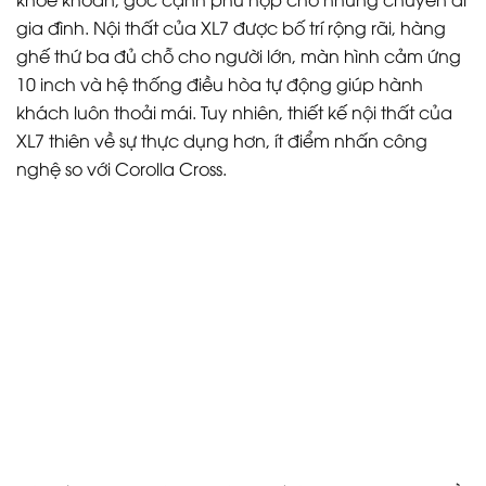
gia đình. Nội thất của XL7 được bố trí rộng rãi, hàng
ghế thứ ba đủ chỗ cho người lớn, màn hình cảm ứng
10 inch và hệ thống điều hòa tự động giúp hành
khách luôn thoải mái. Tuy nhiên, thiết kế nội thất của
XL7 thiên về sự thực dụng hơn, ít điểm nhấn công
nghệ so với Corolla Cross.