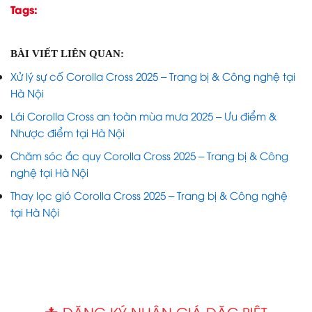
Tags:
BÀI VIẾT LIÊN QUAN:
Xử lý sự cố Corolla Cross 2025 – Trang bị & Công nghệ tại
Hà Nội
Lái Corolla Cross an toàn mùa mưa 2025 – Ưu điểm &
Nhược điểm tại Hà Nội
Chăm sóc ắc quy Corolla Cross 2025 – Trang bị & Công
nghệ tại Hà Nội
Thay lọc gió Corolla Cross 2025 – Trang bị & Công nghệ
tại Hà Nội
📩 ĐĂNG KÝ NHẬN GIÁ ĐẶC BIỆT