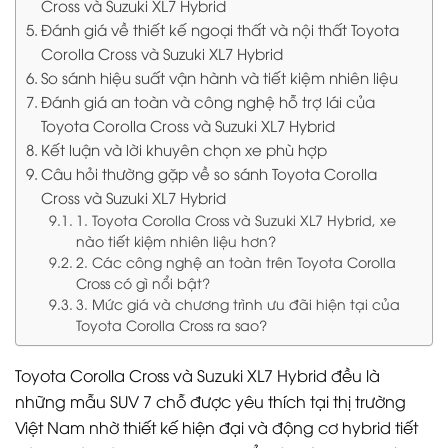
Cross và Suzuki XL7 Hybrid
Đánh giá về thiết kế ngoại thất và nội thất Toyota
Corolla Cross và Suzuki XL7 Hybrid
So sánh hiệu suất vận hành và tiết kiệm nhiên liệu
Đánh giá an toàn và công nghệ hỗ trợ lái của
Toyota Corolla Cross và Suzuki XL7 Hybrid
Kết luận và lời khuyên chọn xe phù hợp
Câu hỏi thường gặp về so sánh Toyota Corolla
Cross và Suzuki XL7 Hybrid
1. Toyota Corolla Cross và Suzuki XL7 Hybrid, xe
nào tiết kiệm nhiên liệu hơn?
2. Các công nghệ an toàn trên Toyota Corolla
Cross có gì nổi bật?
3. Mức giá và chương trình ưu đãi hiện tại của
Toyota Corolla Cross ra sao?
Toyota Corolla Cross và Suzuki XL7 Hybrid đều là
những mẫu SUV 7 chỗ được yêu thích tại thị trường
Việt Nam nhờ thiết kế hiện đại và động cơ hybrid tiết