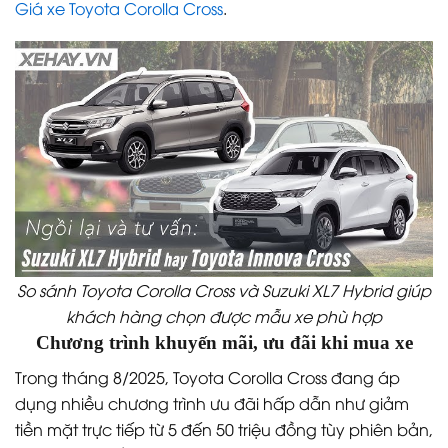
Giá xe Toyota Corolla Cross
.
So sánh Toyota Corolla Cross và Suzuki XL7 Hybrid giúp
khách hàng chọn được mẫu xe phù hợp
Chương trình khuyến mãi, ưu đãi khi mua xe
Trong tháng 8/2025, Toyota Corolla Cross đang áp
dụng nhiều chương trình ưu đãi hấp dẫn như giảm
tiền mặt trực tiếp từ 5 đến 50 triệu đồng tùy phiên bản,