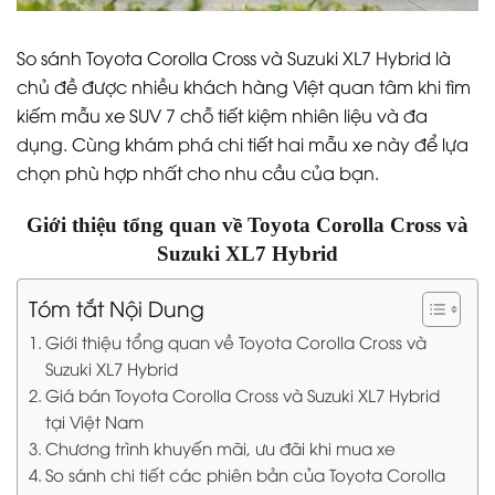
So sánh Toyota Corolla Cross và Suzuki XL7 Hybrid là
chủ đề được nhiều khách hàng Việt quan tâm khi tìm
kiếm mẫu xe SUV 7 chỗ tiết kiệm nhiên liệu và đa
dụng. Cùng khám phá chi tiết hai mẫu xe này để lựa
chọn phù hợp nhất cho nhu cầu của bạn.
Giới thiệu tổng quan về Toyota Corolla Cross và
Suzuki XL7 Hybrid
Tóm tắt Nội Dung
Giới thiệu tổng quan về Toyota Corolla Cross và
Suzuki XL7 Hybrid
Giá bán Toyota Corolla Cross và Suzuki XL7 Hybrid
tại Việt Nam
Chương trình khuyến mãi, ưu đãi khi mua xe
So sánh chi tiết các phiên bản của Toyota Corolla