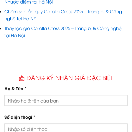
Nhược điểm tại Hà Nội
Chăm sóc ắc quy Corolla Cross 2025 – Trang bị & Công
nghệ tại Hà Nội
Thay lọc gió Corolla Cross 2025 – Trang bị & Công nghệ
tại Hà Nội
📩 ĐĂNG KÝ NHẬN GIÁ ĐẶC BIỆT
*
Họ & Tên
*
Số điện thoại