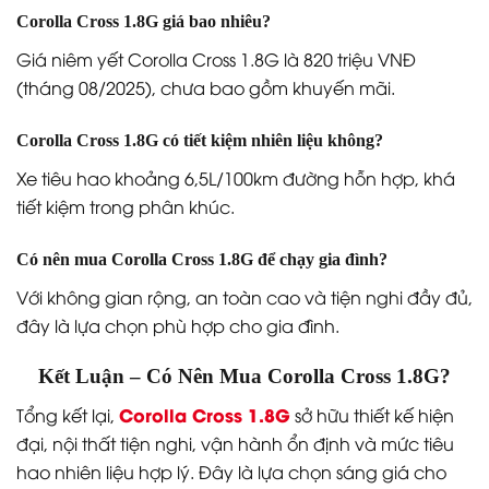
Corolla Cross 1.8G giá bao nhiêu?
Giá niêm yết Corolla Cross 1.8G là 820 triệu VNĐ
(tháng 08/2025), chưa bao gồm khuyến mãi.
Corolla Cross 1.8G có tiết kiệm nhiên liệu không?
Xe tiêu hao khoảng 6,5L/100km đường hỗn hợp, khá
tiết kiệm trong phân khúc.
Có nên mua Corolla Cross 1.8G để chạy gia đình?
Với không gian rộng, an toàn cao và tiện nghi đầy đủ,
đây là lựa chọn phù hợp cho gia đình.
Kết Luận – Có Nên Mua Corolla Cross 1.8G?
Corolla Cross 1.8G
Tổng kết lại,
sở hữu thiết kế hiện
đại, nội thất tiện nghi, vận hành ổn định và mức tiêu
hao nhiên liệu hợp lý. Đây là lựa chọn sáng giá cho