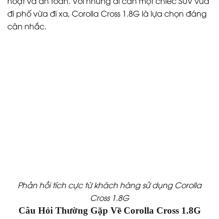
hoạt và an toàn. Với những ai cần một chiếc SUV vừa
đi phố vừa đi xa, Corolla Cross 1.8G là lựa chọn đáng
cân nhắc.
Phản hồi tích cực từ khách hàng sử dụng Corolla
Cross 1.8G
Câu Hỏi Thường Gặp Về Corolla Cross 1.8G