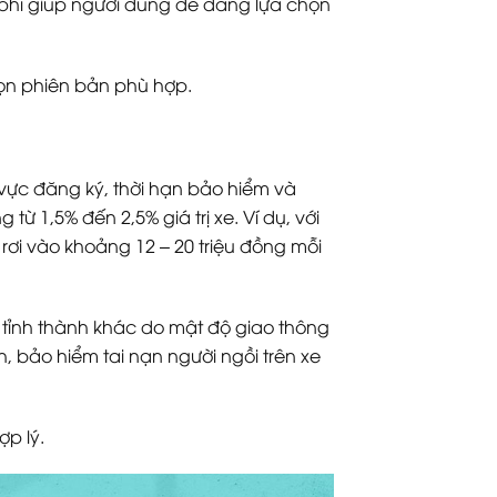
i phí giúp người dùng dễ dàng lựa chọn
ọn phiên bản phù hợp.
 vực đăng ký, thời hạn bảo hiểm và
 1,5% đến 2,5% giá trị xe. Ví dụ, với
 rơi vào khoảng 12 – 20 triệu đồng mỗi
 tỉnh thành khác do mật độ giao thông
h, bảo hiểm tai nạn người ngồi trên xe
ợp lý.