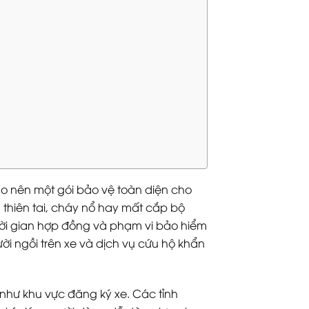
ạo nên một gói bảo vệ toàn diện cho
, thiên tai, cháy nổ hay mất cắp bộ
hời gian hợp đồng và phạm vi bảo hiểm
ời ngồi trên xe và dịch vụ cứu hộ khẩn
 như khu vực đăng ký xe. Các tỉnh