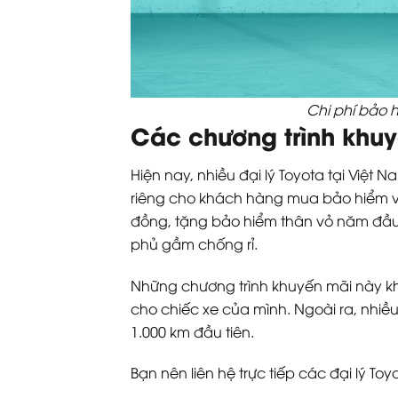
Chi phí bảo 
Các chương trình khuy
Hiện nay, nhiều đại lý Toyota tại Việt
riêng cho khách hàng mua bảo hiểm vật 
đồng, tặng bảo hiểm thân vỏ năm đầu 
phủ gầm chống rỉ.
Những chương trình khuyến mãi này khô
cho chiếc xe của mình. Ngoài ra, nhiều
1.000 km đầu tiên.
Bạn nên liên hệ trực tiếp các đại lý T