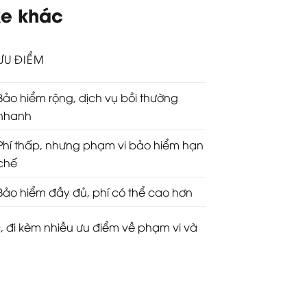
xe khác
ƯU ĐIỂM
Bảo hiểm rộng, dịch vụ bồi thường
nhanh
Phí thấp, nhưng phạm vi bảo hiểm hạn
chế
Bảo hiểm đầy đủ, phí có thể cao hơn
c, đi kèm nhiều ưu điểm về phạm vi và