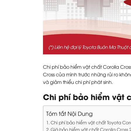
Chi phí bảo hiểm vật chất Corolla Cro
Cross của mình trước những rủi ro kh
và giảm thiểu chi phí phát sinh.
Chi phí bảo hiểm vật 
Tóm tắt Nội Dung
Chi phí bảo hiểm vật chất Toyota Co
Giá bảo hiểm vật chất Corolla Cross 