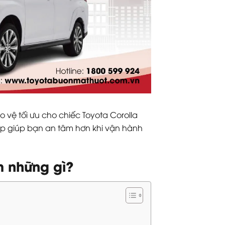
 vệ tối ưu cho chiếc Toyota Corolla
ợp giúp bạn an tâm hơn khi vận hành
m những gì?