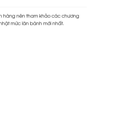
khách hàng nên tham khảo các chương
nhật mức lăn bánh mới nhất.