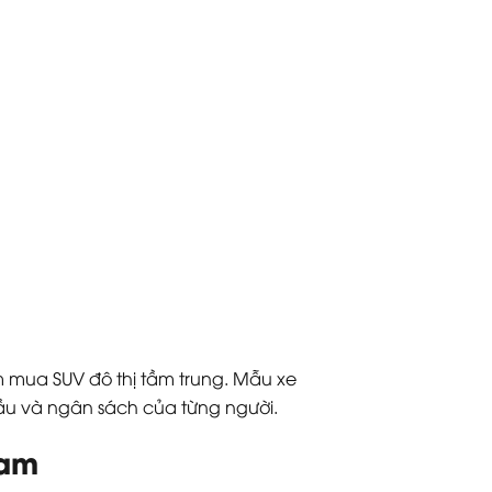
m mua SUV đô thị tầm trung. Mẫu xe
cầu và ngân sách của từng người.
Nam