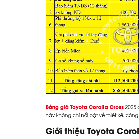
Bảng giá Toyota Corolla Cross
2025 đ
này không chỉ nổi bật về thiết kế, cô
Giới thiệu Toyota Coro