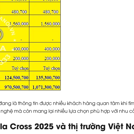
ang là thông tin được nhiều khách hàng quan tâm khi tì
ng nghệ mà còn mang lại nhiều lựa chọn phù hợp với nhu 
lla Cross 2025 và thị trường Việt 