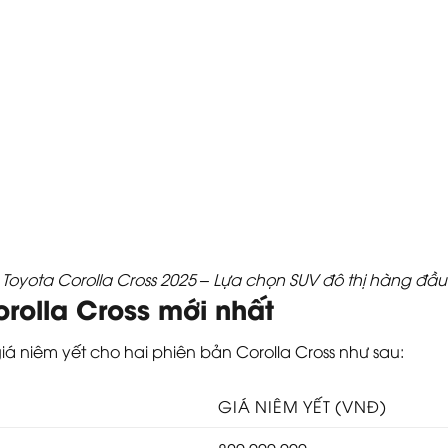
Toyota Corolla Cross 2025 – Lựa chọn SUV đô thị hàng đầu
orolla Cross mới nhất
iá niêm yết cho hai phiên bản Corolla Cross như sau:
GIÁ NIÊM YẾT (VNĐ)