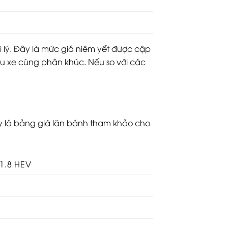
 lý. Đây là mức giá niêm yết được cập
u xe cùng phân khúc. Nếu so với các
ây là bảng giá lăn bánh tham khảo cho
1.8 HEV