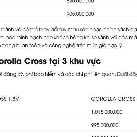
820.000.000
905.000.000
 bánh và có thể thay đổi tùy màu sắc hoặc chính sách đại
ảm bảo minh bạch cho khách hàng khi so sánh với các mẫ
 về trang bị an toàn và công nghệ trên mức giá hợp lý.
rolla Cross tại 3 khu vực
í đăng ký, phí bảo hiểm và các chi phí liên quan. Dưới đ
SS 1.8V
COROLLA CROSS 
1.015.000.000
995.000.000