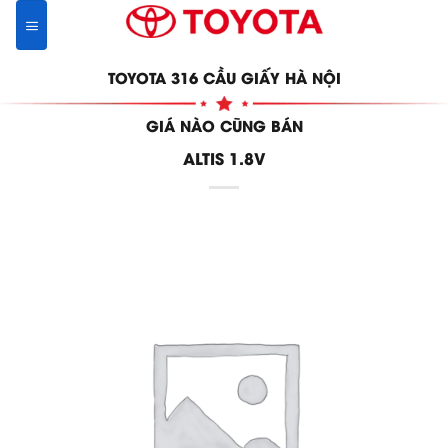
Skip
to
content
TOYOTA 316 CẦU GIẤY HÀ NỘI
GIÁ NÀO CŨNG BÁN
ALTIS 1.8V