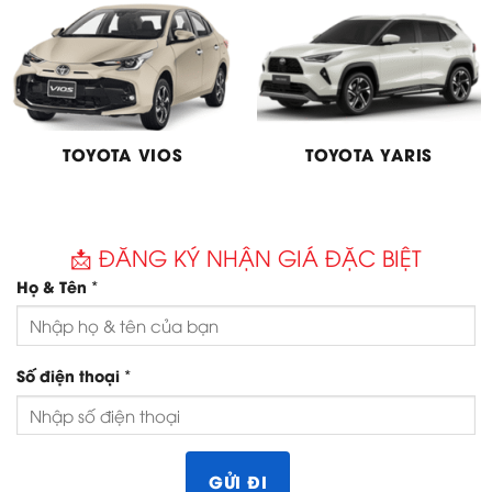
TOYOTA VIOS
TOYOTA YARIS
📩 ĐĂNG KÝ NHẬN GIÁ ĐẶC BIỆT
*
Họ & Tên
*
Số điện thoại