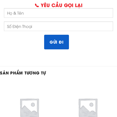
📞 YÊU CẦU GỌI LẠI
SẢN PHẨM TƯƠNG TỰ