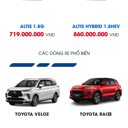
ALTIS 1.8G
ALTIS HYBRID 1.8HEV
719.000.000
860.000.000
VNĐ
VNĐ
CÁC DÒNG XE PHỔ BIẾN
TOYOTA VELOZ
TOYOTA RAIZE