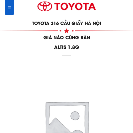
Skip
to
content
TOYOTA 316 CẦU GIẤY HÀ NỘI
GIÁ NÀO CŨNG BÁN
ALTIS 1.8G