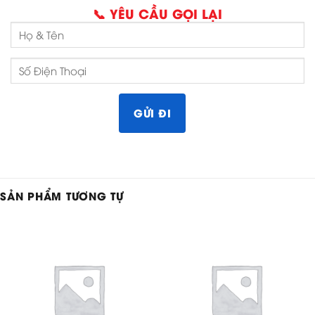
📞 YÊU CẦU GỌI LẠI
SẢN PHẨM TƯƠNG TỰ