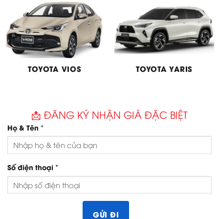
TOYOTA VIOS
TOYOTA YARIS
📩 ĐĂNG KÝ NHẬN GIÁ ĐẶC BIỆT
*
Họ & Tên
*
Số điện thoại