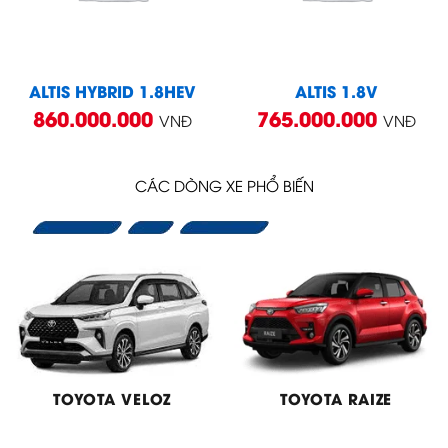
ALTIS HYBRID 1.8HEV
ALTIS 1.8V
860.000.000
765.000.000
VNĐ
VNĐ
CÁC DÒNG XE PHỔ BIẾN
TOYOTA VELOZ
TOYOTA RAIZE