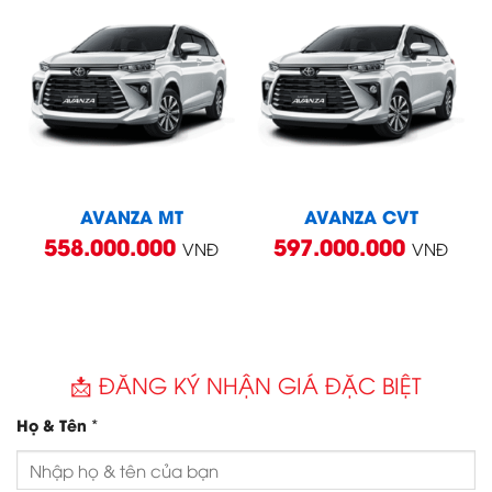
AVANZA MT
AVANZA CVT
558.000.000
597.000.000
VNĐ
VNĐ
📩 ĐĂNG KÝ NHẬN GIÁ ĐẶC BIỆT
*
Họ & Tên