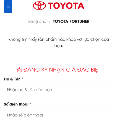
Skip
to
content
TOYOTA FORTUNER
Trang chủ
/
Không tìm thấy sản phẩm nào khớp với lựa chọn của
bạn.
📩 ĐĂNG KÝ NHẬN GIÁ ĐẶC BIỆT
*
Họ & Tên
*
Số điện thoại