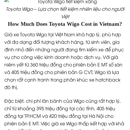
Toyota Wigo – Lựa chọn tiết kiệm nhiên liệu cho người
Việt
How Much Does Toyota Wigo Cost in Vietnam?
Giá xe Toyota Wigo tại Việt Nam khá hợp lý, phù hợp
với đa dạng đối tượng khách hàng, từ sinh viên, gia
đình nhỏ đến những người đang tìm kiếm xe để phục
vụ cho công việc kinh doanh hoặc dịch vụ. Với giá
niêm yết từ 360 triệu đồng cho phiên bản E MT số sàn
và 405 triệu đồng cho phiên bản G CVT, Wigo là lựa
chọn rất cạnh tranh trong phân khúc xe hatchback
đô thị.
Đặc biệt, chi phí lăn bánh của Wigo cũng rất hợp lý,
chỉ từ khoảng 395 triệu đồng tại các tỉnh, 405 triệu
đồng tại TP.HCM và 420 triệu đồng tại Hà Nội cho
phiên bản E MT. Việc giá xe Wigo thấp kết hợp với khả