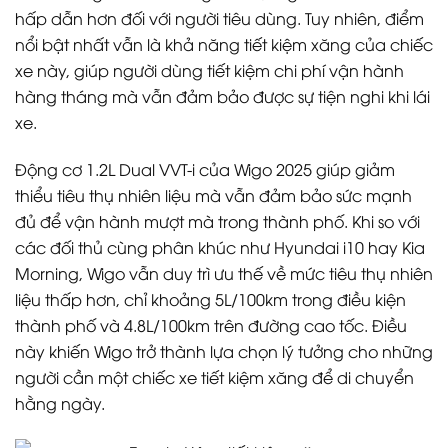
hấp dẫn hơn đối với người tiêu dùng. Tuy nhiên, điểm
nổi bật nhất vẫn là khả năng tiết kiệm xăng của chiếc
xe này, giúp người dùng tiết kiệm chi phí vận hành
hàng tháng mà vẫn đảm bảo được sự tiện nghi khi lái
xe.
Động cơ 1.2L Dual VVT-i của Wigo 2025 giúp giảm
thiểu tiêu thụ nhiên liệu mà vẫn đảm bảo sức mạnh
đủ để vận hành mượt mà trong thành phố. Khi so với
các đối thủ cùng phân khúc như Hyundai i10 hay Kia
Morning, Wigo vẫn duy trì ưu thế về mức tiêu thụ nhiên
liệu thấp hơn, chỉ khoảng 5L/100km trong điều kiện
thành phố và 4.8L/100km trên đường cao tốc. Điều
này khiến Wigo trở thành lựa chọn lý tưởng cho những
người cần một chiếc xe tiết kiệm xăng để di chuyển
hằng ngày.