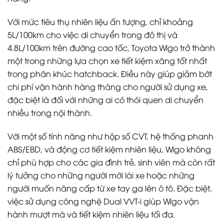
Với mức tiêu thụ nhiên liệu ấn tượng, chỉ khoảng
5L/100km cho việc di chuyển trong đô thị và
4.8L/100km trên đường cao tốc, Toyota Wigo trở thành
một trong những lựa chọn xe tiết kiệm xăng tốt nhất
trong phân khúc hatchback. Điều này giúp giảm bớt
chi phí vận hành hàng tháng cho người sử dụng xe,
đặc biệt là đối với những ai có thói quen di chuyển
nhiều trong nội thành.
Với một số tính năng như hộp số CVT, hệ thống phanh
ABS/EBD, và động cơ tiết kiệm nhiên liệu, Wigo không
chỉ phù hợp cho các gia đình trẻ, sinh viên mà còn rất
lý tưởng cho những người mới lái xe hoặc những
người muốn nâng cấp từ xe tay ga lên ô tô. Đặc biệt,
việc sử dụng công nghệ Dual VVT-i giúp Wigo vận
hành mượt mà và tiết kiệm nhiên liệu tối đa.