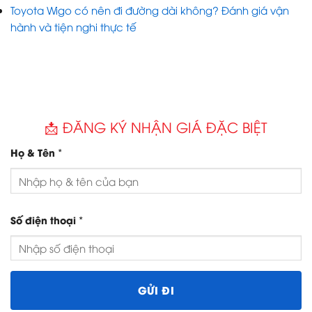
Toyota Wigo có nên đi đường dài không? Đánh giá vận
hành và tiện nghi thực tế
📩 ĐĂNG KÝ NHẬN GIÁ ĐẶC BIỆT
*
Họ & Tên
*
Số điện thoại