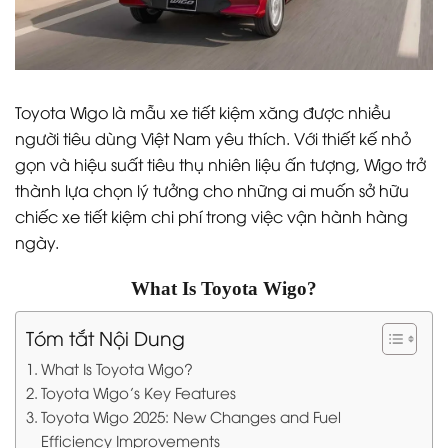
Toyota Wigo là mẫu xe tiết kiệm xăng được nhiều
người tiêu dùng Việt Nam yêu thích. Với thiết kế nhỏ
gọn và hiệu suất tiêu thụ nhiên liệu ấn tượng, Wigo trở
thành lựa chọn lý tưởng cho những ai muốn sở hữu
chiếc xe tiết kiệm chi phí trong việc vận hành hàng
ngày.
What Is Toyota Wigo?
Tóm tắt Nội Dung
What Is Toyota Wigo?
Toyota Wigo’s Key Features
Toyota Wigo 2025: New Changes and Fuel
Efficiency Improvements