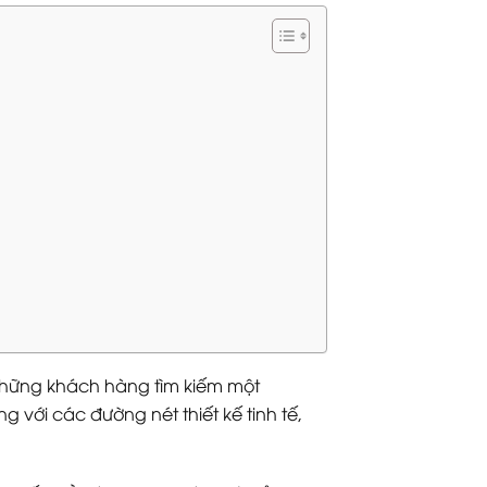
những khách hàng tìm kiếm một
g với các đường nét thiết kế tinh tế,