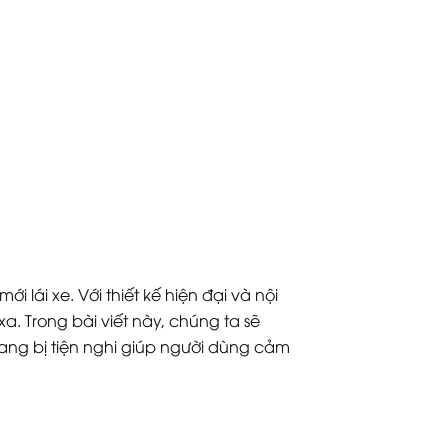
lái xe. Với thiết kế hiện đại và nội
. Trong bài viết này, chúng ta sẽ
rang bị tiện nghi giúp người dùng cảm