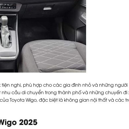
iện nghi, phù hợp cho các gia đình nhỏ và những người mới 
t nhu cầu di chuyển trong thành phố và những chuyến đi xa
ủa Toyota Wigo, đặc biệt là không gian nội thất và các t
Wigo 2025