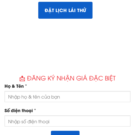
📩 ĐĂNG KÝ NHẬN GIÁ ĐẶC BIỆT
*
Họ & Tên
*
Số điện thoại