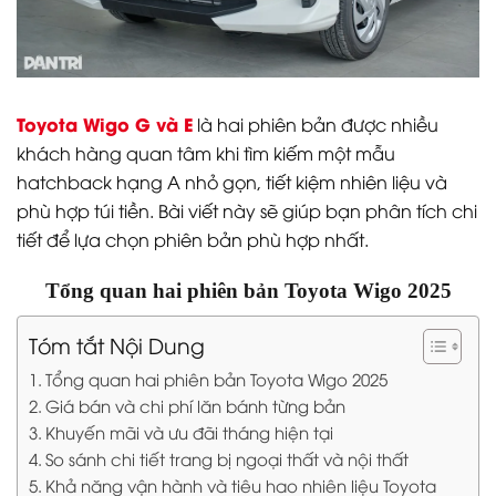
Toyota Wigo G và E
là hai phiên bản được nhiều
khách hàng quan tâm khi tìm kiếm một mẫu
hatchback hạng A nhỏ gọn, tiết kiệm nhiên liệu và
phù hợp túi tiền. Bài viết này sẽ giúp bạn phân tích chi
tiết để lựa chọn phiên bản phù hợp nhất.
Tổng quan hai phiên bản Toyota Wigo 2025
Tóm tắt Nội Dung
Tổng quan hai phiên bản Toyota Wigo 2025
Giá bán và chi phí lăn bánh từng bản
Khuyến mãi và ưu đãi tháng hiện tại
So sánh chi tiết trang bị ngoại thất và nội thất
Khả năng vận hành và tiêu hao nhiên liệu Toyota