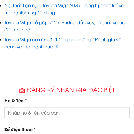
Nội thất tiện nghi Toyota Wigo 2025: Trang bị, thiết kế và
trải nghiệm người dùng
Toyota Wigo trả góp 2025: Hướng dẫn vay, lãi suất và ưu
đãi mới nhất
Toyota Wigo có nên đi đường dài không? Đánh giá vận
hành và tiện nghi thực tế
📩 ĐĂNG KÝ NHẬN GIÁ ĐẶC BIỆT
*
Họ & Tên
*
Số điện thoại