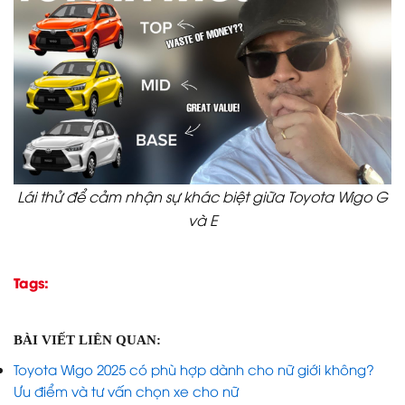
Lái thử để cảm nhận sự khác biệt giữa Toyota Wigo G
và E
Tags:
BÀI VIẾT LIÊN QUAN:
Toyota Wigo 2025 có phù hợp dành cho nữ giới không?
Ưu điểm và tư vấn chọn xe cho nữ