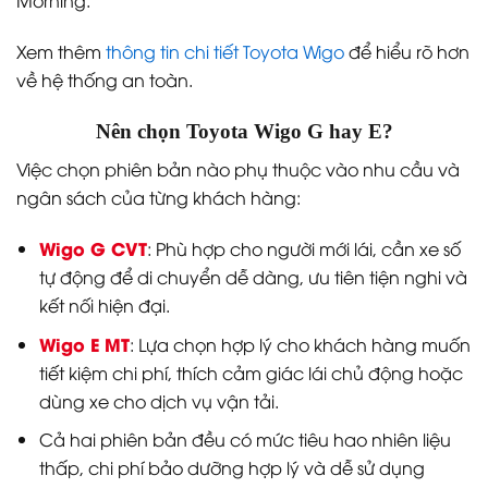
Morning.
Xem thêm
thông tin chi tiết Toyota Wigo
để hiểu rõ hơn
về hệ thống an toàn.
Nên chọn Toyota Wigo G hay E?
Việc chọn phiên bản nào phụ thuộc vào nhu cầu và
ngân sách của từng khách hàng:
Wigo G CVT
: Phù hợp cho người mới lái, cần xe số
tự động để di chuyển dễ dàng, ưu tiên tiện nghi và
kết nối hiện đại.
Wigo E MT
: Lựa chọn hợp lý cho khách hàng muốn
tiết kiệm chi phí, thích cảm giác lái chủ động hoặc
dùng xe cho dịch vụ vận tải.
Cả hai phiên bản đều có mức tiêu hao nhiên liệu
thấp, chi phí bảo dưỡng hợp lý và dễ sử dụng