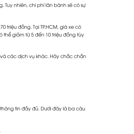
. Tuy nhiên, chi phí lăn bánh sẽ có sự
70 triệu đồng. Tại TP.HCM, giá xe có
ó thể giảm từ 5 đến 10 triệu đồng tùy
m và các dịch vụ khác. Hãy chắc chắn
thông tin đầy đủ. Dưới đây là ba câu
.