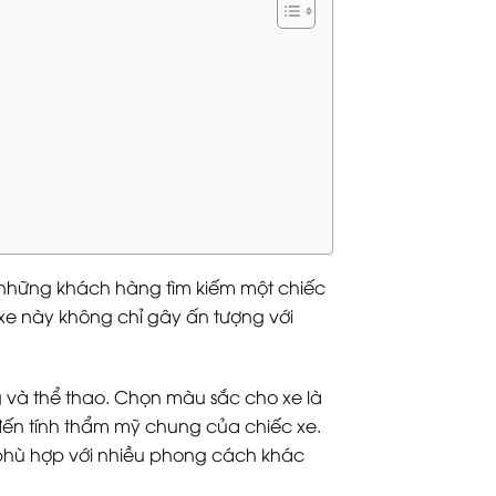
 những khách hàng tìm kiếm một chiếc
 xe này không chỉ gây ấn tượng với
ng và thể thao. Chọn màu sắc cho xe là
đến tính thẩm mỹ chung của chiếc xe.
 phù hợp với nhiều phong cách khác