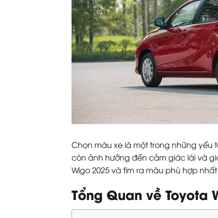
Chọn màu xe là một trong những yếu 
còn ảnh hưởng đến cảm giác lái và giá
Wigo 2025 và tìm ra màu phù hợp nhất
Tổng Quan về Toyota 