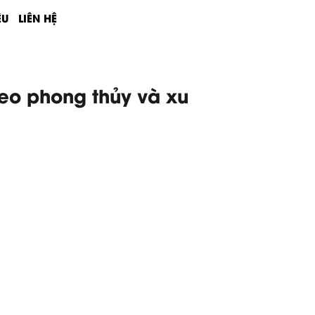
ỆU
LIÊN HỆ
eo phong thủy và xu