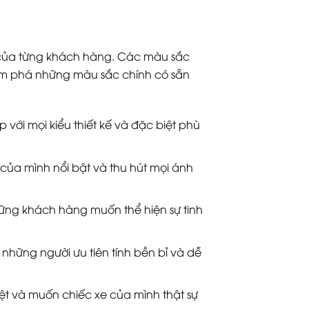
 của từng khách hàng. Các màu sắc
hám phá những màu sắc chính có sẵn
 với mọi kiểu thiết kế và đặc biệt phù
của mình nổi bật và thu hút mọi ánh
ững khách hàng muốn thể hiện sự tinh
 những người ưu tiên tính bền bỉ và dễ
ệt và muốn chiếc xe của mình thật sự