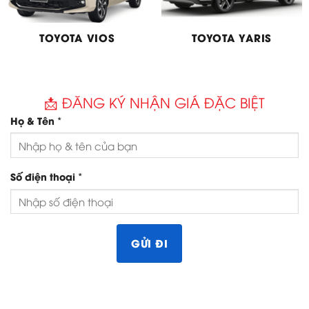
TOYOTA VIOS
TOYOTA YARIS
📩 ĐĂNG KÝ NHẬN GIÁ ĐẶC BIỆT
*
Họ & Tên
*
Số điện thoại