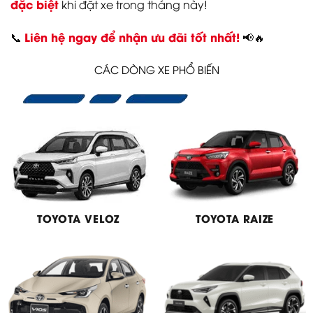
đặc biệt
khi đặt xe trong tháng này!
Liên hệ ngay để nhận ưu đãi tốt nhất!
📞
📢🔥
CÁC DÒNG XE PHỔ BIẾN
TOYOTA VELOZ
TOYOTA RAIZE