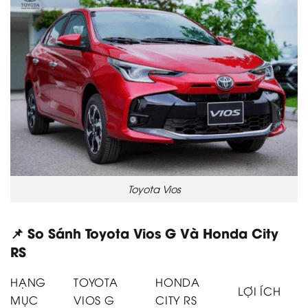
Toyota Vios
📌 So Sánh Toyota Vios G Và Honda City
RS
HẠNG
TOYOTA
HONDA
LỢI ÍCH
MỤC
VIOS G
CITY RS