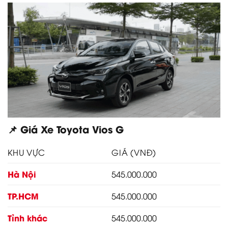
📌 Giá Xe Toyota Vios G
KHU VỰC
GIÁ (VNĐ)
Hà Nội
545.000.000
TP.HCM
545.000.000
Tỉnh khác
545.000.000