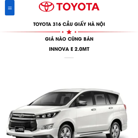
Skip
to
content
TOYOTA 316 CẦU GIẤY HÀ NỘI
GIÁ NÀO CŨNG BÁN
INNOVA E 2.0MT