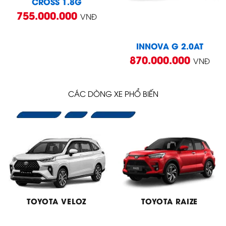
CROSS 1.8G
755.000.000
VNĐ
INNOVA G 2.0AT
870.000.000
VNĐ
CÁC DÒNG XE PHỔ BIẾN
TOYOTA VELOZ
TOYOTA RAIZE