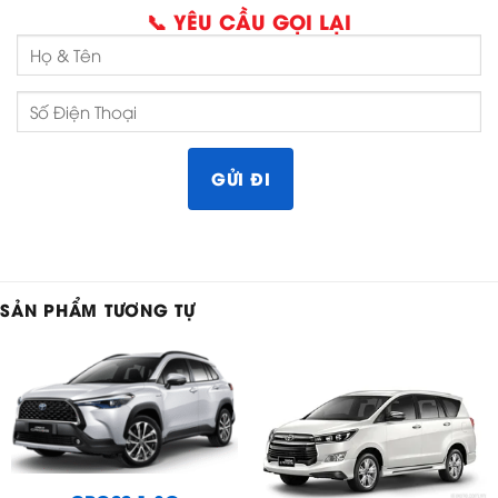
📞 YÊU CẦU GỌI LẠI
SẢN PHẨM TƯƠNG TỰ