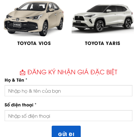
TOYOTA VIOS
TOYOTA YARIS
📩 ĐĂNG KÝ NHẬN GIÁ ĐẶC BIỆT
*
Họ & Tên
*
Số điện thoại