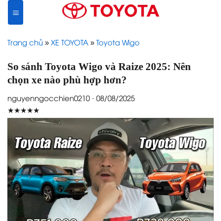
Skip
to
content
Trang chủ
»
XE TOYOTA
»
Toyota Wigo
So sánh Toyota Wigo và Raize 2025: Nên
chọn xe nào phù hợp hơn?
nguyenngocchien0210 · 08/08/2025
★★★★★