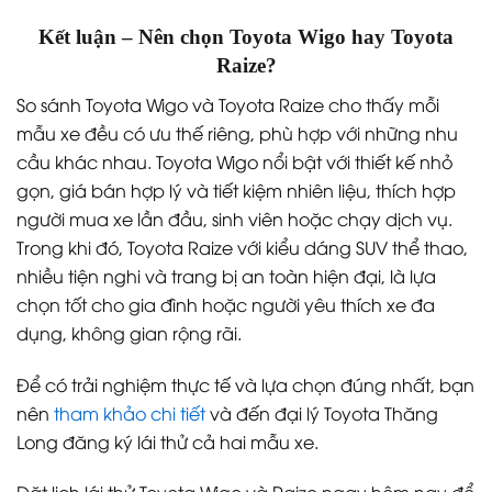
Kết luận – Nên chọn Toyota Wigo hay Toyota
Raize?
So sánh Toyota Wigo và Toyota Raize cho thấy mỗi
mẫu xe đều có ưu thế riêng, phù hợp với những nhu
cầu khác nhau. Toyota Wigo nổi bật với thiết kế nhỏ
gọn, giá bán hợp lý và tiết kiệm nhiên liệu, thích hợp
người mua xe lần đầu, sinh viên hoặc chạy dịch vụ.
Trong khi đó, Toyota Raize với kiểu dáng SUV thể thao,
nhiều tiện nghi và trang bị an toàn hiện đại, là lựa
chọn tốt cho gia đình hoặc người yêu thích xe đa
dụng, không gian rộng rãi.
Để có trải nghiệm thực tế và lựa chọn đúng nhất, bạn
nên
tham khảo chi tiết
và đến đại lý Toyota Thăng
Long đăng ký lái thử cả hai mẫu xe.