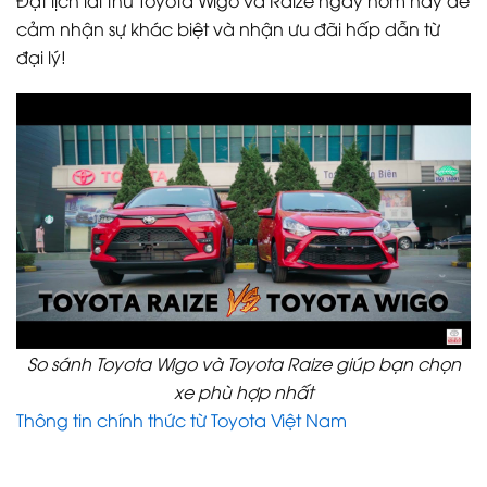
Đặt lịch lái thử Toyota Wigo và Raize ngay hôm nay để
cảm nhận sự khác biệt và nhận ưu đãi hấp dẫn từ
đại lý!
So sánh Toyota Wigo và Toyota Raize giúp bạn chọn
xe phù hợp nhất
Thông tin chính thức từ Toyota Việt Nam