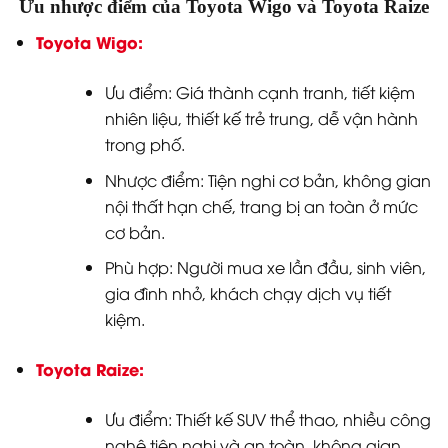
Ưu nhược điểm của Toyota Wigo và Toyota Raize
Toyota Wigo:
Ưu điểm: Giá thành cạnh tranh, tiết kiệm
nhiên liệu, thiết kế trẻ trung, dễ vận hành
trong phố.
Nhược điểm: Tiện nghi cơ bản, không gian
nội thất hạn chế, trang bị an toàn ở mức
cơ bản.
Phù hợp: Người mua xe lần đầu, sinh viên,
gia đình nhỏ, khách chạy dịch vụ tiết
kiệm.
Toyota Raize:
Ưu điểm: Thiết kế SUV thể thao, nhiều công
nghệ tiện nghi và an toàn, không gian