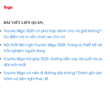
Tags:
BÀI VIẾT LIÊN QUAN:
Toyota Wigo 2025 có phù hợp dành cho nữ giới không?
Ưu điểm và tư vấn chọn xe cho nữ
Nội thất tiện nghi Toyota Wigo 2025: Trang bị, thiết kế và
trải nghiệm người dùng
Toyota Wigo trả góp 2025: Hướng dẫn vay, lãi suất và ưu
đãi mới nhất
Toyota Wigo có nên đi đường dài không? Đánh giá vận
hành và tiện nghi thực tế