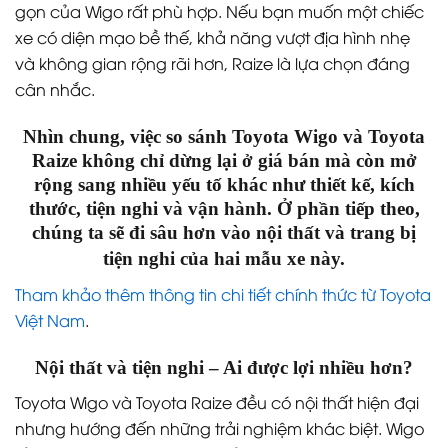
gọn của Wigo rất phù hợp. Nếu bạn muốn một chiếc
xe có diện mạo bề thế, khả năng vượt địa hình nhẹ
và không gian rộng rãi hơn, Raize là lựa chọn đáng
cân nhắc.
Nhìn chung, việc so sánh Toyota Wigo và Toyota
Raize không chỉ dừng lại ở giá bán mà còn mở
rộng sang nhiều yếu tố khác như thiết kế, kích
thước, tiện nghi và vận hành. Ở phần tiếp theo,
chúng ta sẽ đi sâu hơn vào nội thất và trang bị
tiện nghi của hai mẫu xe này.
Tham khảo thêm thông tin chi tiết chính thức từ Toyota
Việt Nam
.
Nội thất và tiện nghi – Ai được lợi nhiều hơn?
Toyota Wigo và Toyota Raize đều có nội thất hiện đại
nhưng hướng đến những trải nghiệm khác biệt. Wigo