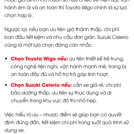
hành êm ái và an toàn thì Toyota Wigo chính là sự lựa
chọn hợp lý.
Ngược lại, nếu bạn ưu tiên giá thành thấp, chi phí
ban đầu tiết kiệm và nhu cầu đơn giản, Suzuki Celerio
cũng là một lựa chọn đáng cân nhắc.
Chọn Toyota Wigo nếu:
ưu tiên thiết kế trẻ trung,
công nghệ tiện nghi, vận hành mạnh mẽ, trang bị
an toàn đầy đủ và hỗ trợ trả góp linh hoạt.
Chọn Suzuki Celerio nếu:
cần xe giá rẻ, chi phí
bảo dưỡng thấp, ưu tiên sự thực dụng và di
chuyển trong khu vực đô thị nhỏ hẹp.
Việc hiểu rõ ưu – nhược điểm sẽ giúp bạn có quyết
định đúng đắn, tiết kiệm chi phí trong suốt quá trình sử
dụng xe.