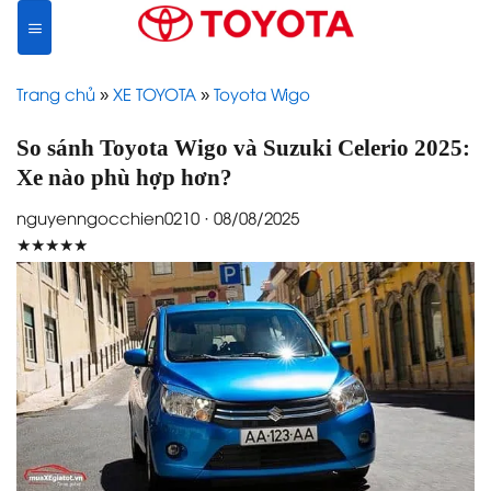
Skip
to
content
Trang chủ
»
XE TOYOTA
»
Toyota Wigo
So sánh Toyota Wigo và Suzuki Celerio 2025:
Xe nào phù hợp hơn?
nguyenngocchien0210 · 08/08/2025
★★★★★