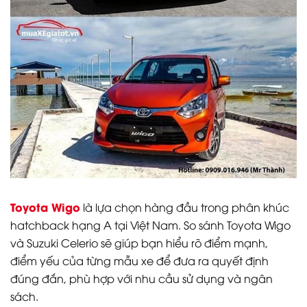
Toyota Wigo
là lựa chọn hàng đầu trong phân khúc
hatchback hạng A tại Việt Nam. So sánh Toyota Wigo
và Suzuki Celerio sẽ giúp bạn hiểu rõ điểm mạnh,
điểm yếu của từng mẫu xe để đưa ra quyết định
đúng đắn, phù hợp với nhu cầu sử dụng và ngân
sách.