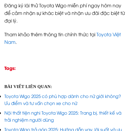
Đăng ký lái thử Toyota Wigo miễn phí ngay hôm nay
để cảm nhận sự khác biệt và nhận ưu đãi đặc biệt từ
đại lý.
Tham khảo thêm thông tin chính thức tại
Toyota Việt
Nam
.
Tags:
BÀI VIẾT LIÊN QUAN:
Toyota Wigo 2025 có phù hợp dành cho nữ giới không?
Ưu điểm và tư vấn chọn xe cho nữ
Nội thất tiện nghi Toyota Wigo 2025: Trang bị, thiết kế và
trải nghiệm người dùng
Toyota Wigo trả góp 2025: Hướng dẫn vay, lãi suất và ưu