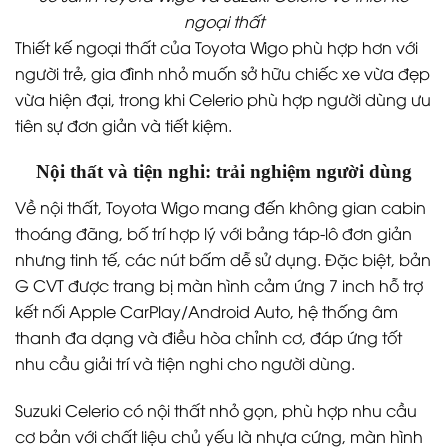
ngoại thất
Thiết kế ngoại thất của Toyota Wigo phù hợp hơn với
người trẻ, gia đình nhỏ muốn sở hữu chiếc xe vừa đẹp
vừa hiện đại, trong khi Celerio phù hợp người dùng ưu
tiên sự đơn giản và tiết kiệm.
Nội thất và tiện nghi: trải nghiệm người dùng
Về nội thất, Toyota Wigo mang đến không gian cabin
thoáng đãng, bố trí hợp lý với bảng táp-lô đơn giản
nhưng tinh tế, các nút bấm dễ sử dụng. Đặc biệt, bản
G CVT được trang bị màn hình cảm ứng 7 inch hỗ trợ
kết nối Apple CarPlay/Android Auto, hệ thống âm
thanh đa dạng và điều hòa chỉnh cơ, đáp ứng tốt
nhu cầu giải trí và tiện nghi cho người dùng.
Suzuki Celerio có nội thất nhỏ gọn, phù hợp nhu cầu
cơ bản với chất liệu chủ yếu là nhựa cứng, màn hình