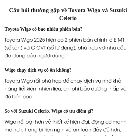
Câu hỏi thường gặp về Toyota Wigo và Suzuki
Celerio
Toyota Wigo có bao nhiêu phiên bản?
Toyota Wigo 2025 hiện có 2 phiên bản chính là E MT
(số sàn) và G CVT (số tự động), phù hợp với nhu cầu
đa dạng của người dùng.
Wigo chạy dịch vụ có ổn không?
Toyota Wigo rất phù hợp để chạy dịch vụ nhờ khả
năng tiết kiệm nhiên liệu, chi phí bảo dưỡng thấp và
độ bền cao.
So với Suzuki Celerio, Wigo có ưu điểm gì?
Wigo nổi bật hơn về thiết kế hiện đại, động cơ mạnh
mẽ hơn, trang bị tiện nghi và an toàn đầy đủ hơn,