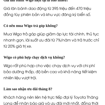
Giá lăn bánh Wigo hiện tại là bao nhiêu?
Giá lăn bánh dao động từ 395 triệu đến 470 triệu
đồng tùy phiên bản và khu vực đăng ký biển số.
Có nên mua Wigo trả góp không?
Mua Wigo trả góp giúp giảm áp lực tài chính, thủ tục
nhanh gọn, lãi suất ưu đãi từ 7%/năm và trả trước chỉ
từ 20% giá trị xe.
Wigo có phù hợp chạy dịch vụ không?
Wigo rất phù hợp cho việc chạy dịch vụ với chi phí
bảo dưỡng thấp, độ bền cao và khả năng tiết kiệm
nhiên liệu vượt trội.
Làm sao nhận ưu đãi tháng 8?
Khách hàng nên liên hệ trực tiếp đại lý Toyota Thăng
Long để nhận báo giá và ưu đãi mới nhất, đồng thời