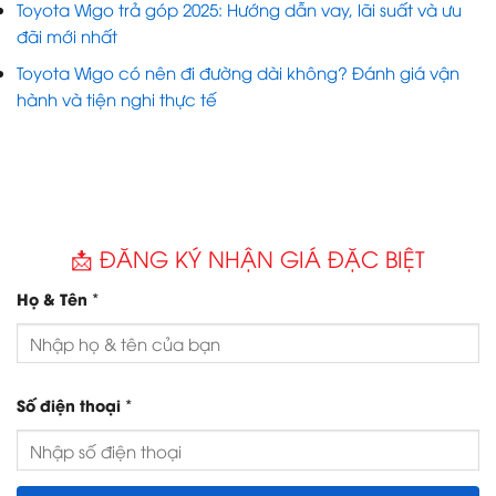
Toyota Wigo trả góp 2025: Hướng dẫn vay, lãi suất và ưu
đãi mới nhất
Toyota Wigo có nên đi đường dài không? Đánh giá vận
hành và tiện nghi thực tế
📩 ĐĂNG KÝ NHẬN GIÁ ĐẶC BIỆT
*
Họ & Tên
*
Số điện thoại