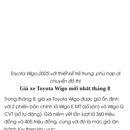
Toyota Wigo 2025 với thiết kế trẻ trung, phù hợp di
chuyển đô thị
Giá xe Toyota Wigo mới nhất tháng 8
Trong tháng 8, giá xe Toyota Wigo được giữ ổn định
với 2 phiên bản chính là Wigo E MT (số sàn) và Wigo G
CVT (số tự động). Giá niêm yết lần lượt là 360 triệu
đồng và 405 triệu đồng, cùng với đó là mức giá lăn
bánh tùy theo khu vực: