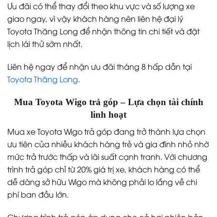
Ưu đãi có thể thay đổi theo khu vực và số lượng xe
giao ngay, vì vậy khách hàng nên liên hệ đại lý
Toyota Thăng Long để nhận thông tin chi tiết và đặt
lịch lái thử sớm nhất.
Liên hệ ngay để nhận ưu đãi tháng 8 hấp dẫn tại
Toyota Thăng Long
.
Mua Toyota Wigo trả góp – Lựa chọn tài chính
linh hoạt
Mua xe Toyota Wigo trả góp đang trở thành lựa chọn
ưu tiên của nhiều khách hàng trẻ và gia đình nhỏ nhờ
mức trả trước thấp và lãi suất cạnh tranh. Với chương
trình trả góp chỉ từ 20% giá trị xe, khách hàng có thể
dễ dàng sở hữu Wigo mà không phải lo lắng về chi
phí ban đầu lớn.
Chương trình trả góp áp dụng cho cả hai phiên bản