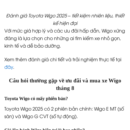
Đánh giá Toyota Wigo 2025 – tiết kiệm nhiên liệu, thiết
kế hiện đại
Với mức giá hợp lý và các ưu đãi hấp dẫn, Wigo xứng
đáng là lựa chọn cho những ai tìm kiếm xe nhỏ gọn,
kinh tế và dễ bảo dưỡng.
Xem thêm đánh giá chi tiết và trải nghiệm thực tế tại
đây
.
Câu hỏi thường gặp về ưu đãi và mua xe Wigo
tháng 8
Toyota Wigo có mấy phiên bản?
Toyota Wigo 2025 có 2 phiên bản chính: Wigo E MT (số
sàn) và Wigo G CVT (số tự động).