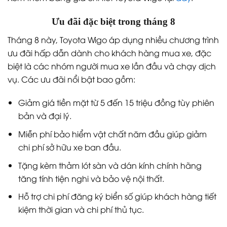
Ưu đãi đặc biệt trong tháng 8
Tháng 8 này, Toyota Wigo áp dụng nhiều chương trình
ưu đãi hấp dẫn dành cho khách hàng mua xe, đặc
biệt là các nhóm người mua xe lần đầu và chạy dịch
vụ. Các ưu đãi nổi bật bao gồm:
Giảm giá tiền mặt từ 5 đến 15 triệu đồng tùy phiên
bản và đại lý.
Miễn phí bảo hiểm vật chất năm đầu giúp giảm
chi phí sở hữu xe ban đầu.
Tặng kèm thảm lót sàn và dán kính chính hãng
tăng tính tiện nghi và bảo vệ nội thất.
Hỗ trợ chi phí đăng ký biển số giúp khách hàng tiết
kiệm thời gian và chi phí thủ tục.