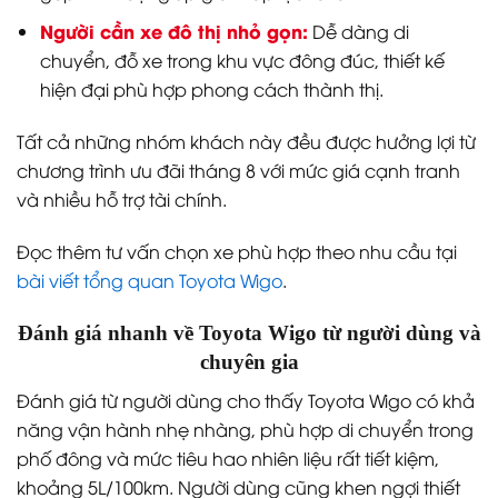
Người cần xe đô thị nhỏ gọn:
Dễ dàng di
chuyển, đỗ xe trong khu vực đông đúc, thiết kế
hiện đại phù hợp phong cách thành thị.
Tất cả những nhóm khách này đều được hưởng lợi từ
chương trình ưu đãi tháng 8 với mức giá cạnh tranh
và nhiều hỗ trợ tài chính.
Đọc thêm tư vấn chọn xe phù hợp theo nhu cầu tại
bài viết tổng quan Toyota Wigo
.
Đánh giá nhanh về Toyota Wigo từ người dùng và
chuyên gia
Đánh giá từ người dùng cho thấy Toyota Wigo có khả
năng vận hành nhẹ nhàng, phù hợp di chuyển trong
phố đông và mức tiêu hao nhiên liệu rất tiết kiệm,
khoảng 5L/100km. Người dùng cũng khen ngợi thiết