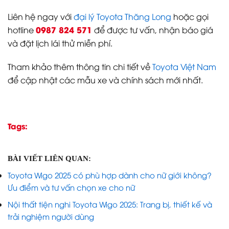
Liên hệ ngay với
đại lý Toyota Thăng Long
hoặc gọi
0987 824 571
hotline
để được tư vấn, nhận báo giá
và đặt lịch lái thử miễn phí.
Tham khảo thêm thông tin chi tiết về
Toyota Việt Nam
để cập nhật các mẫu xe và chính sách mới nhất.
Tags:
BÀI VIẾT LIÊN QUAN:
Toyota Wigo 2025 có phù hợp dành cho nữ giới không?
Ưu điểm và tư vấn chọn xe cho nữ
Nội thất tiện nghi Toyota Wigo 2025: Trang bị, thiết kế và
trải nghiệm người dùng