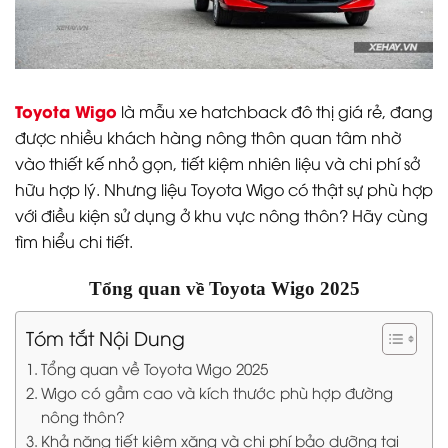
Toyota Wigo
là mẫu xe hatchback đô thị giá rẻ, đang
được nhiều khách hàng nông thôn quan tâm nhờ
vào thiết kế nhỏ gọn, tiết kiệm nhiên liệu và chi phí sở
hữu hợp lý. Nhưng liệu Toyota Wigo có thật sự phù hợp
với điều kiện sử dụng ở khu vực nông thôn? Hãy cùng
tìm hiểu chi tiết.
Tổng quan về Toyota Wigo 2025
Tóm tắt Nội Dung
Tổng quan về Toyota Wigo 2025
Wigo có gầm cao và kích thước phù hợp đường
nông thôn?
Khả năng tiết kiệm xăng và chi phí bảo dưỡng tại