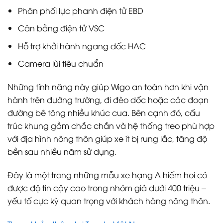
Phân phối lực phanh điện tử EBD
Cân bằng điện tử VSC
Hỗ trợ khởi hành ngang dốc HAC
Camera lùi tiêu chuẩn
Những tính năng này giúp Wigo an toàn hơn khi vận
hành trên đường trường, đi đèo dốc hoặc các đoạn
đường bê tông nhiều khúc cua. Bên cạnh đó, cấu
trúc khung gầm chắc chắn và hệ thống treo phù hợp
với địa hình nông thôn giúp xe ít bị rung lắc, tăng độ
bền sau nhiều năm sử dụng.
Đây là một trong những mẫu xe hạng A hiếm hoi có
được độ tin cậy cao trong nhóm giá dưới 400 triệu –
yếu tố cực kỳ quan trọng với khách hàng nông thôn.