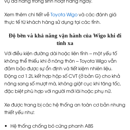
vụ đa năng trong sinh hoạt hàng ngày.
Xem thêm chi tiết về
Toyota Wigo
và các đánh giá
thực tế từ khách hàng sử dụng tại các tỉnh.
Độ bền và khả năng vận hành của Wigo khi đi
tỉnh xa
Với điều kiện đường dài hoặc liên tỉnh – một yếu tố
không thể thiếu khi ở nông thôn – Toyota Wigo vẫn
đảm bảo được sự ổn định và tiết kiệm nhiên liệu.
Động cơ 1.2L kết hợp hộp số CVT (ở bản G) cho khả
năng sang số mượt mà, không giật cục khi tăng tốc,
đặc biệt phù hợp với người mới lái hoặc phụ nữ.
Xe được trang bị các hệ thống an toàn cơ bản nhưng
thiết yếu như:
Hệ thống chống bó cứng phanh ABS