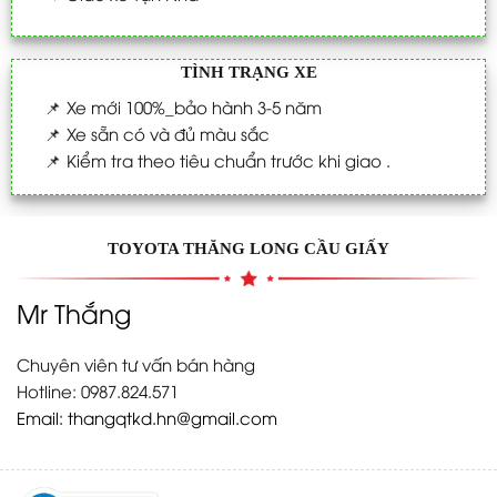
TÌNH TRẠNG XE
📌
Xe mới 100%_bảo hành 3-5 năm
📌
Xe sẵn có và đủ màu sắc
📌
Kiểm tra theo tiêu chuẩn trước khi giao .
TOYOTA THĂNG LONG CẦU GIẤY
Mr Thắng
Chuyên viên tư vấn bán hàng
Hotline: 0987.824.571
Email:
thangqtkd.hn@gmail.com