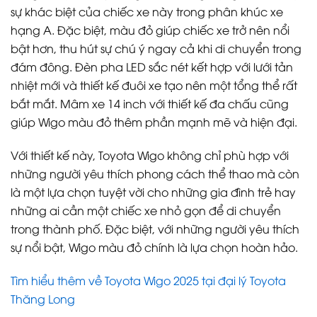
sự khác biệt của chiếc xe này trong phân khúc xe
hạng A. Đặc biệt, màu đỏ giúp chiếc xe trở nên nổi
bật hơn, thu hút sự chú ý ngay cả khi di chuyển trong
đám đông. Đèn pha LED sắc nét kết hợp với lưới tản
nhiệt mới và thiết kế đuôi xe tạo nên một tổng thể rất
bắt mắt. Mâm xe 14 inch với thiết kế đa chấu cũng
giúp Wigo màu đỏ thêm phần mạnh mẽ và hiện đại.
Với thiết kế này, Toyota Wigo không chỉ phù hợp với
những người yêu thích phong cách thể thao mà còn
là một lựa chọn tuyệt vời cho những gia đình trẻ hay
những ai cần một chiếc xe nhỏ gọn để di chuyển
trong thành phố. Đặc biệt, với những người yêu thích
sự nổi bật, Wigo màu đỏ chính là lựa chọn hoàn hảo.
Tìm hiểu thêm về Toyota Wigo 2025 tại đại lý Toyota
Thăng Long