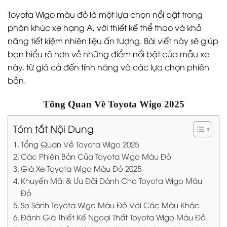
Toyota Wigo màu đỏ là một lựa chọn nổi bật trong
phân khúc xe hạng A, với thiết kế thể thao và khả
năng tiết kiệm nhiên liệu ấn tượng. Bài viết này sẽ giúp
bạn hiểu rõ hơn về những điểm nổi bật của mẫu xe
này, từ giá cả đến tính năng và các lựa chọn phiên
bản.
Tổng Quan Về Toyota Wigo 2025
Tóm tắt Nội Dung
Tổng Quan Về Toyota Wigo 2025
Các Phiên Bản Của Toyota Wigo Màu Đỏ
Giá Xe Toyota Wigo Màu Đỏ 2025
Khuyến Mãi & Ưu Đãi Dành Cho Toyota Wigo Màu
Đỏ
So Sánh Toyota Wigo Màu Đỏ Với Các Màu Khác
Đánh Giá Thiết Kế Ngoại Thất Toyota Wigo Màu Đỏ