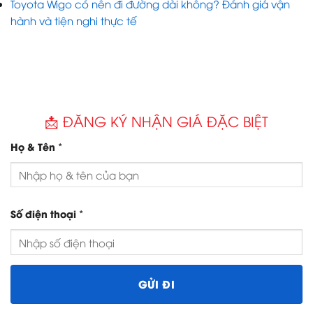
Toyota Wigo có nên đi đường dài không? Đánh giá vận
hành và tiện nghi thực tế
📩 ĐĂNG KÝ NHẬN GIÁ ĐẶC BIỆT
*
Họ & Tên
*
Số điện thoại