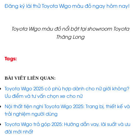
Đăng ký lái thử Toyota Wigo màu đỏ ngay hôm nay!
Toyota Wigo màu đỏ nổi bật tại showroom Toyota
Thăng Long
Tags:
BÀI VIẾT LIÊN QUAN:
Toyota Wigo 2025 có phù hợp dành cho nữ giới không?
Ưu điểm và tư vấn chọn xe cho nữ
Nội thất tiện nghi Toyota Wigo 2025: Trang bị, thiết kế và
trải nghiệm người dùng
Toyota Wigo trả góp 2025: Hướng dẫn vay, lãi suất và ưu
đãi mới nhất