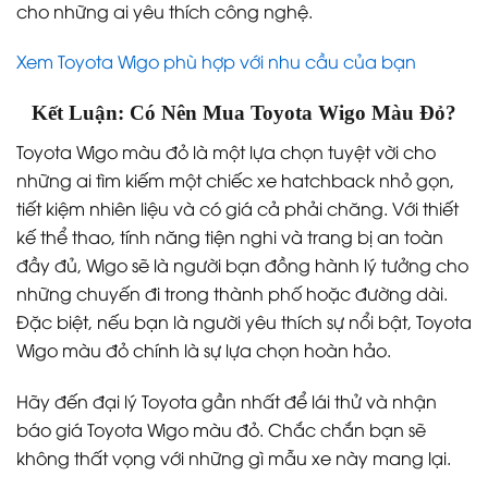
cho những ai yêu thích công nghệ.
Xem Toyota Wigo phù hợp với nhu cầu của bạn
Kết Luận: Có Nên Mua Toyota Wigo Màu Đỏ?
Toyota Wigo màu đỏ là một lựa chọn tuyệt vời cho
những ai tìm kiếm một chiếc xe hatchback nhỏ gọn,
tiết kiệm nhiên liệu và có giá cả phải chăng. Với thiết
kế thể thao, tính năng tiện nghi và trang bị an toàn
đầy đủ, Wigo sẽ là người bạn đồng hành lý tưởng cho
những chuyến đi trong thành phố hoặc đường dài.
Đặc biệt, nếu bạn là người yêu thích sự nổi bật, Toyota
Wigo màu đỏ chính là sự lựa chọn hoàn hảo.
Hãy đến đại lý Toyota gần nhất để lái thử và nhận
báo giá Toyota Wigo màu đỏ. Chắc chắn bạn sẽ
không thất vọng với những gì mẫu xe này mang lại.