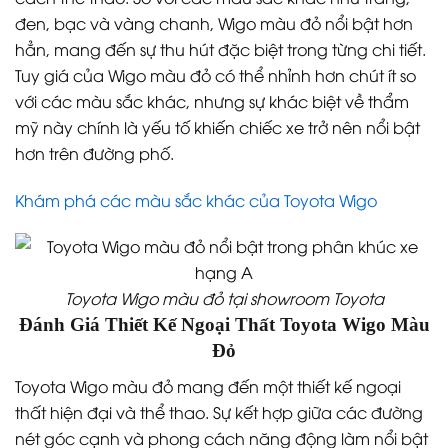
đen, bạc và vàng chanh, Wigo màu đỏ nổi bật hơn
hẳn, mang đến sự thu hút đặc biệt trong từng chi tiết.
Tuy giá của Wigo màu đỏ có thể nhỉnh hơn chút ít so
với các màu sắc khác, nhưng sự khác biệt về thẩm
mỹ này chính là yếu tố khiến chiếc xe trở nên nổi bật
hơn trên đường phố.
Khám phá các màu sắc khác của Toyota Wigo
Toyota Wigo màu đỏ tại showroom Toyota
Đánh Giá Thiết Kế Ngoại Thất Toyota Wigo Màu
Đỏ
Toyota Wigo màu đỏ mang đến một thiết kế ngoại
thất hiện đại và thể thao. Sự kết hợp giữa các đường
nét góc cạnh và phong cách năng động làm nổi bật