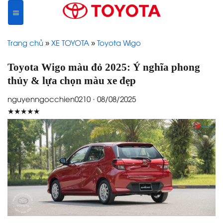
Skip
to
content
Trang chủ
»
XE TOYOTA
»
Toyota Wigo
Toyota Wigo màu đỏ 2025: Ý nghĩa phong
thủy & lựa chọn màu xe đẹp
nguyenngocchien0210 · 08/08/2025
★★★★★