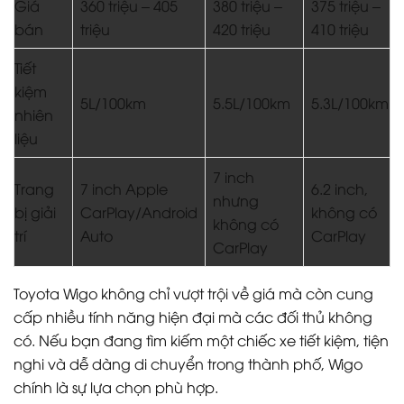
Giá
360 triệu – 405
380 triệu –
375 triệu –
bán
triệu
420 triệu
410 triệu
Tiết
kiệm
5L/100km
5.5L/100km
5.3L/100km
nhiên
liệu
7 inch
Trang
7 inch Apple
6.2 inch,
nhưng
bị giải
CarPlay/Android
không có
không có
trí
Auto
CarPlay
CarPlay
Toyota Wigo không chỉ vượt trội về giá mà còn cung
cấp nhiều tính năng hiện đại mà các đối thủ không
có. Nếu bạn đang tìm kiếm một chiếc xe tiết kiệm, tiện
nghi và dễ dàng di chuyển trong thành phố, Wigo
chính là sự lựa chọn phù hợp.