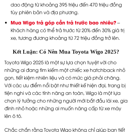
dao động từ khoảng 395 triệu đến 470 triệu đồng
tùy phiên bản và địa phương.
Mua Wigo trả góp cần trả trước bao nhiêu?
–
Khách hàng có thể trả trước từ 20% đến 30% giá trị
xe, tương đương khoảng từ 72 triệu đồng trở lên.
Kết Luận: Có Nên Mua Toyota Wigo 2025?
Toyota Wigo 2025 là một sự lựa chọn tuyệt vời cho
những ai đang tìm kiếm một chiếc xe hatchback nhỏ
gọn, tiết kiệm nhiên liệu và có mức giá phải chăng.
Với các ưu điểm nổi bật như thiết kế hiện đại, trang bị
tiện nghi và các tính năng an toàn, Wigo là một lựa
chọn lý tưởng cho những người mới bắt đầu lái xe, gia
đình nhỏ hoặc những ai muốn nâng cấp từ xe máy
lên ô tô.
Chắc chắn rằng Toyota Wigo không chỉ giúp bạn tiết