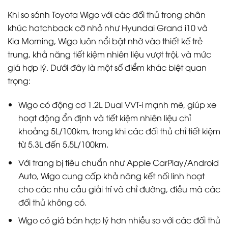
Khi so sánh Toyota Wigo với các đối thủ trong phân
khúc hatchback cỡ nhỏ như Hyundai Grand i10 và
Kia Morning, Wigo luôn nổi bật nhờ vào thiết kế trẻ
trung, khả năng tiết kiệm nhiên liệu vượt trội, và mức
giá hợp lý. Dưới đây là một số điểm khác biệt quan
trọng:
Wigo có động cơ 1.2L Dual VVT-i mạnh mẽ, giúp xe
hoạt động ổn định và tiết kiệm nhiên liệu chỉ
khoảng 5L/100km, trong khi các đối thủ chỉ tiết kiệm
từ 5.3L đến 5.5L/100km.
Với trang bị tiêu chuẩn như Apple CarPlay/Android
Auto, Wigo cung cấp khả năng kết nối linh hoạt
cho các nhu cầu giải trí và chỉ đường, điều mà các
đối thủ không có.
Wigo có giá bán hợp lý hơn nhiều so với các đối thủ