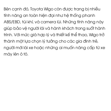
Bên cạnh đó, Toyota Wigo còn được trang bị nhiều
tính năng an toàn hiện đại như hệ thống phanh
ABS/EBD, túi khí, và camera lùi. Những tính năng này
giúp bảo vệ người lái và hành khách trong suốt hành
trình. Với mức giá hợp lý và thiết kế thể thao, Wigo trở
thành một lựa chọn lý tưởng cho các gia đình trẻ,
người mới lái xe hoặc những ai muốn nâng cấp từ xe
máy lên ô tô.