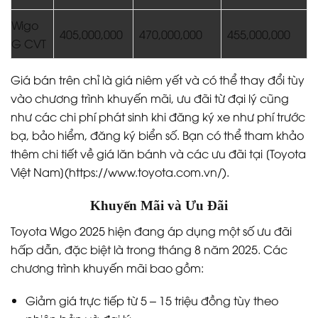
Wigo
405,000,000
470,000,000
455,000,000
G CVT
Giá bán trên chỉ là giá niêm yết và có thể thay đổi tùy
vào chương trình khuyến mãi, ưu đãi từ đại lý cũng
như các chi phí phát sinh khi đăng ký xe như phí trước
bạ, bảo hiểm, đăng ký biển số. Bạn có thể tham khảo
thêm chi tiết về giá lăn bánh và các ưu đãi tại [Toyota
Việt Nam](https://www.toyota.com.vn/).
Khuyến Mãi và Ưu Đãi
Toyota Wigo 2025 hiện đang áp dụng một số ưu đãi
hấp dẫn, đặc biệt là trong tháng 8 năm 2025. Các
chương trình khuyến mãi bao gồm:
Giảm giá trực tiếp từ 5 – 15 triệu đồng tùy theo