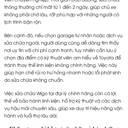
thông thường chỉ mất từ 1 đến 2 ngày, giúp chủ xe
không phải chờ lâu, rất phù hợp với những người có
lịch trình bận rộn.
Bên cạnh đó, nếu chọn garage tư nhân hoặc dịch vụ
sửa chữa ngoài, người dùng cũng dễ dàng tìm thấy
nơi uy tín với chi phí cạnh tranh, tuy nhiên cần lưu ý
chọn địa điểm có kỹ thuật viên am hiểu về Toyota để
tránh thay thế linh kiện không chính hãng. Việc này
giúp hạn chế rủi ro hư hỏng nhanh hoặc lỗi phát sinh
do sửa chữa không chuẩn.
Việc sửa chữa Wigo tại đại lý chính hãng còn có lợi
thế về bảo hành linh kiện, hỗ trợ kỹ thuật và các dịch
vụ hậu mãi chuyên sâu, giúp xe duy trì hiệu năng vận
hành và tuổi thọ lâu dài.