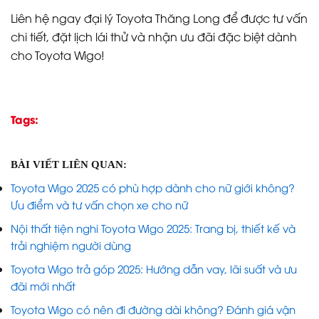
Liên hệ ngay đại lý Toyota Thăng Long để được tư vấn
chi tiết, đặt lịch lái thử và nhận ưu đãi đặc biệt dành
cho Toyota Wigo!
Tags:
BÀI VIẾT LIÊN QUAN:
Toyota Wigo 2025 có phù hợp dành cho nữ giới không?
Ưu điểm và tư vấn chọn xe cho nữ
Nội thất tiện nghi Toyota Wigo 2025: Trang bị, thiết kế và
trải nghiệm người dùng
Toyota Wigo trả góp 2025: Hướng dẫn vay, lãi suất và ưu
đãi mới nhất
Toyota Wigo có nên đi đường dài không? Đánh giá vận