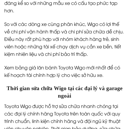
đáng kể so với những mẫu xe có cấu tạo phức tạp
hơn.
So với các dòng xe cùng phân khúc, Wigo có lợi thế
về chi phí vận hành thấp và chi phí sửa chữa dễ chịu.
Điều này rất phù hợp với nhóm khách hàng trẻ, sinh
viên hoặc những tài xế chạy dịch vụ cần xe bền, tiết
kiệm nhiên liệu và chi phí bảo trì thấp.
Xem bảng giá lăn bánh Toyota Wigo mới nhất để có
kế hoạch tài chính hợp lý cho việc sở hữu xe.
Thời gian sửa chữa Wigo tại các đại lý và garage
ngoài
Toyota Wigo được hỗ trợ sửa chữa nhanh chóng tại
các đại lý chính hãng Toyota trên toàn quốc với quy
trình chuẩn, linh kiện chính hãng và đội ngũ kỹ thuật
viên chuyên nghiệp. Thời gian bảo dưỡng, sửa chữa