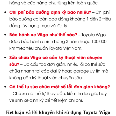
hãng và cửa hàng phụ tùng trên toàn quốc.
Chi phí bảo dưỡng định kỳ bao nhiêu?
– Chi phí
bảo dưỡng cơ bản dao động khoảng 1 đến 2 triệu
đồng tùy hạng mục và đại lý.
Bảo hành xe Wigo như thế nào?
– Toyota Wigo
được bảo hành chính hãng 3 năm hoặc 100.000
km theo tiêu chuẩn Toyota Việt Nam.
Sửa chữa Wigo có cần kỹ thuật viên chuyên
sâu?
– Do cấu tạo đơn giản, nhiều lỗi có thể sửa
chữa nhanh tại các đại lý hoặc garage uy tín mà
không cần kỹ thuật viên chuyên sâu.
Có thể tự sửa chữa một số lỗi đơn giản không?
– Chủ xe có thể tự thay dầu, kiểm tra lọc gió, hay
vệ sinh xe định kỳ để tiết kiệm chi phí.
Kết luận và lời khuyên khi sử dụng Toyota Wigo