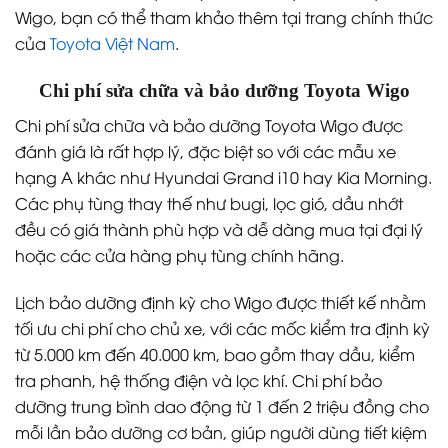
Wigo, bạn có thể tham khảo thêm tại trang chính thức
của
Toyota Việt Nam
.
Chi phí sửa chữa và bảo dưỡng Toyota Wigo
Chi phí sửa chữa và bảo dưỡng Toyota Wigo được
đánh giá là rất hợp lý, đặc biệt so với các mẫu xe
hạng A khác như Hyundai Grand i10 hay Kia Morning.
Các phụ tùng thay thế như bugi, lọc gió, dầu nhớt
đều có giá thành phù hợp và dễ dàng mua tại đại lý
hoặc các cửa hàng phụ tùng chính hãng.
Lịch bảo dưỡng định kỳ cho Wigo được thiết kế nhằm
tối ưu chi phí cho chủ xe, với các mốc kiểm tra định kỳ
từ 5.000 km đến 40.000 km, bao gồm thay dầu, kiểm
tra phanh, hệ thống điện và lọc khí. Chi phí bảo
dưỡng trung bình dao động từ 1 đến 2 triệu đồng cho
mỗi lần bảo dưỡng cơ bản, giúp người dùng tiết kiệm