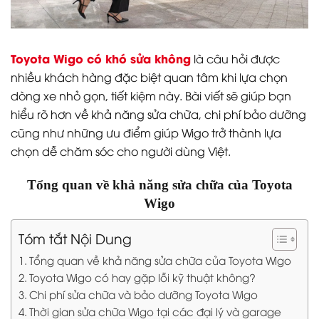
Toyota Wigo có khó sửa không
là câu hỏi được
nhiều khách hàng đặc biệt quan tâm khi lựa chọn
dòng xe nhỏ gọn, tiết kiệm này. Bài viết sẽ giúp bạn
hiểu rõ hơn về khả năng sửa chữa, chi phí bảo dưỡng
cũng như những ưu điểm giúp Wigo trở thành lựa
chọn dễ chăm sóc cho người dùng Việt.
Tổng quan về khả năng sửa chữa của Toyota
Wigo
Tóm tắt Nội Dung
Tổng quan về khả năng sửa chữa của Toyota Wigo
Toyota Wigo có hay gặp lỗi kỹ thuật không?
Chi phí sửa chữa và bảo dưỡng Toyota Wigo
Thời gian sửa chữa Wigo tại các đại lý và garage