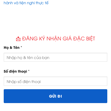
hành và tiện nghi thực tế
📩 ĐĂNG KÝ NHẬN GIÁ ĐẶC BIỆT
*
Họ & Tên
*
Số điện thoại