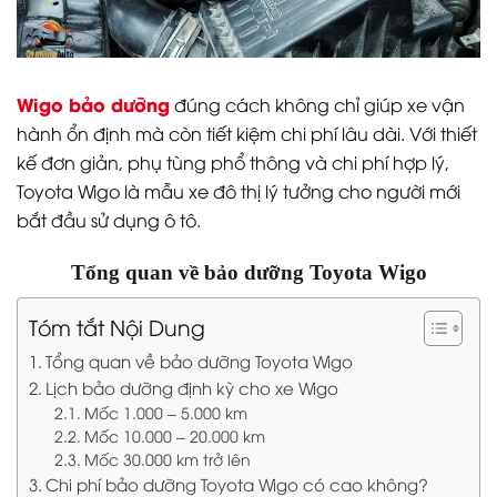
Wigo bảo dưỡng
đúng cách không chỉ giúp xe vận
hành ổn định mà còn tiết kiệm chi phí lâu dài. Với thiết
kế đơn giản, phụ tùng phổ thông và chi phí hợp lý,
Toyota Wigo là mẫu xe đô thị lý tưởng cho người mới
bắt đầu sử dụng ô tô.
Tổng quan về bảo dưỡng Toyota Wigo
Tóm tắt Nội Dung
Tổng quan về bảo dưỡng Toyota Wigo
Lịch bảo dưỡng định kỳ cho xe Wigo
Mốc 1.000 – 5.000 km
Mốc 10.000 – 20.000 km
Mốc 30.000 km trở lên
Chi phí bảo dưỡng Toyota Wigo có cao không?