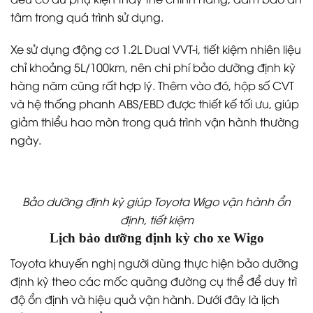
tâm trong quá trình sử dụng.
Xe sử dụng động cơ 1.2L Dual VVT-i, tiết kiệm nhiên liệu
chỉ khoảng 5L/100km, nên chi phí bảo dưỡng định kỳ
hàng năm cũng rất hợp lý. Thêm vào đó, hộp số CVT
và hệ thống phanh ABS/EBD được thiết kế tối ưu, giúp
giảm thiểu hao mòn trong quá trình vận hành thường
ngày.