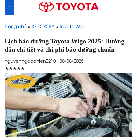
Skip
to
content
Trang chủ
»
XE TOYOTA
»
Toyota Wigo
Lịch bảo dưỡng Toyota Wigo 2025: Hướng
dẫn chi tiết và chi phí bảo dưỡng chuẩn
nguyenngocchien0210 · 08/08/2025
★★★★★