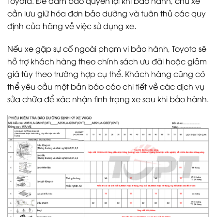
Toyota. Để đảm bảo quyền lợi khi bảo hành, chủ xe
cần lưu giữ hóa đơn bảo dưỡng và tuân thủ các quy
định của hãng về việc sử dụng xe.
Nếu xe gặp sự cố ngoài phạm vi bảo hành, Toyota sẽ
hỗ trợ khách hàng theo chính sách ưu đãi hoặc giảm
giá tùy theo trường hợp cụ thể. Khách hàng cũng có
thể yêu cầu một bản báo cáo chi tiết về các dịch vụ
sửa chữa để xác nhận tình trạng xe sau khi bảo hành.