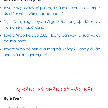
Toyota Wigo 2025 có phù hợp dành cho nữ giới không?
Ưu điểm và tư vấn chọn xe cho nữ
Nội thất tiện nghi Toyota Wigo 2025: Trang bị, thiết kế và
trải nghiệm người dùng
Toyota Wigo trả góp 2025: Hướng dẫn vay, lãi suất và ưu
đãi mới nhất
Toyota Wigo có nên đi đường dài không? Đánh giá vận
hành và tiện nghi thực tế
📩 ĐĂNG KÝ NHẬN GIÁ ĐẶC BIỆT
*
Họ & Tên