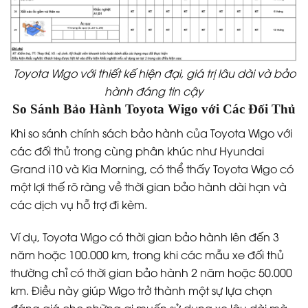
Toyota Wigo với thiết kế hiện đại, giá trị lâu dài và bảo
hành đáng tin cậy
So Sánh Bảo Hành Toyota Wigo với Các Đối Thủ
Khi so sánh chính sách bảo hành của Toyota Wigo với
các đối thủ trong cùng phân khúc như Hyundai
Grand i10 và Kia Morning, có thể thấy Toyota Wigo có
một lợi thế rõ ràng về thời gian bảo hành dài hạn và
các dịch vụ hỗ trợ đi kèm.
Ví dụ, Toyota Wigo có thời gian bảo hành lên đến 3
năm hoặc 100.000 km, trong khi các mẫu xe đối thủ
thường chỉ có thời gian bảo hành 2 năm hoặc 50.000
km. Điều này giúp Wigo trở thành một sự lựa chọn