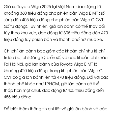
Giá xe Toyota Wigo 2025 tại Việt Nam dao động từ
khoảng 360 triệu đồng cho phiên bản Wigo E MT (số
sàn) đến 405 triệu đồng cho phiên bản Wigo G CVT
(số tự động). Tuy nhiên, giá lăn bánh có thể thay đổi
tùy theo khu vực, dao động từ 395 triệu đồng đến 470
triệu đồng tùy phiên bản và thành phố nơi mua xe.
Chi phí lăn bánh bao gồm các khoản phí như lệ phí
trước bạ, phí đăng ký biển số, và các khoản phí khác.
Tại Hà Nội, giá lăn bánh của Toyota Wigo E MT là
khoảng 420 triệu đồng, trong khi phiên bản Wigo G
CVT có giá lăn bánh lên tới 470 triệu đồng. Đối với các
thành phố khác như TP.HCM, giá lăn bánh có thể
thấp hơn một chút, dao động từ 405 triệu đồng đến
455 triệu đồng.
Để biết thêm thông tin chi tiết về giá lăn bánh và các