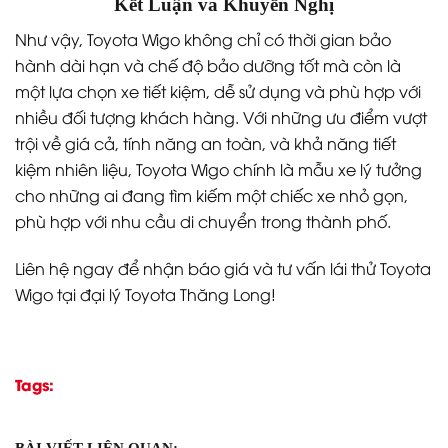
Kết Luận và Khuyến Nghị
Như vậy, Toyota Wigo không chỉ có thời gian bảo
hành dài hạn và chế độ bảo dưỡng tốt mà còn là
một lựa chọn xe tiết kiệm, dễ sử dụng và phù hợp với
nhiều đối tượng khách hàng. Với những ưu điểm vượt
trội về giá cả, tính năng an toàn, và khả năng tiết
kiệm nhiên liệu, Toyota Wigo chính là mẫu xe lý tưởng
cho những ai đang tìm kiếm một chiếc xe nhỏ gọn,
phù hợp với nhu cầu di chuyển trong thành phố.
Liên hệ ngay để nhận báo giá và tư vấn lái thử Toyota
Wigo tại đại lý Toyota Thăng Long!
Tags:
BÀI VIẾT LIÊN QUAN: