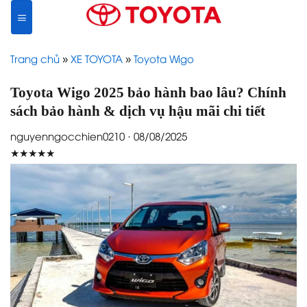
Skip
to
content
Trang chủ
»
XE TOYOTA
»
Toyota Wigo
Toyota Wigo 2025 bảo hành bao lâu? Chính
sách bảo hành & dịch vụ hậu mãi chi tiết
nguyenngocchien0210 · 08/08/2025
★★★★★