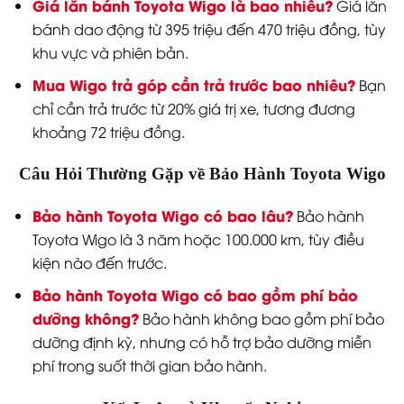
Giá lăn bánh Toyota Wigo là bao nhiêu?
Giá lăn
bánh dao động từ 395 triệu đến 470 triệu đồng, tùy
khu vực và phiên bản.
Mua Wigo trả góp cần trả trước bao nhiêu?
Bạn
chỉ cần trả trước từ 20% giá trị xe, tương đương
khoảng 72 triệu đồng.
Câu Hỏi Thường Gặp về Bảo Hành Toyota Wigo
Bảo hành Toyota Wigo có bao lâu?
Bảo hành
Toyota Wigo là 3 năm hoặc 100.000 km, tùy điều
kiện nào đến trước.
Bảo hành Toyota Wigo có bao gồm phí bảo
dưỡng không?
Bảo hành không bao gồm phí bảo
dưỡng định kỳ, nhưng có hỗ trợ bảo dưỡng miễn
phí trong suốt thời gian bảo hành.