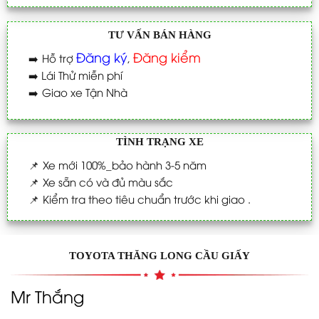
TƯ VẤN BÁN HÀNG
Đăng ký
Đăng kiểm
➡️
Hỗ trợ
,
➡️
Lái Thử miễn phí
➡️
Giao xe Tận Nhà
TÌNH TRẠNG XE
📌
Xe mới 100%_bảo hành 3-5 năm
📌
Xe sẵn có và đủ màu sắc
📌
Kiểm tra theo tiêu chuẩn trước khi giao .
TOYOTA THĂNG LONG CẦU GIẤY
Mr Thắng