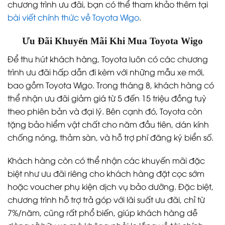
chương trình ưu đãi, bạn có thể tham khảo thêm tại
bài viết chính thức về Toyota Wigo
.
Ưu Đãi Khuyến Mãi Khi Mua Toyota Wigo
Để thu hút khách hàng, Toyota luôn có các chương
trình ưu đãi hấp dẫn đi kèm với những mẫu xe mới,
bao gồm Toyota Wigo. Trong tháng 8, khách hàng có
thể nhận ưu đãi giảm giá từ 5 đến 15 triệu đồng tuỳ
theo phiên bản và đại lý. Bên cạnh đó, Toyota còn
tặng bảo hiểm vật chất cho năm đầu tiên, dán kính
chống nóng, thảm sàn, và hỗ trợ phí đăng ký biển số.
Khách hàng còn có thể nhận các khuyến mãi đặc
biệt như ưu đãi riêng cho khách hàng đặt cọc sớm
hoặc voucher phụ kiện dịch vụ bảo dưỡng. Đặc biệt,
chương trình hỗ trợ trả góp với lãi suất ưu đãi, chỉ từ
7%/năm, cũng rất phổ biến, giúp khách hàng dễ