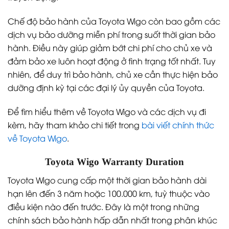
Chế độ bảo hành của Toyota Wigo còn bao gồm các
dịch vụ bảo dưỡng miễn phí trong suốt thời gian bảo
hành. Điều này giúp giảm bớt chi phí cho chủ xe và
đảm bảo xe luôn hoạt động ở tình trạng tốt nhất. Tuy
nhiên, để duy trì bảo hành, chủ xe cần thực hiện bảo
dưỡng định kỳ tại các đại lý ủy quyền của Toyota.
Để tìm hiểu thêm về Toyota Wigo và các dịch vụ đi
kèm, hãy tham khảo chi tiết trong
bài viết chính thức
về Toyota Wigo
.
Toyota Wigo Warranty Duration
Toyota Wigo cung cấp một thời gian bảo hành dài
hạn lên đến 3 năm hoặc 100.000 km, tuỳ thuộc vào
điều kiện nào đến trước. Đây là một trong những
chính sách bảo hành hấp dẫn nhất trong phân khúc