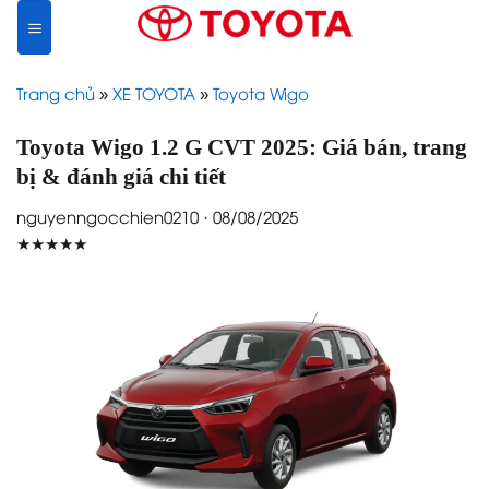
Skip
to
content
Trang chủ
»
XE TOYOTA
»
Toyota Wigo
Toyota Wigo 1.2 G CVT 2025: Giá bán, trang
bị & đánh giá chi tiết
nguyenngocchien0210 · 08/08/2025
★★★★★