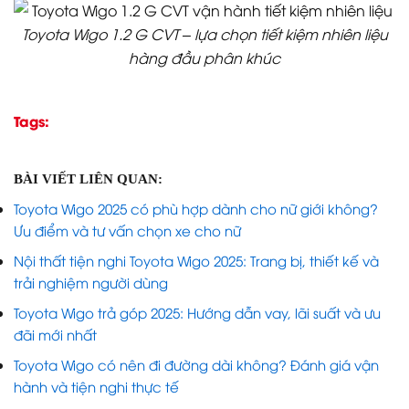
Toyota Wigo 1.2 G CVT – lựa chọn tiết kiệm nhiên liệu
hàng đầu phân khúc
Tags:
BÀI VIẾT LIÊN QUAN:
Toyota Wigo 2025 có phù hợp dành cho nữ giới không?
Ưu điểm và tư vấn chọn xe cho nữ
Nội thất tiện nghi Toyota Wigo 2025: Trang bị, thiết kế và
trải nghiệm người dùng
Toyota Wigo trả góp 2025: Hướng dẫn vay, lãi suất và ưu
đãi mới nhất
Toyota Wigo có nên đi đường dài không? Đánh giá vận
hành và tiện nghi thực tế