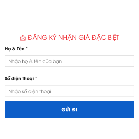
📩 ĐĂNG KÝ NHẬN GIÁ ĐẶC BIỆT
*
Họ & Tên
*
Số điện thoại