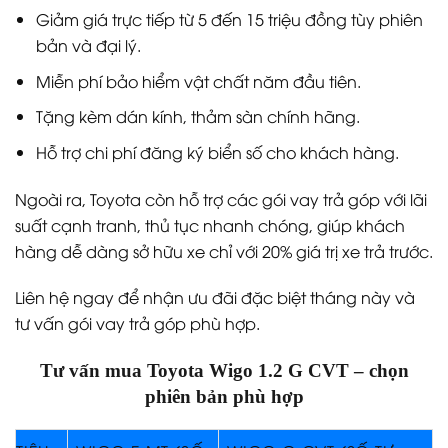
Giảm giá trực tiếp từ 5 đến 15 triệu đồng tùy phiên
bản và đại lý.
Miễn phí bảo hiểm vật chất năm đầu tiên.
Tặng kèm dán kính, thảm sàn chính hãng.
Hỗ trợ chi phí đăng ký biển số cho khách hàng.
Ngoài ra, Toyota còn hỗ trợ các gói vay trả góp với lãi
suất cạnh tranh, thủ tục nhanh chóng, giúp khách
hàng dễ dàng sở hữu xe chỉ với 20% giá trị xe trả trước.
Liên hệ ngay để nhận ưu đãi đặc biệt tháng này và
tư vấn gói vay trả góp phù hợp.
Tư vấn mua Toyota Wigo 1.2 G CVT – chọn
phiên bản phù hợp