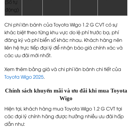
(Số tự
động)
Chi phí lăn bánh của Toyota Wigo 1.2 G CVT có sự
khác biệt theo từng khu vực do lệ phí trước bạ, phí
đăng ký và phí biển số khác nhau. Khách hàng nên
liên hệ trực tiếp đại lý để nhận báo giá chính xác và
các ưu đãi mới nhất.
Xem thêm bảng giá và chi phí lăn bánh chi tiết của
Toyota Wigo 2025
.
Chính sách khuyến mãi và ưu đãi khi mua Toyota
Wigo
Hiện tại, khách hàng mua Toyota Wigo 1.2 G CVT tại
các đại lý chính hãng được hưởng nhiều ưu đãi hấp
dẫn như: