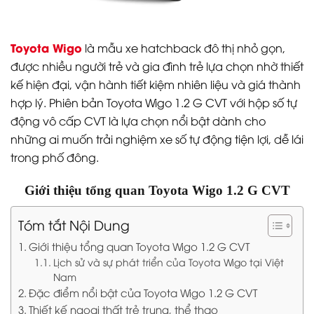
Toyota Wigo
là mẫu xe hatchback đô thị nhỏ gọn,
được nhiều người trẻ và gia đình trẻ lựa chọn nhờ thiết
kế hiện đại, vận hành tiết kiệm nhiên liệu và giá thành
hợp lý. Phiên bản Toyota Wigo 1.2 G CVT với hộp số tự
động vô cấp CVT là lựa chọn nổi bật dành cho
những ai muốn trải nghiệm xe số tự động tiện lợi, dễ lái
trong phố đông.
Giới thiệu tổng quan Toyota Wigo 1.2 G CVT
Tóm tắt Nội Dung
Giới thiệu tổng quan Toyota Wigo 1.2 G CVT
Lịch sử và sự phát triển của Toyota Wigo tại Việt
Nam
Đặc điểm nổi bật của Toyota Wigo 1.2 G CVT
Thiết kế ngoại thất trẻ trung, thể thao