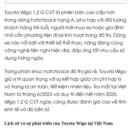
Toyota Wigo 1.2 G CVT là phiên bản cao cấp hơn
trong dòng hatchback hạng A, phù hợp với đối tượng
khách hàng trẻ tuổi, người mới mua xe hoặc gia đình
nhỏ cần phương tiện đi lại linh hoạt trong đô thị. Dòng
xe này nổi bật với thiết kế thể thao, năng động cùng
công nghệ tiện nghi hiện đại, đáp ứng tốt nhu cầu sử
dụng hàng ngày.
Trong phân khúc hatchback đô thị giá rẻ, Toyota Wigo
giữ vị trí quan trọng với sự kết hợp giữa chi phí hợp lý
và trang bị an toàn, tiết kiệm nhiên liệu. Ra mắt tại Việt
Nam từ tháng 6/2023 và duy trì đến hết năm 2025,
Wigo 1.2 G CVT ngày càng được đánh giá cao về tính
kinh tế và độ bền bỉ.
Lịch sử và sự phát triển của Toyota Wigo tại Việt Nam