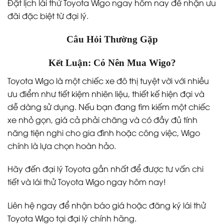
Đặt lịch lái thử Toyota Wigo ngay hôm nay để nhận ưu
đãi đặc biệt từ đại lý.
Câu Hỏi Thường Gặp
Kết Luận: Có Nên Mua Wigo?
Toyota Wigo là một chiếc xe đô thị tuyệt vời với nhiều
ưu điểm như tiết kiệm nhiên liệu, thiết kế hiện đại và
dễ dàng sử dụng. Nếu bạn đang tìm kiếm một chiếc
xe nhỏ gọn, giá cả phải chăng và có đầy đủ tính
năng tiện nghi cho gia đình hoặc công việc, Wigo
chính là lựa chọn hoàn hảo.
Hãy đến đại lý Toyota gần nhất để được tư vấn chi
tiết và lái thử Toyota Wigo ngay hôm nay!
Liên hệ ngay để nhận báo giá hoặc đăng ký lái thử
Toyota Wigo tại đại lý chính hãng.