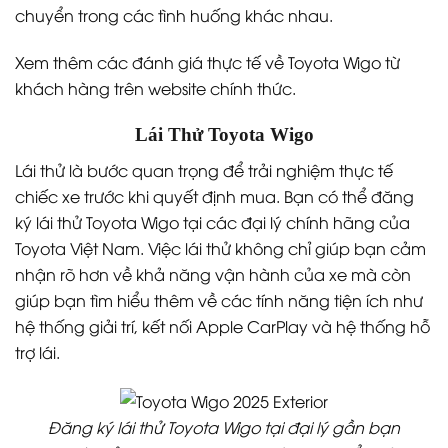
chuyển trong các tình huống khác nhau.
Xem thêm các đánh giá thực tế về Toyota Wigo từ
khách hàng trên website chính thức.
Lái Thử Toyota Wigo
Lái thử là bước quan trọng để trải nghiệm thực tế
chiếc xe trước khi quyết định mua. Bạn có thể đăng
ký lái thử Toyota Wigo tại các đại lý chính hãng của
Toyota Việt Nam. Việc lái thử không chỉ giúp bạn cảm
nhận rõ hơn về khả năng vận hành của xe mà còn
giúp bạn tìm hiểu thêm về các tính năng tiện ích như
hệ thống giải trí, kết nối Apple CarPlay và hệ thống hỗ
trợ lái.
Đăng ký lái thử Toyota Wigo tại đại lý gần bạn