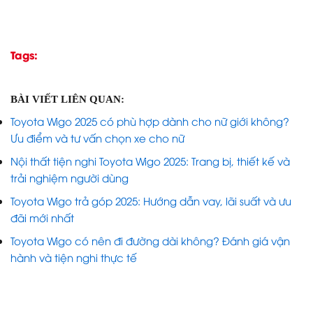
Tags:
BÀI VIẾT LIÊN QUAN:
Toyota Wigo 2025 có phù hợp dành cho nữ giới không?
Ưu điểm và tư vấn chọn xe cho nữ
Nội thất tiện nghi Toyota Wigo 2025: Trang bị, thiết kế và
trải nghiệm người dùng
Toyota Wigo trả góp 2025: Hướng dẫn vay, lãi suất và ưu
đãi mới nhất
Toyota Wigo có nên đi đường dài không? Đánh giá vận
hành và tiện nghi thực tế