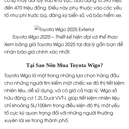
đến 470 triệu đồng. Điều này phụ thuộc vào các yếu
tố như phí trước bạ, đăng ký biển số, và bảo hiểm xe.
Toyota Wigo 2025 – Thiết kế hiện đại và thể thao
Xem bảng giá Toyota Wigo 2025 tại đại lý gần bạn để
nhận báo giá chính xác nhất.
Tại Sao Nên Mua Toyota Wigo?
Toyota Wigo là một trong những lựa chọn hàng đầu
cho những người tìm kiếm một chiếc xe đô thị tiết kiệm
nhiên liệu, dễ sử dụng, và có giá cả hợp lý. Wigo sở
hữu động cơ 1.2L Dual VVT-i, giúp tiết kiệm nhiên liệu
chỉ khoảng 5L/100km trong điều kiện đô thị, một yếu
tố cực kỳ quan trọng đối với những người thường
xuyên lái xe trong thành phố.