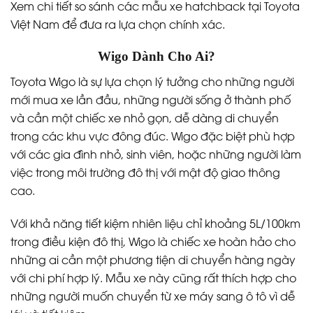
Xem chi tiết so sánh các mẫu xe hatchback tại Toyota
Việt Nam để đưa ra lựa chọn chính xác.
Wigo Dành Cho Ai?
Toyota Wigo là sự lựa chọn lý tưởng cho những người
mới mua xe lần đầu, những người sống ở thành phố
và cần một chiếc xe nhỏ gọn, dễ dàng di chuyển
trong các khu vực đông đúc. Wigo đặc biệt phù hợp
với các gia đình nhỏ, sinh viên, hoặc những người làm
việc trong môi trường đô thị với mật độ giao thông
cao.
Với khả năng tiết kiệm nhiên liệu chỉ khoảng 5L/100km
trong điều kiện đô thị, Wigo là chiếc xe hoàn hảo cho
những ai cần một phương tiện di chuyển hàng ngày
với chi phí hợp lý. Mẫu xe này cũng rất thích hợp cho
những người muốn chuyển từ xe máy sang ô tô vì dễ