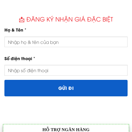
📩 ĐĂNG KÝ NHẬN GIÁ ĐẶC BIỆT
*
Họ & Tên
*
Số điện thoại
HỖ TRỢ NGÂN HÀNG