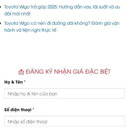
Toyota Wigo trả góp 2025: Hướng dẫn vay, lãi suất và ưu
đãi mới nhất
Toyota Wigo có nên đi đường dài không? Đánh giá vận
hành và tiện nghi thực tế
📩 ĐĂNG KÝ NHẬN GIÁ ĐẶC BIỆT
*
Họ & Tên
*
Số điện thoại