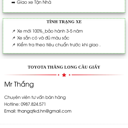
➡️
Giao xe Tận Nhà
TÌNH TRẠNG XE
📌
Xe mới 100%_bảo hành 3-5 năm
📌
Xe sẵn có và đủ màu sắc
📌
Kiểm tra theo tiêu chuẩn trước khi giao .
TOYOTA THĂNG LONG CẦU GIẤY
Mr Thắng
Chuyên viên tư vấn bán hàng
Hotline: 0987.824.571
Email:
thangqtkd.hn@gmail.com