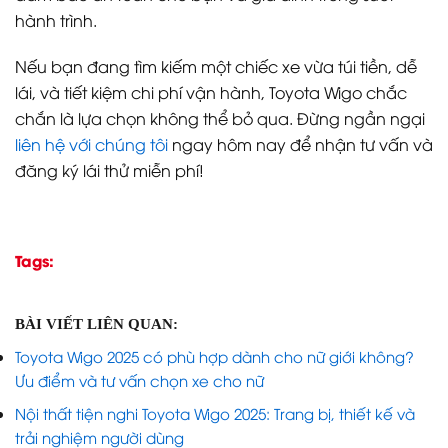
hành trình.
Nếu bạn đang tìm kiếm một chiếc xe vừa túi tiền, dễ
lái, và tiết kiệm chi phí vận hành, Toyota Wigo chắc
chắn là lựa chọn không thể bỏ qua. Đừng ngần ngại
liên hệ với chúng tôi
ngay hôm nay để nhận tư vấn và
đăng ký lái thử miễn phí!
Tags:
BÀI VIẾT LIÊN QUAN:
Toyota Wigo 2025 có phù hợp dành cho nữ giới không?
Ưu điểm và tư vấn chọn xe cho nữ
Nội thất tiện nghi Toyota Wigo 2025: Trang bị, thiết kế và
trải nghiệm người dùng