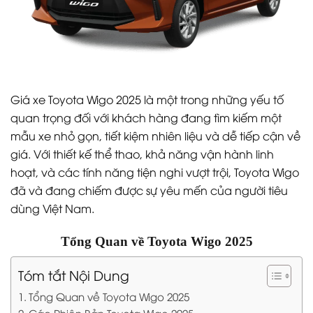
Giá xe Toyota Wigo 2025 là một trong những yếu tố
quan trọng đối với khách hàng đang tìm kiếm một
mẫu xe nhỏ gọn, tiết kiệm nhiên liệu và dễ tiếp cận về
giá. Với thiết kế thể thao, khả năng vận hành linh
hoạt, và các tính năng tiện nghi vượt trội, Toyota Wigo
đã và đang chiếm được sự yêu mến của người tiêu
dùng Việt Nam.
Tổng Quan về Toyota Wigo 2025
Tóm tắt Nội Dung
Tổng Quan về Toyota Wigo 2025