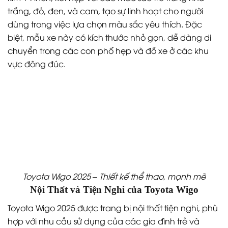
trắng, đỏ, đen, và cam, tạo sự linh hoạt cho người
dùng trong việc lựa chọn màu sắc yêu thích. Đặc
biệt, mẫu xe này có kích thước nhỏ gọn, dễ dàng di
chuyển trong các con phố hẹp và đỗ xe ở các khu
vực đông đúc.
Toyota Wigo 2025 – Thiết kế thể thao, mạnh mẽ
Nội Thất và Tiện Nghi của Toyota Wigo
Toyota Wigo 2025 được trang bị nội thất tiện nghi, phù
hợp với nhu cầu sử dụng của các gia đình trẻ và