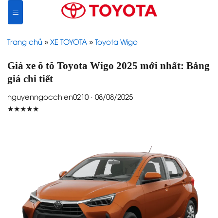
Skip
to
content
Trang chủ
»
XE TOYOTA
»
Toyota Wigo
Giá xe ô tô Toyota Wigo 2025 mới nhất: Bảng
giá chi tiết
nguyenngocchien0210 · 08/08/2025
★★★★★