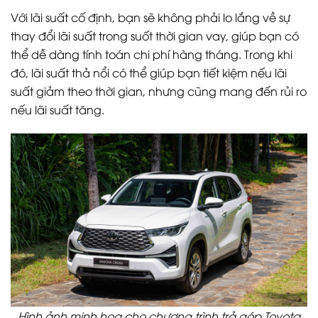
Với lãi suất cố định, bạn sẽ không phải lo lắng về sự
thay đổi lãi suất trong suốt thời gian vay, giúp bạn có
thể dễ dàng tính toán chi phí hàng tháng. Trong khi
đó, lãi suất thả nổi có thể giúp bạn tiết kiệm nếu lãi
suất giảm theo thời gian, nhưng cũng mang đến rủi ro
nếu lãi suất tăng.
Hình ảnh minh họa cho chương trình trả góp Toyota