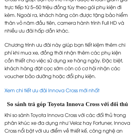
trực tiếp từ 5–50 triệu đồng tùy theo gói phụ kiện đi
kèm. Ngoài ra, khách hàng còn được tặng bảo hiểm
thân vỏ năm đầu tiên, camera hành trình Full HD và
nhiều ưu đãi hấp dẫn khác.
Chương trình ưu đãi này giúp bạn tiết kiệm thêm chi
phí khi mua xe, đồng thời nhận thêm các phụ kiện
cần thiết cho việc sử dụng xe hàng ngày. Đặc biệt,
khách hàng đặt cọc sớm còn có cơ hội nhận các
voucher bảo dưỡng hoặc đổi phụ kiện.
Xem chi tiết ưu đãi Innova Cross mới nhất
So sánh trả góp Toyota Innova Cross với đối thủ
Khi so sánh Toyota Innova Cross với các đối thủ trong
phân khúc xe đa dụng như Veloz hay Fortuner, Innova
Cross nổi bật với ưu điểm về thiết kế, công nghệ an