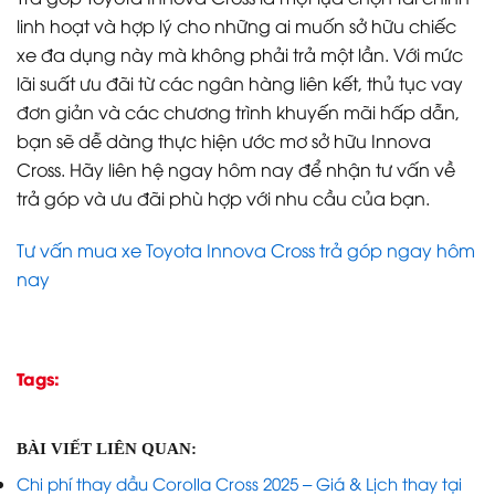
linh hoạt và hợp lý cho những ai muốn sở hữu chiếc
xe đa dụng này mà không phải trả một lần. Với mức
lãi suất ưu đãi từ các ngân hàng liên kết, thủ tục vay
đơn giản và các chương trình khuyến mãi hấp dẫn,
bạn sẽ dễ dàng thực hiện ước mơ sở hữu Innova
Cross. Hãy liên hệ ngay hôm nay để nhận tư vấn về
trả góp và ưu đãi phù hợp với nhu cầu của bạn.
Tư vấn mua xe Toyota Innova Cross trả góp ngay hôm
nay
Tags:
BÀI VIẾT LIÊN QUAN:
Chi phí thay dầu Corolla Cross 2025 – Giá & Lịch thay tại