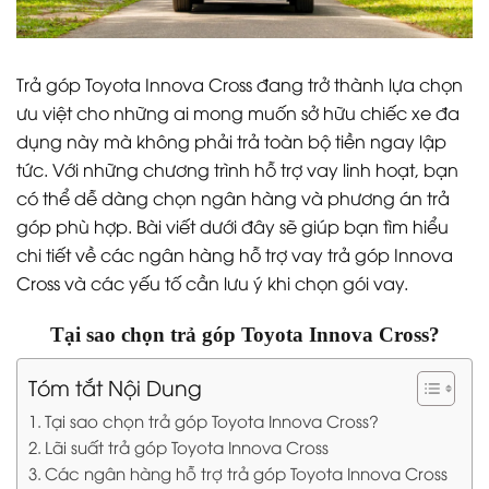
Trả góp Toyota Innova Cross đang trở thành lựa chọn
ưu việt cho những ai mong muốn sở hữu chiếc xe đa
dụng này mà không phải trả toàn bộ tiền ngay lập
tức. Với những chương trình hỗ trợ vay linh hoạt, bạn
có thể dễ dàng chọn ngân hàng và phương án trả
góp phù hợp. Bài viết dưới đây sẽ giúp bạn tìm hiểu
chi tiết về các ngân hàng hỗ trợ vay trả góp Innova
Cross và các yếu tố cần lưu ý khi chọn gói vay.
Tại sao chọn trả góp Toyota Innova Cross?
Tóm tắt Nội Dung
Tại sao chọn trả góp Toyota Innova Cross?
Lãi suất trả góp Toyota Innova Cross
Các ngân hàng hỗ trợ trả góp Toyota Innova Cross